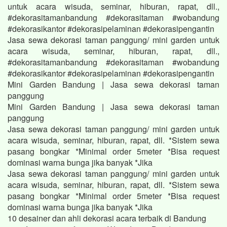
untuk acara wisuda, seminar, hiburan, rapat, dll.,
#dekorasitamanbandung #dekorasitaman #wobandung
#dekorasikantor #dekorasipelaminan #dekorasipengantin
Jasa sewa dekorasi taman panggung/ mini garden untuk
acara wisuda, seminar, hiburan, rapat, dll.,
#dekorasitamanbandung #dekorasitaman #wobandung
#dekorasikantor #dekorasipelaminan #dekorasipengantin
Mini Garden Bandung | Jasa sewa dekorasi taman
panggung
Mini Garden Bandung | Jasa sewa dekorasi taman
panggung
Jasa sewa dekorasi taman panggung/ mini garden untuk
acara wisuda, seminar, hiburan, rapat, dll. *Sistem sewa
pasang bongkar *Minimal order 5meter *Bisa request
dominasi warna bunga jika banyak *Jika
Jasa sewa dekorasi taman panggung/ mini garden untuk
acara wisuda, seminar, hiburan, rapat, dll. *Sistem sewa
pasang bongkar *Minimal order 5meter *Bisa request
dominasi warna bunga jika banyak *Jika
10 desainer dan ahli dekorasi acara terbaik di Bandung