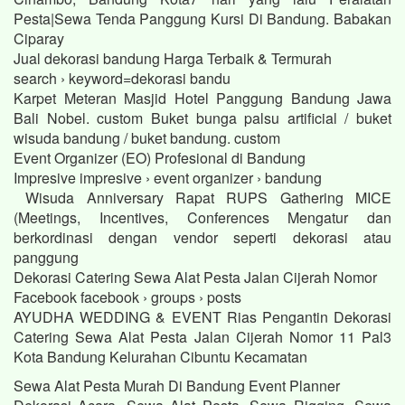
Pesta|Sewa Tenda Panggung Kursi Di Bandung. Babakan
Ciparay
Jual dekorasi bandung Harga Terbaik & Termurah
search › keyword=dekorasi bandu
Karpet Meteran Masjid Hotel Panggung Bandung Jawa
Bali Nobel. custom Buket bunga palsu artificial / buket
wisuda bandung / buket bandung. custom
Event Organizer (EO) Profesional di Bandung
Impresive impresive › event organizer › bandung
Wisuda Anniversary Rapat RUPS Gathering MICE
(Meetings, Incentives, Conferences Mengatur dan
berkordinasi dengan vendor seperti dekorasi atau
panggung
Dekorasi Catering Sewa Alat Pesta Jalan Cijerah Nomor
Facebook facebook › groups › posts
AYUDHA WEDDING & EVENT Rias Pengantin Dekorasi
Catering Sewa Alat Pesta Jalan Cijerah Nomor 11 Pal3
Kota Bandung Kelurahan Cibuntu Kecamatan
Sewa Alat Pesta Murah Di Bandung Event Planner