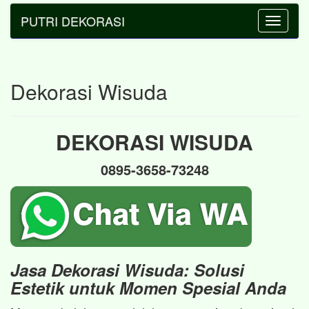
PUTRI DEKORASI
Toggle
navigatio
Dekorasi Wisuda
DEKORASI WISUDA
0895-3658-73248
Jasa Dekorasi Wisuda: Solusi
Estetik untuk Momen Spesial Anda