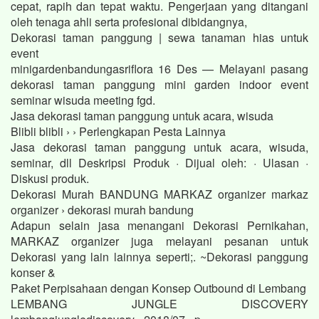
cepat, rapih dan tepat waktu. Pengerjaan yang ditangani
oleh tenaga ahli serta profesional dibidangnya,
Dekorasi taman panggung | sewa tanaman hias untuk
event
minigardenbandungasriflora 16 Des — Melayani pasang
dekorasi taman panggung mini garden indoor event
seminar wisuda meeting fgd.
Jasa dekorasi taman panggung untuk acara, wisuda
Blibli blibli › › Perlengkapan Pesta Lainnya
Jasa dekorasi taman panggung untuk acara, wisuda,
seminar, dll Deskripsi Produk · Dijual oleh: · Ulasan ·
Diskusi produk.
Dekorasi Murah BANDUNG MARKAZ organizer markaz
organizer › dekorasi murah bandung
Adapun selain jasa menangani Dekorasi Pernikahan,
MARKAZ organizer juga melayani pesanan untuk
Dekorasi yang lain lainnya seperti;. ~Dekorasi panggung
konser &
Paket Perpisahaan dengan Konsep Outbound di Lembang
LEMBANG JUNGLE DISCOVERY