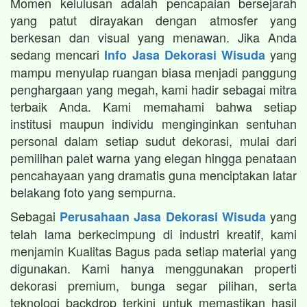
Momen kelulusan adalah pencapaian bersejarah
yang patut dirayakan dengan atmosfer yang
berkesan dan visual yang menawan. Jika Anda
sedang mencari
yang
Info Jasa Dekorasi Wisuda
mampu menyulap ruangan biasa menjadi panggung
penghargaan yang megah, kami hadir sebagai mitra
terbaik Anda. Kami memahami bahwa setiap
institusi maupun individu menginginkan sentuhan
personal dalam setiap sudut dekorasi, mulai dari
pemilihan palet warna yang elegan hingga penataan
pencahayaan yang dramatis guna menciptakan latar
belakang foto yang sempurna.
Sebagai
yang
Perusahaan Jasa Dekorasi Wisuda
telah lama berkecimpung di industri kreatif, kami
menjamin Kualitas Bagus pada setiap material yang
digunakan. Kami hanya menggunakan properti
dekorasi premium, bunga segar pilihan, serta
teknologi backdrop terkini untuk memastikan hasil