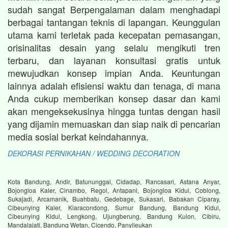
sudah sangat Berpengalaman dalam menghadapi
berbagai tantangan teknis di lapangan. Keunggulan
utama kami terletak pada kecepatan pemasangan,
orisinalitas desain yang selalu mengikuti tren
terbaru, dan layanan konsultasi gratis untuk
mewujudkan konsep impian Anda. Keuntungan
lainnya adalah efisiensi waktu dan tenaga, di mana
Anda cukup memberikan konsep dasar dan kami
akan mengeksekusinya hingga tuntas dengan hasil
yang dijamin memuaskan dan siap naik di pencarian
media sosial berkat keindahannya.
DEKORASI PERNIKAHAN / WEDDING DECORATION
Kota Bandung, Andir, Batununggal, Cidadap, Rancasari, Astana Anyar,
Bojongloa Kaler, Cinambo, Regol, Antapani, Bojongloa Kidul, Coblong,
Sukajadi, Arcamanik, Buahbatu, Gedebage, Sukasari, Babakan Ciparay,
Cibeunying Kaler, Kiaracondong, Sumur Bandung, Bandung Kidul,
Cibeunying Kidul, Lengkong, Ujungberung, Bandung Kulon, Cibiru,
Mandalajati, Bandung Wetan, Cicendo, Panyileukan