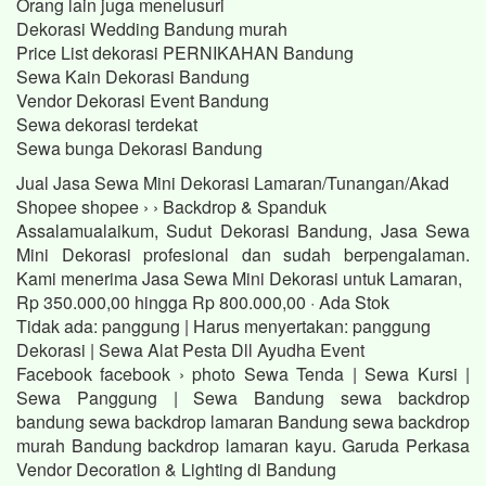
Orang lain juga menelusuri
Dekorasi Wedding Bandung murah
Price List dekorasi PERNIKAHAN Bandung
Sewa Kain Dekorasi Bandung
Vendor Dekorasi Event Bandung
Sewa dekorasi terdekat
Sewa bunga Dekorasi Bandung
Jual Jasa Sewa Mini Dekorasi Lamaran/Tunangan/Akad
Shopee shopee › › Backdrop & Spanduk
Assalamualaikum, Sudut Dekorasi Bandung, Jasa Sewa
Mini Dekorasi profesional dan sudah berpengalaman.
Kami menerima Jasa Sewa Mini Dekorasi untuk Lamaran,
Rp 350.000,00 hingga Rp 800.000,00 · ‎Ada Stok
Tidak ada: panggung ‎| Harus menyertakan: panggung
Dekorasi | Sewa Alat Pesta Dll Ayudha Event
Facebook facebook › photo Sewa Tenda | Sewa Kursi |
Sewa Panggung | Sewa Bandung sewa backdrop
bandung sewa backdrop lamaran Bandung sewa backdrop
murah Bandung backdrop lamaran kayu. Garuda Perkasa
Vendor Decoration & Lighting di Bandung