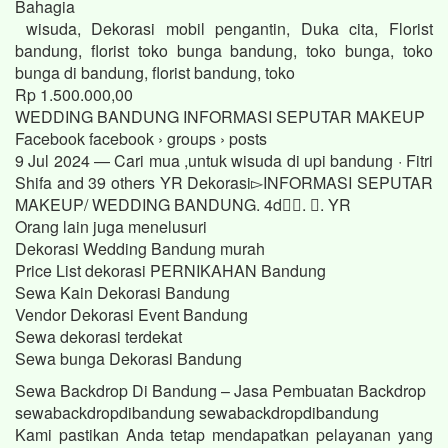
Bahagia
wisuda, Dekorasi mobil pengantin, Duka cita, Florist
bandung, florist toko bunga bandung, toko bunga, toko
bunga di bandung, florist bandung, toko
Rp 1.500.000,00
WEDDING BANDUNG INFORMASI SEPUTAR MAKEUP
Facebook facebook › groups › posts
9 Jul 2024 — Cari mua ,untuk wisuda di upi bandung · Fitri
Shifa and 39 others YR Dekorasi▻INFORMASI SEPUTAR
MAKEUP/ WEDDING BANDUNG. 4d󰞋󱟠. 󰟝. YR
Orang lain juga menelusuri
Dekorasi Wedding Bandung murah
Price List dekorasi PERNIKAHAN Bandung
Sewa Kain Dekorasi Bandung
Vendor Dekorasi Event Bandung
Sewa dekorasi terdekat
Sewa bunga Dekorasi Bandung
Sewa Backdrop Di Bandung – Jasa Pembuatan Backdrop
sewabackdropdibandung sewabackdropdibandung
Kami pastikan Anda tetap mendapatkan pelayanan yang