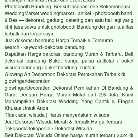
Photobooth Bandung, Berikut Inspirasi dan Rekomendasi
WeddingMarket weddingmarket › artikel › photobooth band
8 Des — dekorasi, gedung, catering dan satu hal lagi yang
kini jasa sewa untuk photobooth Bandung dengan kualitas
terbaik dan terpercaya.
Jual dekorasi bandung Harga Terbaik & Termurah
search › keyword=dekorasi bandung
Dapatkan Harga dekorasi bandung Murah & Terbaru. Beli
dekorasi bandung Buket bunga palsu artificial / buket
wisuda bandung / buket bandung. custom
Glowing Art Decoration Dekorasi Pernikahan Terbaik di
glowingartdecoration
glowingartdecoration Dekorasi Pernikahan Di Bandung &
Garut Dengan Harga Murah Mulai dari 2.5 Juta. Kami
Menampilkan Dekorasi Wedding Yang Cantik & Elegan
Khusus Untuk Anda.
Tidak ada: wisuda ‎| Harus menyertakan: wisuda
Jual Dekorasi Wisuda Murah & Terbaik Harga Terbaru
Tokopedia tokopedia › Dekorasi Wisuda
Beli Dekorasi Wisuda Online harga murah terbaru 2024 di