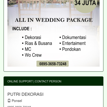
ONLINE SUPPORT | CONTACT PERSON
PUTRI DEKORASI
Ponsel
0895-3658-73248