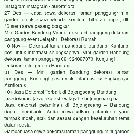
Instagram instagram › auroraflora_
27 Des — Jasa sewa dekorasi taman panggung/ mini
garden untuk acara wisuda, seminar, hiburan, rapat, dll.
*Sistem sewa pasang bongkar
Mini Garden Bandung Vendor dekorasi panggung dekorasi
panggung event Jelajahi › Dekorasi Rumah
10 Nov — Dekorasi taman panggung bandung. Kunjungi
pos untuk informasi selengkapnya. Mini garden Bandung
dekorasi taman panggung 081324087073. Kunjungi
Dekorasi mini garden Bandung
31 Des — Mini garden Bandung dekorasi taman
panggung. Kunjungi pos untuk informasi selengkapnya.
Asriflora &
10+ Jasa Dekorasi Terbaik di Bojongsoang Bandung
jasadekorasi jasadekorasi › wilayah › bojongsoang ba
Jasa dekorasi pelaminan di Bojongsoang – Bandung
dapat membantu Anda mewujudkan pelaminan yang
tampak indah, apik dan sesuai dengan keseluruhan tema
dalam pesta
Gambar Jasa sewa dekorasi taman panggung/ mini garden