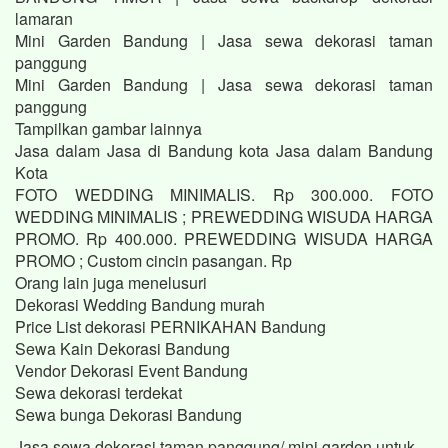
lamaran
Mini Garden Bandung | Jasa sewa dekorasi taman
panggung
Mini Garden Bandung | Jasa sewa dekorasi taman
panggung
Tampilkan gambar lainnya
Jasa dalam Jasa di Bandung kota Jasa dalam Bandung
Kota
FOTO WEDDING MINIMALIS. Rp 300.000. FOTO
WEDDING MINIMALIS ; PREWEDDING WISUDA HARGA
PROMO. Rp 400.000. PREWEDDING WISUDA HARGA
PROMO ; Custom cincin pasangan. Rp
Orang lain juga menelusuri
Dekorasi Wedding Bandung murah
Price List dekorasi PERNIKAHAN Bandung
Sewa Kain Dekorasi Bandung
Vendor Dekorasi Event Bandung
Sewa dekorasi terdekat
Sewa bunga Dekorasi Bandung
Jasa sewa dekorasi taman panggung/ mini garden untuk