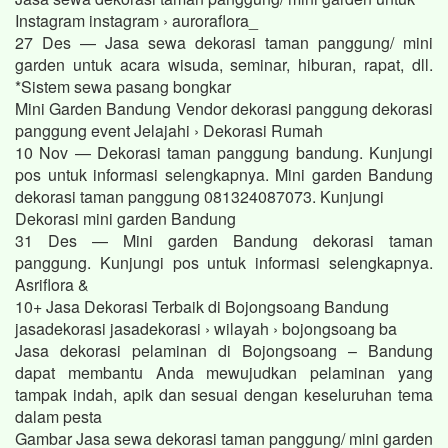
Instagram instagram › auroraflora_
27 Des — Jasa sewa dekorasi taman panggung/ mini
garden untuk acara wisuda, seminar, hiburan, rapat, dll.
*Sistem sewa pasang bongkar
Mini Garden Bandung Vendor dekorasi panggung dekorasi
panggung event Jelajahi › Dekorasi Rumah
10 Nov — Dekorasi taman panggung bandung. Kunjungi
pos untuk informasi selengkapnya. Mini garden Bandung
dekorasi taman panggung 081324087073. Kunjungi
Dekorasi mini garden Bandung
31 Des — Mini garden Bandung dekorasi taman
panggung. Kunjungi pos untuk informasi selengkapnya.
Asriflora &
10+ Jasa Dekorasi Terbaik di Bojongsoang Bandung
jasadekorasi jasadekorasi › wilayah › bojongsoang ba
Jasa dekorasi pelaminan di Bojongsoang – Bandung
dapat membantu Anda mewujudkan pelaminan yang
tampak indah, apik dan sesuai dengan keseluruhan tema
dalam pesta
Gambar Jasa sewa dekorasi taman panggung/ mini garden