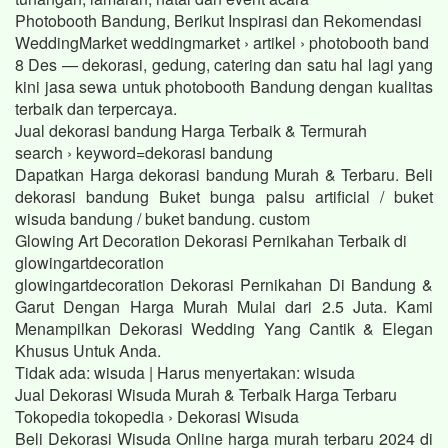
Photobooth Bandung, Berikut Inspirasi dan Rekomendasi
WeddingMarket weddingmarket › artikel › photobooth band
8 Des — dekorasi, gedung, catering dan satu hal lagi yang
kini jasa sewa untuk photobooth Bandung dengan kualitas
terbaik dan terpercaya.
Jual dekorasi bandung Harga Terbaik & Termurah
search › keyword=dekorasi bandung
Dapatkan Harga dekorasi bandung Murah & Terbaru. Beli
dekorasi bandung Buket bunga palsu artificial / buket
wisuda bandung / buket bandung. custom
Glowing Art Decoration Dekorasi Pernikahan Terbaik di
glowingartdecoration
glowingartdecoration Dekorasi Pernikahan Di Bandung &
Garut Dengan Harga Murah Mulai dari 2.5 Juta. Kami
Menampilkan Dekorasi Wedding Yang Cantik & Elegan
Khusus Untuk Anda.
Tidak ada: wisuda ‎| Harus menyertakan: wisuda
Jual Dekorasi Wisuda Murah & Terbaik Harga Terbaru
Tokopedia tokopedia › Dekorasi Wisuda
Beli Dekorasi Wisuda Online harga murah terbaru 2024 di