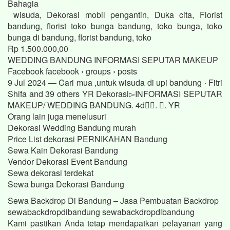
Bahagia
wisuda, Dekorasi mobil pengantin, Duka cita, Florist
bandung, florist toko bunga bandung, toko bunga, toko
bunga di bandung, florist bandung, toko
Rp 1.500.000,00
WEDDING BANDUNG INFORMASI SEPUTAR MAKEUP
Facebook facebook › groups › posts
9 Jul 2024 — Cari mua ,untuk wisuda di upi bandung · Fitri
Shifa and 39 others YR Dekorasi▻INFORMASI SEPUTAR
MAKEUP/ WEDDING BANDUNG. 4d󰞋󱟠. 󰟝. YR
Orang lain juga menelusuri
Dekorasi Wedding Bandung murah
Price List dekorasi PERNIKAHAN Bandung
Sewa Kain Dekorasi Bandung
Vendor Dekorasi Event Bandung
Sewa dekorasi terdekat
Sewa bunga Dekorasi Bandung
Sewa Backdrop Di Bandung – Jasa Pembuatan Backdrop
sewabackdropdibandung sewabackdropdibandung
Kami pastikan Anda tetap mendapatkan pelayanan yang