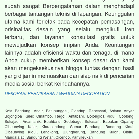
sudah sangat Berpengalaman dalam menghadapi
berbagai tantangan teknis di lapangan. Keunggulan
utama kami terletak pada kecepatan pemasangan,
orisinalitas desain yang selalu mengikuti tren
terbaru, dan layanan konsultasi gratis untuk
mewujudkan konsep impian Anda. Keuntungan
lainnya adalah efisiensi waktu dan tenaga, di mana
Anda cukup memberikan konsep dasar dan kami
akan mengeksekusinya hingga tuntas dengan hasil
yang dijamin memuaskan dan siap naik di pencarian
media sosial berkat keindahannya.
DEKORASI PERNIKAHAN / WEDDING DECORATION
Kota Bandung, Andir, Batununggal, Cidadap, Rancasari, Astana Anyar,
Bojongloa Kaler, Cinambo, Regol, Antapani, Bojongloa Kidul, Coblong,
Sukajadi, Arcamanik, Buahbatu, Gedebage, Sukasari, Babakan Ciparay,
Cibeunying Kaler, Kiaracondong, Sumur Bandung, Bandung Kidul,
Cibeunying Kidul, Lengkong, Ujungberung, Bandung Kulon, Cibiru,
Mandalajati, Bandung Wetan, Cicendo, Panyileukan