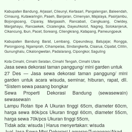
Kabupaten Bandung, Arjasari, Cileunyi, Kertasari, Pangalengan, Baleendah,
Cimaung, Kutawaringin, Paseh, Banjaran, Cimenyan, Majalaya, Pasirjambu,
Bojongsoang, Ciparay, Margaasih, Rancabali, Cangkuang, Ciwidey,
Margahayu, Rancaekek, Cicalengka, Dayeuhkolot, Nagreg, Solokanjeruk,
Cikancung, Ibun, Pacet, Soreang, Cilengkrang, Katapang, Pameungpeuk
Kabupaten Bandung Barat, Lembang, Cipeundeuy, Batujajar, Rongga,
Parongpong, Ngamprah, Cihampelas, Sindangkerta, Cisarua, Cipatat, Cililin,
Gununghalu, Cikalongwetan, Padalarang, Cipongkor, Saguling
Kota Cimahi, Cimahi Selatan, Cimahi Tengah, Cimahi Utara
Jasa sewa dekorasi taman panggung/ mini garden untuk
27 Des — Jasa sewa dekorasi taman panggung/ mini
garden untuk acara wisuda, seminar, hiburan, rapat, dll.
*Sistem sewa pasang bongkar
Sewa Properti Dekorasi Bandung (sewasewain)
sewasewain
Lampu Rotan tipe A Ukuran tinggi 65cm, diameter 60cm,
harga sewa 80k/pcs Ukuran tinggi 60cm, diameter 55cm,
harga sewa 70k/pcs Ukuran tinggi 55cm,
Tidak ada: wisuda ‎| Harus menyertakan: wisuda
Jual Jasa Sewa Mini Dekorasi Lamaran/Tunangan/Akad