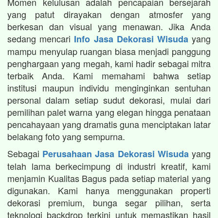
Momen kelulusan adalah pencapaian bersejarah
yang patut dirayakan dengan atmosfer yang
berkesan dan visual yang menawan. Jika Anda
sedang mencari
yang
Info Jasa Dekorasi Wisuda
mampu menyulap ruangan biasa menjadi panggung
penghargaan yang megah, kami hadir sebagai mitra
terbaik Anda. Kami memahami bahwa setiap
institusi maupun individu menginginkan sentuhan
personal dalam setiap sudut dekorasi, mulai dari
pemilihan palet warna yang elegan hingga penataan
pencahayaan yang dramatis guna menciptakan latar
belakang foto yang sempurna.
Sebagai
yang
Perusahaan Jasa Dekorasi Wisuda
telah lama berkecimpung di industri kreatif, kami
menjamin Kualitas Bagus pada setiap material yang
digunakan. Kami hanya menggunakan properti
dekorasi premium, bunga segar pilihan, serta
teknologi backdrop terkini untuk memastikan hasil