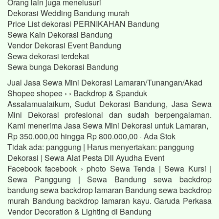
Orang lain juga menelusuri
Dekorasi Wedding Bandung murah
Price List dekorasi PERNIKAHAN Bandung
Sewa Kain Dekorasi Bandung
Vendor Dekorasi Event Bandung
Sewa dekorasi terdekat
Sewa bunga Dekorasi Bandung
Jual Jasa Sewa Mini Dekorasi Lamaran/Tunangan/Akad
Shopee shopee › › Backdrop & Spanduk
Assalamualaikum, Sudut Dekorasi Bandung, Jasa Sewa
Mini Dekorasi profesional dan sudah berpengalaman.
Kami menerima Jasa Sewa Mini Dekorasi untuk Lamaran,
Rp 350.000,00 hingga Rp 800.000,00 · ‎Ada Stok
Tidak ada: panggung ‎| Harus menyertakan: panggung
Dekorasi | Sewa Alat Pesta Dll Ayudha Event
Facebook facebook › photo Sewa Tenda | Sewa Kursi |
Sewa Panggung | Sewa Bandung sewa backdrop
bandung sewa backdrop lamaran Bandung sewa backdrop
murah Bandung backdrop lamaran kayu. Garuda Perkasa
Vendor Decoration & Lighting di Bandung