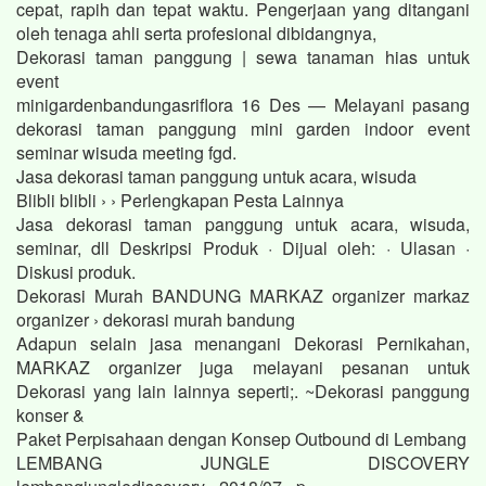
cepat, rapih dan tepat waktu. Pengerjaan yang ditangani
oleh tenaga ahli serta profesional dibidangnya,
Dekorasi taman panggung | sewa tanaman hias untuk
event
minigardenbandungasriflora 16 Des — Melayani pasang
dekorasi taman panggung mini garden indoor event
seminar wisuda meeting fgd.
Jasa dekorasi taman panggung untuk acara, wisuda
Blibli blibli › › Perlengkapan Pesta Lainnya
Jasa dekorasi taman panggung untuk acara, wisuda,
seminar, dll Deskripsi Produk · Dijual oleh: · Ulasan ·
Diskusi produk.
Dekorasi Murah BANDUNG MARKAZ organizer markaz
organizer › dekorasi murah bandung
Adapun selain jasa menangani Dekorasi Pernikahan,
MARKAZ organizer juga melayani pesanan untuk
Dekorasi yang lain lainnya seperti;. ~Dekorasi panggung
konser &
Paket Perpisahaan dengan Konsep Outbound di Lembang
LEMBANG JUNGLE DISCOVERY