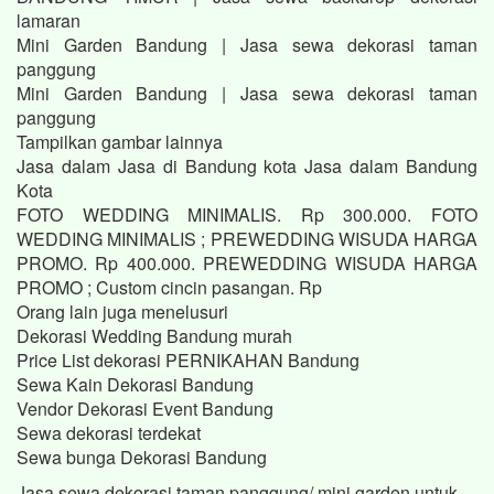
lamaran
Mini Garden Bandung | Jasa sewa dekorasi taman
panggung
Mini Garden Bandung | Jasa sewa dekorasi taman
panggung
Tampilkan gambar lainnya
Jasa dalam Jasa di Bandung kota Jasa dalam Bandung
Kota
FOTO WEDDING MINIMALIS. Rp 300.000. FOTO
WEDDING MINIMALIS ; PREWEDDING WISUDA HARGA
PROMO. Rp 400.000. PREWEDDING WISUDA HARGA
PROMO ; Custom cincin pasangan. Rp
Orang lain juga menelusuri
Dekorasi Wedding Bandung murah
Price List dekorasi PERNIKAHAN Bandung
Sewa Kain Dekorasi Bandung
Vendor Dekorasi Event Bandung
Sewa dekorasi terdekat
Sewa bunga Dekorasi Bandung
Jasa sewa dekorasi taman panggung/ mini garden untuk