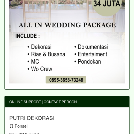
ONLINE SUPPORT | CONTACT PERSON
PUTRI DEKORASI
Ponsel
0895-3658-73248