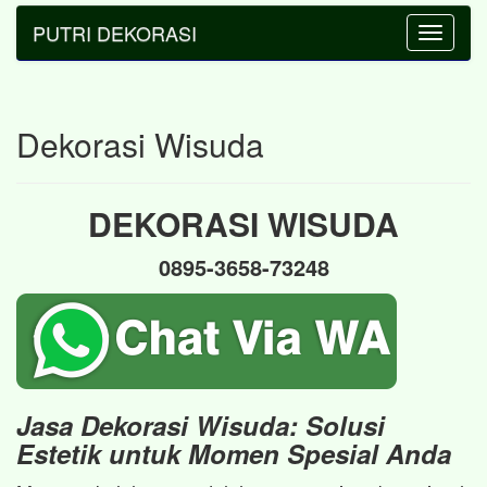
PUTRI DEKORASI
Toggle
navigatio
Dekorasi Wisuda
DEKORASI WISUDA
0895-3658-73248
Jasa Dekorasi Wisuda: Solusi
Estetik untuk Momen Spesial Anda