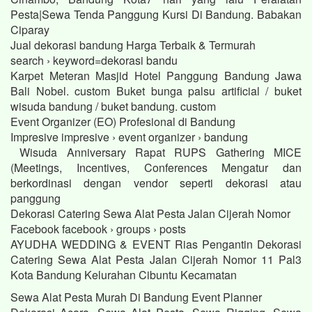
Pesta|Sewa Tenda Panggung Kursi Di Bandung. Babakan
Ciparay
Jual dekorasi bandung Harga Terbaik & Termurah
search › keyword=dekorasi bandu
Karpet Meteran Masjid Hotel Panggung Bandung Jawa
Bali Nobel. custom Buket bunga palsu artificial / buket
wisuda bandung / buket bandung. custom
Event Organizer (EO) Profesional di Bandung
Impresive impresive › event organizer › bandung
Wisuda Anniversary Rapat RUPS Gathering MICE
(Meetings, Incentives, Conferences Mengatur dan
berkordinasi dengan vendor seperti dekorasi atau
panggung
Dekorasi Catering Sewa Alat Pesta Jalan Cijerah Nomor
Facebook facebook › groups › posts
AYUDHA WEDDING & EVENT Rias Pengantin Dekorasi
Catering Sewa Alat Pesta Jalan Cijerah Nomor 11 Pal3
Kota Bandung Kelurahan Cibuntu Kecamatan
Sewa Alat Pesta Murah Di Bandung Event Planner