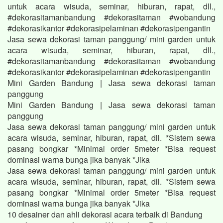
untuk acara wisuda, seminar, hiburan, rapat, dll.,
#dekorasitamanbandung #dekorasitaman #wobandung
#dekorasikantor #dekorasipelaminan #dekorasipengantin
Jasa sewa dekorasi taman panggung/ mini garden untuk
acara wisuda, seminar, hiburan, rapat, dll.,
#dekorasitamanbandung #dekorasitaman #wobandung
#dekorasikantor #dekorasipelaminan #dekorasipengantin
Mini Garden Bandung | Jasa sewa dekorasi taman
panggung
Mini Garden Bandung | Jasa sewa dekorasi taman
panggung
Jasa sewa dekorasi taman panggung/ mini garden untuk
acara wisuda, seminar, hiburan, rapat, dll. *Sistem sewa
pasang bongkar *Minimal order 5meter *Bisa request
dominasi warna bunga jika banyak *Jika
Jasa sewa dekorasi taman panggung/ mini garden untuk
acara wisuda, seminar, hiburan, rapat, dll. *Sistem sewa
pasang bongkar *Minimal order 5meter *Bisa request
dominasi warna bunga jika banyak *Jika
10 desainer dan ahli dekorasi acara terbaik di Bandung