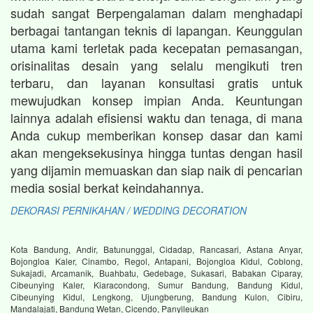
sudah sangat Berpengalaman dalam menghadapi
berbagai tantangan teknis di lapangan. Keunggulan
utama kami terletak pada kecepatan pemasangan,
orisinalitas desain yang selalu mengikuti tren
terbaru, dan layanan konsultasi gratis untuk
mewujudkan konsep impian Anda. Keuntungan
lainnya adalah efisiensi waktu dan tenaga, di mana
Anda cukup memberikan konsep dasar dan kami
akan mengeksekusinya hingga tuntas dengan hasil
yang dijamin memuaskan dan siap naik di pencarian
media sosial berkat keindahannya.
DEKORASI PERNIKAHAN / WEDDING DECORATION
Kota Bandung, Andir, Batununggal, Cidadap, Rancasari, Astana Anyar,
Bojongloa Kaler, Cinambo, Regol, Antapani, Bojongloa Kidul, Coblong,
Sukajadi, Arcamanik, Buahbatu, Gedebage, Sukasari, Babakan Ciparay,
Cibeunying Kaler, Kiaracondong, Sumur Bandung, Bandung Kidul,
Cibeunying Kidul, Lengkong, Ujungberung, Bandung Kulon, Cibiru,
Mandalajati, Bandung Wetan, Cicendo, Panyileukan