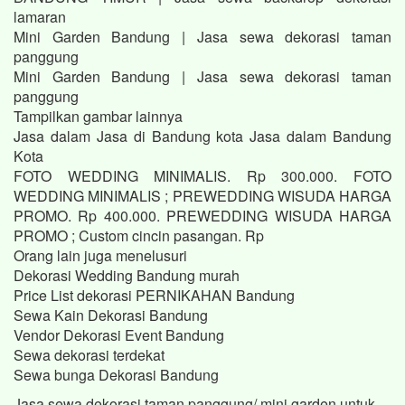
lamaran
Mini Garden Bandung | Jasa sewa dekorasi taman
panggung
Mini Garden Bandung | Jasa sewa dekorasi taman
panggung
Tampilkan gambar lainnya
Jasa dalam Jasa di Bandung kota Jasa dalam Bandung
Kota
FOTO WEDDING MINIMALIS. Rp 300.000. FOTO
WEDDING MINIMALIS ; PREWEDDING WISUDA HARGA
PROMO. Rp 400.000. PREWEDDING WISUDA HARGA
PROMO ; Custom cincin pasangan. Rp
Orang lain juga menelusuri
Dekorasi Wedding Bandung murah
Price List dekorasi PERNIKAHAN Bandung
Sewa Kain Dekorasi Bandung
Vendor Dekorasi Event Bandung
Sewa dekorasi terdekat
Sewa bunga Dekorasi Bandung
Jasa sewa dekorasi taman panggung/ mini garden untuk