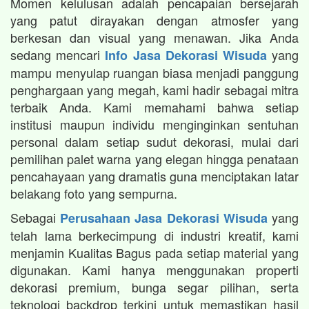
Momen kelulusan adalah pencapaian bersejarah
yang patut dirayakan dengan atmosfer yang
berkesan dan visual yang menawan. Jika Anda
sedang mencari
yang
Info Jasa Dekorasi Wisuda
mampu menyulap ruangan biasa menjadi panggung
penghargaan yang megah, kami hadir sebagai mitra
terbaik Anda. Kami memahami bahwa setiap
institusi maupun individu menginginkan sentuhan
personal dalam setiap sudut dekorasi, mulai dari
pemilihan palet warna yang elegan hingga penataan
pencahayaan yang dramatis guna menciptakan latar
belakang foto yang sempurna.
Sebagai
yang
Perusahaan Jasa Dekorasi Wisuda
telah lama berkecimpung di industri kreatif, kami
menjamin Kualitas Bagus pada setiap material yang
digunakan. Kami hanya menggunakan properti
dekorasi premium, bunga segar pilihan, serta
teknologi backdrop terkini untuk memastikan hasil