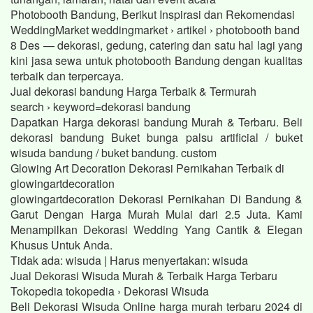
Photobooth Bandung, Berikut Inspirasi dan Rekomendasi
WeddingMarket weddingmarket › artikel › photobooth band
8 Des — dekorasi, gedung, catering dan satu hal lagi yang
kini jasa sewa untuk photobooth Bandung dengan kualitas
terbaik dan terpercaya.
Jual dekorasi bandung Harga Terbaik & Termurah
search › keyword=dekorasi bandung
Dapatkan Harga dekorasi bandung Murah & Terbaru. Beli
dekorasi bandung Buket bunga palsu artificial / buket
wisuda bandung / buket bandung. custom
Glowing Art Decoration Dekorasi Pernikahan Terbaik di
glowingartdecoration
glowingartdecoration Dekorasi Pernikahan Di Bandung &
Garut Dengan Harga Murah Mulai dari 2.5 Juta. Kami
Menampilkan Dekorasi Wedding Yang Cantik & Elegan
Khusus Untuk Anda.
Tidak ada: wisuda ‎| Harus menyertakan: wisuda
Jual Dekorasi Wisuda Murah & Terbaik Harga Terbaru
Tokopedia tokopedia › Dekorasi Wisuda
Beli Dekorasi Wisuda Online harga murah terbaru 2024 di