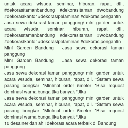
untuk acara wisuda, seminar, hiburan, rapat, dll.,
#dekorasitamanbandung #dekorasitaman #wobandung
#dekorasikantor #dekorasipelaminan #dekorasipengantin
Jasa sewa dekorasi taman panggung/ mini garden untuk
acara wisuda, seminar, hiburan, rapat, dll.,
#dekorasitamanbandung #dekorasitaman #wobandung
#dekorasikantor #dekorasipelaminan #dekorasipengantin
Mini Garden Bandung | Jasa sewa dekorasi taman
panggung
Mini Garden Bandung | Jasa sewa dekorasi taman
panggung
Jasa sewa dekorasi taman panggung/ mini garden untuk
acara wisuda, seminar, hiburan, rapat, dll. *Sistem sewa
pasang bongkar *Minimal order 5meter *Bisa request
dominasi warna bunga jika banyak *Jika
Jasa sewa dekorasi taman panggung/ mini garden untuk
acara wisuda, seminar, hiburan, rapat, dll. *Sistem sewa
pasang bongkar *Minimal order 5meter *Bisa request
dominasi warna bunga jika banyak *Jika
10 desainer dan ahli dekorasi acara terbaik di Bandung