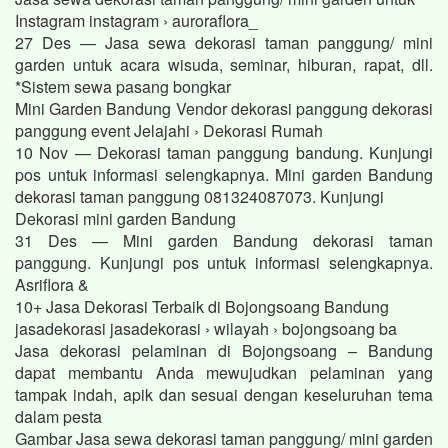
Instagram instagram › auroraflora_
27 Des — Jasa sewa dekorasi taman panggung/ mini
garden untuk acara wisuda, seminar, hiburan, rapat, dll.
*Sistem sewa pasang bongkar
Mini Garden Bandung Vendor dekorasi panggung dekorasi
panggung event Jelajahi › Dekorasi Rumah
10 Nov — Dekorasi taman panggung bandung. Kunjungi
pos untuk informasi selengkapnya. Mini garden Bandung
dekorasi taman panggung 081324087073. Kunjungi
Dekorasi mini garden Bandung
31 Des — Mini garden Bandung dekorasi taman
panggung. Kunjungi pos untuk informasi selengkapnya.
Asriflora &
10+ Jasa Dekorasi Terbaik di Bojongsoang Bandung
jasadekorasi jasadekorasi › wilayah › bojongsoang ba
Jasa dekorasi pelaminan di Bojongsoang – Bandung
dapat membantu Anda mewujudkan pelaminan yang
tampak indah, apik dan sesuai dengan keseluruhan tema
dalam pesta
Gambar Jasa sewa dekorasi taman panggung/ mini garden