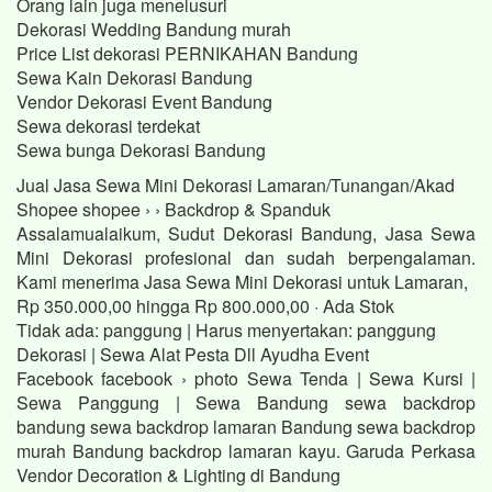
Orang lain juga menelusuri
Dekorasi Wedding Bandung murah
Price List dekorasi PERNIKAHAN Bandung
Sewa Kain Dekorasi Bandung
Vendor Dekorasi Event Bandung
Sewa dekorasi terdekat
Sewa bunga Dekorasi Bandung
Jual Jasa Sewa Mini Dekorasi Lamaran/Tunangan/Akad
Shopee shopee › › Backdrop & Spanduk
Assalamualaikum, Sudut Dekorasi Bandung, Jasa Sewa
Mini Dekorasi profesional dan sudah berpengalaman.
Kami menerima Jasa Sewa Mini Dekorasi untuk Lamaran,
Rp 350.000,00 hingga Rp 800.000,00 · ‎Ada Stok
Tidak ada: panggung ‎| Harus menyertakan: panggung
Dekorasi | Sewa Alat Pesta Dll Ayudha Event
Facebook facebook › photo Sewa Tenda | Sewa Kursi |
Sewa Panggung | Sewa Bandung sewa backdrop
bandung sewa backdrop lamaran Bandung sewa backdrop
murah Bandung backdrop lamaran kayu. Garuda Perkasa
Vendor Decoration & Lighting di Bandung