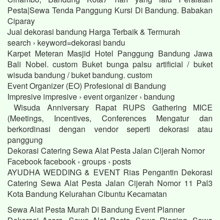
Pesta|Sewa Tenda Panggung Kursi Di Bandung. Babakan
Ciparay
Jual dekorasi bandung Harga Terbaik & Termurah
search › keyword=dekorasi bandu
Karpet Meteran Masjid Hotel Panggung Bandung Jawa
Bali Nobel. custom Buket bunga palsu artificial / buket
wisuda bandung / buket bandung. custom
Event Organizer (EO) Profesional di Bandung
Impresive impresive › event organizer › bandung
Wisuda Anniversary Rapat RUPS Gathering MICE
(Meetings, Incentives, Conferences Mengatur dan
berkordinasi dengan vendor seperti dekorasi atau
panggung
Dekorasi Catering Sewa Alat Pesta Jalan Cijerah Nomor
Facebook facebook › groups › posts
AYUDHA WEDDING & EVENT Rias Pengantin Dekorasi
Catering Sewa Alat Pesta Jalan Cijerah Nomor 11 Pal3
Kota Bandung Kelurahan Cibuntu Kecamatan
Sewa Alat Pesta Murah Di Bandung Event Planner