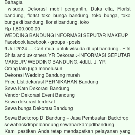
Bahagia
wisuda, Dekorasi mobil pengantin, Duka cita, Florist
bandung, florist toko bunga bandung, toko bunga, toko
bunga di bandung, florist bandung, toko
Rp 1.500.000,00
WEDDING BANDUNG INFORMASI SEPUTAR MAKEUP
Facebook facebook › groups › posts
9 Jul 2024 — Cari mua ,untuk wisuda di upi bandung · Fitri
Shifa and 39 others YR Dekorasi▻INFORMASI SEPUTAR
MAKEUP/ WEDDING BANDUNG. 4d󰞋󱟠. 󰟝. YR
Orang lain juga menelusuri
Dekorasi Wedding Bandung murah
Price List dekorasi PERNIKAHAN Bandung
Sewa Kain Dekorasi Bandung
Vendor Dekorasi Event Bandung
Sewa dekorasi terdekat
Sewa bunga Dekorasi Bandung
Sewa Backdrop Di Bandung – Jasa Pembuatan Backdrop
sewabackdropdibandung sewabackdropdibandung
Kami pastikan Anda tetap mendapatkan pelayanan yang