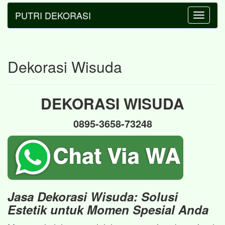
PUTRI DEKORASI
Toggle
navigatio
Dekorasi Wisuda
DEKORASI WISUDA
0895-3658-73248
Jasa Dekorasi Wisuda: Solusi
Estetik untuk Momen Spesial Anda