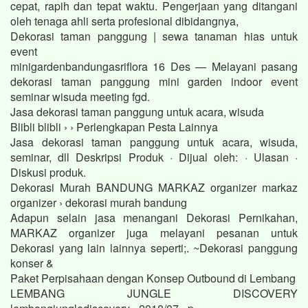
cepat, rapih dan tepat waktu. Pengerjaan yang ditangani
oleh tenaga ahli serta profesional dibidangnya,
Dekorasi taman panggung | sewa tanaman hias untuk
event
minigardenbandungasriflora 16 Des — Melayani pasang
dekorasi taman panggung mini garden indoor event
seminar wisuda meeting fgd.
Jasa dekorasi taman panggung untuk acara, wisuda
Blibli blibli › › Perlengkapan Pesta Lainnya
Jasa dekorasi taman panggung untuk acara, wisuda,
seminar, dll Deskripsi Produk · Dijual oleh: · Ulasan ·
Diskusi produk.
Dekorasi Murah BANDUNG MARKAZ organizer markaz
organizer › dekorasi murah bandung
Adapun selain jasa menangani Dekorasi Pernikahan,
MARKAZ organizer juga melayani pesanan untuk
Dekorasi yang lain lainnya seperti;. ~Dekorasi panggung
konser &
Paket Perpisahaan dengan Konsep Outbound di Lembang
LEMBANG JUNGLE DISCOVERY