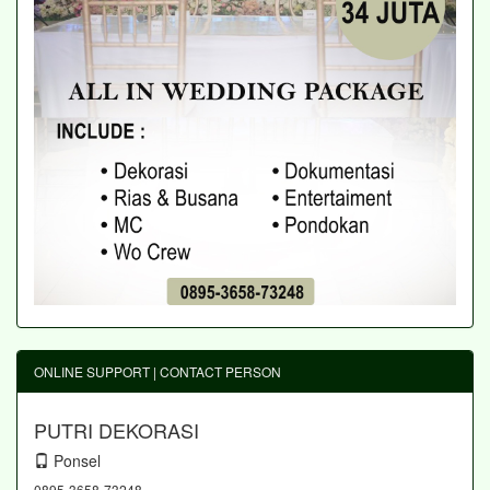
ONLINE SUPPORT | CONTACT PERSON
PUTRI DEKORASI
Ponsel
0895-3658-73248