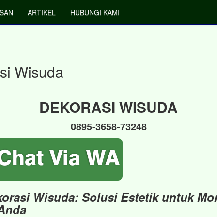
ESAN
ARTIKEL
HUBUNGI KAMI
si Wisuda
DEKORASI WISUDA
0895-3658-73248
korasi Wisuda: Solusi Estetik untuk M
 Anda