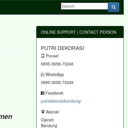
ONLINE SUPPORT | CONTACT PERSON
PUTRI DEKORASI
Ponsel
0895-3658-73248
WhatsApp
0895-3658-73248
Facebook
putridekorasibandung/
Alamat
omen
Cijerah
Bandung