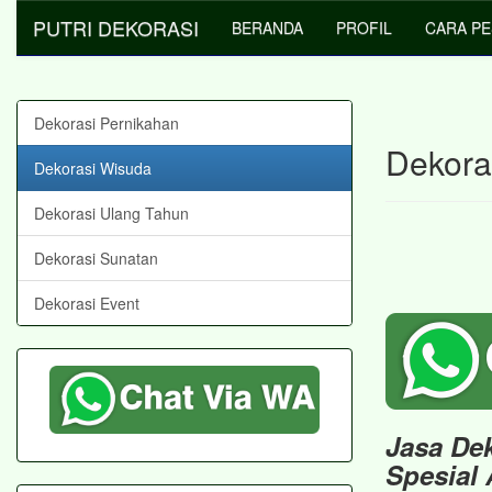
PUTRI DEKORASI
BERANDA
PROFIL
CARA P
Dekorasi Pernikahan
Dekora
Dekorasi Wisuda
Dekorasi Ulang Tahun
Dekorasi Sunatan
Dekorasi Event
Jasa De
Spesial