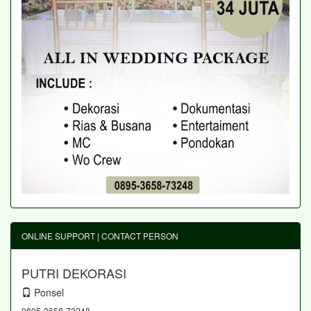
ONLINE SUPPORT | CONTACT PERSON
PUTRI DEKORASI
Ponsel
0895-3658-73248