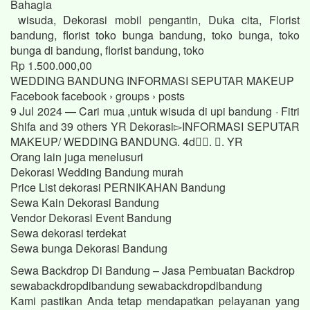
Bahagia
wisuda, Dekorasi mobil pengantin, Duka cita, Florist
bandung, florist toko bunga bandung, toko bunga, toko
bunga di bandung, florist bandung, toko
Rp 1.500.000,00
WEDDING BANDUNG INFORMASI SEPUTAR MAKEUP
Facebook facebook › groups › posts
9 Jul 2024 — Cari mua ,untuk wisuda di upi bandung · Fitri
Shifa and 39 others YR Dekorasi▻INFORMASI SEPUTAR
MAKEUP/ WEDDING BANDUNG. 4d󰞋󱟠. 󰟝. YR
Orang lain juga menelusuri
Dekorasi Wedding Bandung murah
Price List dekorasi PERNIKAHAN Bandung
Sewa Kain Dekorasi Bandung
Vendor Dekorasi Event Bandung
Sewa dekorasi terdekat
Sewa bunga Dekorasi Bandung
Sewa Backdrop Di Bandung – Jasa Pembuatan Backdrop
sewabackdropdibandung sewabackdropdibandung
Kami pastikan Anda tetap mendapatkan pelayanan yang