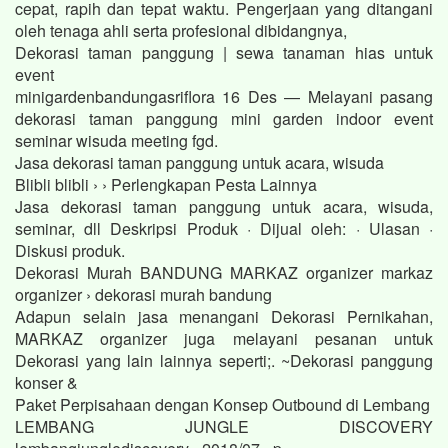
cepat, rapih dan tepat waktu. Pengerjaan yang ditangani
oleh tenaga ahli serta profesional dibidangnya,
Dekorasi taman panggung | sewa tanaman hias untuk
event
minigardenbandungasriflora 16 Des — Melayani pasang
dekorasi taman panggung mini garden indoor event
seminar wisuda meeting fgd.
Jasa dekorasi taman panggung untuk acara, wisuda
Blibli blibli › › Perlengkapan Pesta Lainnya
Jasa dekorasi taman panggung untuk acara, wisuda,
seminar, dll Deskripsi Produk · Dijual oleh: · Ulasan ·
Diskusi produk.
Dekorasi Murah BANDUNG MARKAZ organizer markaz
organizer › dekorasi murah bandung
Adapun selain jasa menangani Dekorasi Pernikahan,
MARKAZ organizer juga melayani pesanan untuk
Dekorasi yang lain lainnya seperti;. ~Dekorasi panggung
konser &
Paket Perpisahaan dengan Konsep Outbound di Lembang
LEMBANG JUNGLE DISCOVERY