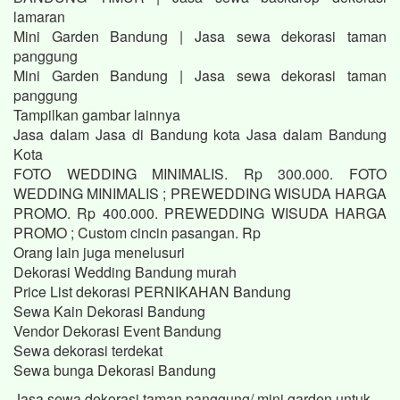
lamaran
Mini Garden Bandung | Jasa sewa dekorasi taman
panggung
Mini Garden Bandung | Jasa sewa dekorasi taman
panggung
Tampilkan gambar lainnya
Jasa dalam Jasa di Bandung kota Jasa dalam Bandung
Kota
FOTO WEDDING MINIMALIS. Rp 300.000. FOTO
WEDDING MINIMALIS ; PREWEDDING WISUDA HARGA
PROMO. Rp 400.000. PREWEDDING WISUDA HARGA
PROMO ; Custom cincin pasangan. Rp
Orang lain juga menelusuri
Dekorasi Wedding Bandung murah
Price List dekorasi PERNIKAHAN Bandung
Sewa Kain Dekorasi Bandung
Vendor Dekorasi Event Bandung
Sewa dekorasi terdekat
Sewa bunga Dekorasi Bandung
Jasa sewa dekorasi taman panggung/ mini garden untuk