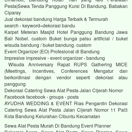
Pesta|Sewa Tenda Panggung Kursi Di Bandung. Babakan
Ciparay
Jual dekorasi bandung Harga Terbaik & Termurah
search › keyword=dekorasi bandu
Karpet Meteran Masjid Hotel Panggung Bandung Jawa
Bali Nobel. custom Buket bunga palsu artificial / buket
wisuda bandung / buket bandung. custom
Event Organizer (EO) Profesional di Bandung
Impresive impresive › event organizer › bandung
Wisuda Anniversary Rapat RUPS Gathering MICE
(Meetings, Incentives, Conferences Mengatur dan
berkordinasi dengan vendor seperti dekorasi atau
panggung
Dekorasi Catering Sewa Alat Pesta Jalan Cijerah Nomor
Facebook facebook › groups › posts
AYUDHA WEDDING & EVENT Rias Pengantin Dekorasi
Catering Sewa Alat Pesta Jalan Cijerah Nomor 11 Pal3
Kota Bandung Kelurahan Cibuntu Kecamatan
Sewa Alat Pesta Murah Di Bandung Event Planner