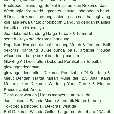
Photobooth Bandung, Berikut Inspirasi dan Rekomendasi
WeddingMarket weddingmarket › artikel › photobooth band
8 Des — dekorasi, gedung, catering dan satu hal lagi yang
kini jasa sewa untuk photobooth Bandung dengan kualitas
terbaik dan terpercaya.
Jual dekorasi bandung Harga Terbaik & Termurah
search › keyword=dekorasi bandung
Dapatkan Harga dekorasi bandung Murah & Terbaru. Beli
dekorasi bandung Buket bunga palsu artificial / buket
wisuda bandung / buket bandung. custom
Glowing Art Decoration Dekorasi Pernikahan Terbaik di
glowingartdecoration
glowingartdecoration Dekorasi Pernikahan Di Bandung &
Garut Dengan Harga Murah Mulai dari 2.5 Juta. Kami
Menampilkan Dekorasi Wedding Yang Cantik & Elegan
Khusus Untuk Anda.
Tidak ada: wisuda ‎| Harus menyertakan: wisuda
Jual Dekorasi Wisuda Murah & Terbaik Harga Terbaru
Tokopedia tokopedia › Dekorasi Wisuda
Beli Dekorasi Wisuda Online harga murah terbaru 2024 di