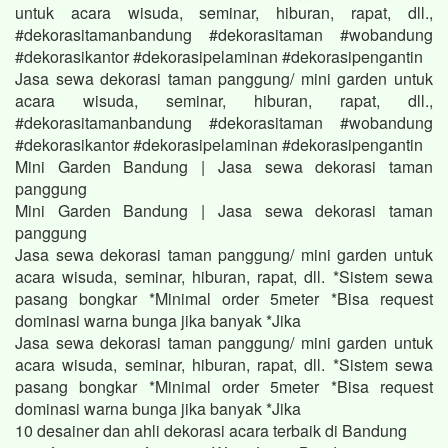
untuk acara wisuda, seminar, hiburan, rapat, dll.,
#dekorasitamanbandung #dekorasitaman #wobandung
#dekorasikantor #dekorasipelaminan #dekorasipengantin
Jasa sewa dekorasi taman panggung/ mini garden untuk
acara wisuda, seminar, hiburan, rapat, dll.,
#dekorasitamanbandung #dekorasitaman #wobandung
#dekorasikantor #dekorasipelaminan #dekorasipengantin
Mini Garden Bandung | Jasa sewa dekorasi taman
panggung
Mini Garden Bandung | Jasa sewa dekorasi taman
panggung
Jasa sewa dekorasi taman panggung/ mini garden untuk
acara wisuda, seminar, hiburan, rapat, dll. *Sistem sewa
pasang bongkar *Minimal order 5meter *Bisa request
dominasi warna bunga jika banyak *Jika
Jasa sewa dekorasi taman panggung/ mini garden untuk
acara wisuda, seminar, hiburan, rapat, dll. *Sistem sewa
pasang bongkar *Minimal order 5meter *Bisa request
dominasi warna bunga jika banyak *Jika
10 desainer dan ahli dekorasi acara terbaik di Bandung