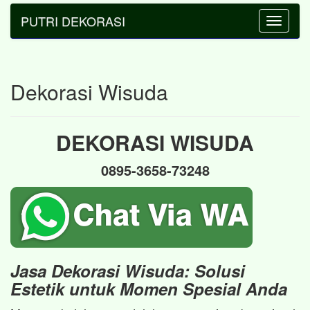
PUTRI DEKORASI
Toggle
navigatio
Dekorasi Wisuda
DEKORASI WISUDA
0895-3658-73248
Jasa Dekorasi Wisuda: Solusi
Estetik untuk Momen Spesial Anda