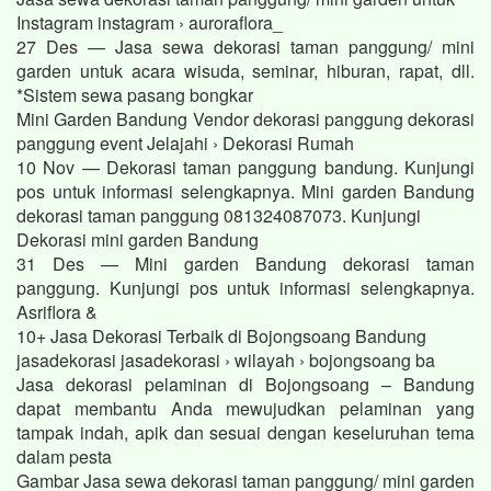
Instagram instagram › auroraflora_
27 Des — Jasa sewa dekorasi taman panggung/ mini
garden untuk acara wisuda, seminar, hiburan, rapat, dll.
*Sistem sewa pasang bongkar
Mini Garden Bandung Vendor dekorasi panggung dekorasi
panggung event Jelajahi › Dekorasi Rumah
10 Nov — Dekorasi taman panggung bandung. Kunjungi
pos untuk informasi selengkapnya. Mini garden Bandung
dekorasi taman panggung 081324087073. Kunjungi
Dekorasi mini garden Bandung
31 Des — Mini garden Bandung dekorasi taman
panggung. Kunjungi pos untuk informasi selengkapnya.
Asriflora &
10+ Jasa Dekorasi Terbaik di Bojongsoang Bandung
jasadekorasi jasadekorasi › wilayah › bojongsoang ba
Jasa dekorasi pelaminan di Bojongsoang – Bandung
dapat membantu Anda mewujudkan pelaminan yang
tampak indah, apik dan sesuai dengan keseluruhan tema
dalam pesta
Gambar Jasa sewa dekorasi taman panggung/ mini garden