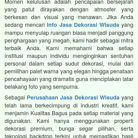
Momen kelulusan adalah pencapaian bersejarah
yang patut dirayakan dengan atmosfer yang
berkesan dan visual yang menawan. Jika Anda
sedang mencari
yang
Info Jasa Dekorasi Wisuda
mampu menyulap ruangan biasa menjadi panggung
penghargaan yang megah, kami hadir sebagai mitra
terbaik Anda. Kami memahami bahwa setiap
institusi maupun individu menginginkan sentuhan
personal dalam setiap sudut dekorasi, mulai dari
pemilihan palet warna yang elegan hingga penataan
pencahayaan yang dramatis guna menciptakan latar
belakang foto yang sempurna.
Sebagai
yang
Perusahaan Jasa Dekorasi Wisuda
telah lama berkecimpung di industri kreatif, kami
menjamin Kualitas Bagus pada setiap material yang
digunakan. Kami hanya menggunakan properti
dekorasi premium, bunga segar pilihan, serta
teknologi backdrop terkini untuk memastikan hasil