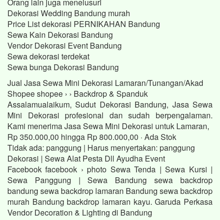
Orang lain juga menelusuri
Dekorasi Wedding Bandung murah
Price List dekorasi PERNIKAHAN Bandung
Sewa Kain Dekorasi Bandung
Vendor Dekorasi Event Bandung
Sewa dekorasi terdekat
Sewa bunga Dekorasi Bandung
Jual Jasa Sewa Mini Dekorasi Lamaran/Tunangan/Akad
Shopee shopee › › Backdrop & Spanduk
Assalamualaikum, Sudut Dekorasi Bandung, Jasa Sewa
Mini Dekorasi profesional dan sudah berpengalaman.
Kami menerima Jasa Sewa Mini Dekorasi untuk Lamaran,
Rp 350.000,00 hingga Rp 800.000,00 · ‎Ada Stok
Tidak ada: panggung ‎| Harus menyertakan: panggung
Dekorasi | Sewa Alat Pesta Dll Ayudha Event
Facebook facebook › photo Sewa Tenda | Sewa Kursi |
Sewa Panggung | Sewa Bandung sewa backdrop
bandung sewa backdrop lamaran Bandung sewa backdrop
murah Bandung backdrop lamaran kayu. Garuda Perkasa
Vendor Decoration & Lighting di Bandung