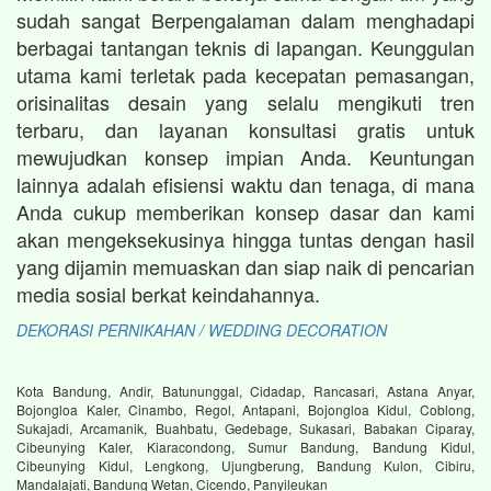
sudah sangat Berpengalaman dalam menghadapi
berbagai tantangan teknis di lapangan. Keunggulan
utama kami terletak pada kecepatan pemasangan,
orisinalitas desain yang selalu mengikuti tren
terbaru, dan layanan konsultasi gratis untuk
mewujudkan konsep impian Anda. Keuntungan
lainnya adalah efisiensi waktu dan tenaga, di mana
Anda cukup memberikan konsep dasar dan kami
akan mengeksekusinya hingga tuntas dengan hasil
yang dijamin memuaskan dan siap naik di pencarian
media sosial berkat keindahannya.
DEKORASI PERNIKAHAN / WEDDING DECORATION
Kota Bandung, Andir, Batununggal, Cidadap, Rancasari, Astana Anyar,
Bojongloa Kaler, Cinambo, Regol, Antapani, Bojongloa Kidul, Coblong,
Sukajadi, Arcamanik, Buahbatu, Gedebage, Sukasari, Babakan Ciparay,
Cibeunying Kaler, Kiaracondong, Sumur Bandung, Bandung Kidul,
Cibeunying Kidul, Lengkong, Ujungberung, Bandung Kulon, Cibiru,
Mandalajati, Bandung Wetan, Cicendo, Panyileukan