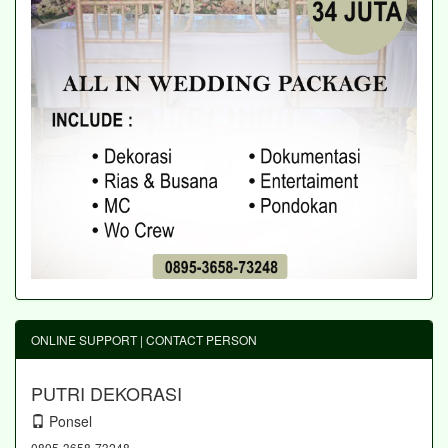
ONLINE SUPPORT | CONTACT PERSON
PUTRI DEKORASI
Ponsel
0895-3658-73248