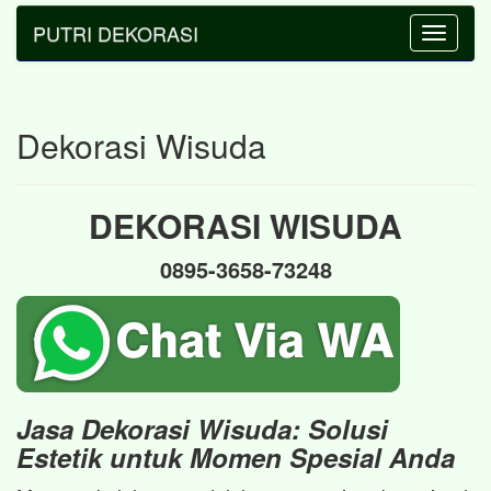
PUTRI DEKORASI
Toggle
navigatio
Dekorasi Wisuda
DEKORASI WISUDA
0895-3658-73248
Jasa Dekorasi Wisuda: Solusi
Estetik untuk Momen Spesial Anda