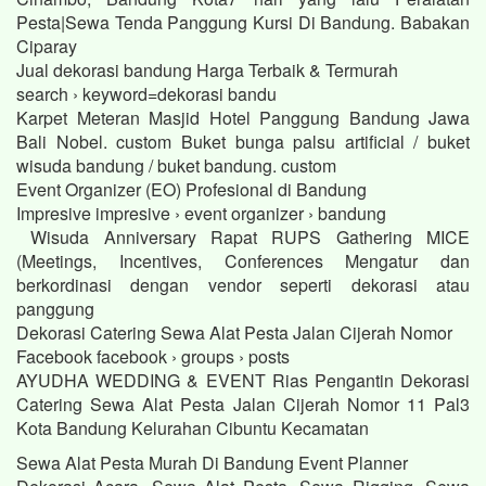
Pesta|Sewa Tenda Panggung Kursi Di Bandung. Babakan
Ciparay
Jual dekorasi bandung Harga Terbaik & Termurah
search › keyword=dekorasi bandu
Karpet Meteran Masjid Hotel Panggung Bandung Jawa
Bali Nobel. custom Buket bunga palsu artificial / buket
wisuda bandung / buket bandung. custom
Event Organizer (EO) Profesional di Bandung
Impresive impresive › event organizer › bandung
Wisuda Anniversary Rapat RUPS Gathering MICE
(Meetings, Incentives, Conferences Mengatur dan
berkordinasi dengan vendor seperti dekorasi atau
panggung
Dekorasi Catering Sewa Alat Pesta Jalan Cijerah Nomor
Facebook facebook › groups › posts
AYUDHA WEDDING & EVENT Rias Pengantin Dekorasi
Catering Sewa Alat Pesta Jalan Cijerah Nomor 11 Pal3
Kota Bandung Kelurahan Cibuntu Kecamatan
Sewa Alat Pesta Murah Di Bandung Event Planner