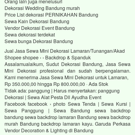
Orang lain juga menelusuri
Dekorasi Wedding Bandung murah
Price List dekorasi PERNIKAHAN Bandung
Sewa Kain Dekorasi Bandung
Vendor Dekorasi Event Bandung
Sewa dekorasi terdekat
Sewa bunga Dekorasi Bandung
Jual Jasa Sewa Mini Dekorasi Lamaran/Tunangan/Akad
Shopee shopee › › Backdrop & Spanduk
Assalamualaikum, Sudut Dekorasi Bandung, Jasa Sewa
Mini Dekorasi profesional dan sudah berpengalaman.
Kami menerima Jasa Sewa Mini Dekorasi untuk Lamaran,
Rp 350.000,00 hingga Rp 800.000,00 · ‎Ada Stok
Tidak ada: panggung ‎| Harus menyertakan: panggung
Dekorasi | Sewa Alat Pesta Dll Ayudha Event
Facebook facebook › photo Sewa Tenda | Sewa Kursi |
Sewa Panggung | Sewa Bandung sewa backdrop
bandung sewa backdrop lamaran Bandung sewa backdrop
murah Bandung backdrop lamaran kayu. Garuda Perkasa
Vendor Decoration & Lighting di Bandung