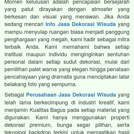
Momen kelulusan adalah pencapaian bersejarah
yang patut dirayakan dengan atmosfer yang
berkesan dan visual yang menawan. Jika Anda
sedang mencari
yang
Info Jasa Dekorasi Wisuda
mampu menyulap ruangan biasa menjadi panggung
penghargaan yang megah, kami hadir sebagai mitra
terbaik Anda. Kami memahami bahwa setiap
institusi maupun individu menginginkan sentuhan
personal dalam setiap sudut dekorasi, mulai dari
pemilihan palet warna yang elegan hingga penataan
pencahayaan yang dramatis guna menciptakan latar
belakang foto yang sempurna.
Sebagai
yang
Perusahaan Jasa Dekorasi Wisuda
telah lama berkecimpung di industri kreatif, kami
menjamin Kualitas Bagus pada setiap material yang
digunakan. Kami hanya menggunakan properti
dekorasi premium, bunga segar pilihan, serta
teknologi backdrop terkini untuk memastikan hasil