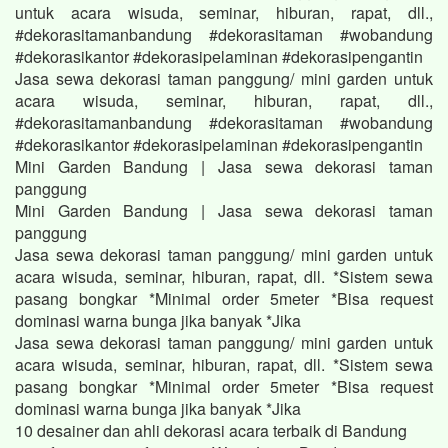
untuk acara wisuda, seminar, hiburan, rapat, dll.,
#dekorasitamanbandung #dekorasitaman #wobandung
#dekorasikantor #dekorasipelaminan #dekorasipengantin
Jasa sewa dekorasi taman panggung/ mini garden untuk
acara wisuda, seminar, hiburan, rapat, dll.,
#dekorasitamanbandung #dekorasitaman #wobandung
#dekorasikantor #dekorasipelaminan #dekorasipengantin
Mini Garden Bandung | Jasa sewa dekorasi taman
panggung
Mini Garden Bandung | Jasa sewa dekorasi taman
panggung
Jasa sewa dekorasi taman panggung/ mini garden untuk
acara wisuda, seminar, hiburan, rapat, dll. *Sistem sewa
pasang bongkar *Minimal order 5meter *Bisa request
dominasi warna bunga jika banyak *Jika
Jasa sewa dekorasi taman panggung/ mini garden untuk
acara wisuda, seminar, hiburan, rapat, dll. *Sistem sewa
pasang bongkar *Minimal order 5meter *Bisa request
dominasi warna bunga jika banyak *Jika
10 desainer dan ahli dekorasi acara terbaik di Bandung