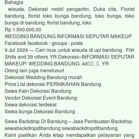
Bahagia
wisuda, Dekorasi mobil pengantin, Duka cita, Florist
bandung, florist toko bunga bandung, toko bunga, toko
bunga di bandung, florist bandung, toko
Rp 1.500.000,00
WEDDING BANDUNG INFORMASI SEPUTAR MAKEUP
Facebook facebook › groups › posts
9 Jul 2024 — Cari mua ,untuk wisuda di upi bandung · Fitri
Shifa and 39 others YR Dekorasi▻INFORMASI SEPUTAR
MAKEUP/ WEDDING BANDUNG. 4d󰞋󱟠. 󰟝. YR
Orang lain juga menelusuri
Dekorasi Wedding Bandung murah
Price List dekorasi PERNIKAHAN Bandung
Sewa Kain Dekorasi Bandung
Vendor Dekorasi Event Bandung
Sewa dekorasi terdekat
Sewa bunga Dekorasi Bandung
Sewa Backdrop Di Bandung – Jasa Pembuatan Backdrop
sewabackdropdibandung sewabackdropdibandung
Kami pastikan Anda tetap mendapatkan pelayanan yang