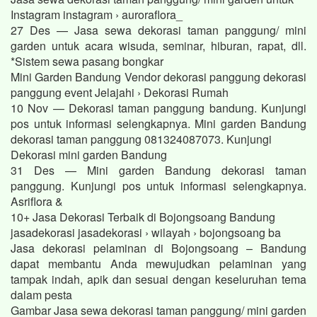
Instagram instagram › auroraflora_
27 Des — Jasa sewa dekorasi taman panggung/ mini
garden untuk acara wisuda, seminar, hiburan, rapat, dll.
*Sistem sewa pasang bongkar
Mini Garden Bandung Vendor dekorasi panggung dekorasi
panggung event Jelajahi › Dekorasi Rumah
10 Nov — Dekorasi taman panggung bandung. Kunjungi
pos untuk informasi selengkapnya. Mini garden Bandung
dekorasi taman panggung 081324087073. Kunjungi
Dekorasi mini garden Bandung
31 Des — Mini garden Bandung dekorasi taman
panggung. Kunjungi pos untuk informasi selengkapnya.
Asriflora &
10+ Jasa Dekorasi Terbaik di Bojongsoang Bandung
jasadekorasi jasadekorasi › wilayah › bojongsoang ba
Jasa dekorasi pelaminan di Bojongsoang – Bandung
dapat membantu Anda mewujudkan pelaminan yang
tampak indah, apik dan sesuai dengan keseluruhan tema
dalam pesta
Gambar Jasa sewa dekorasi taman panggung/ mini garden