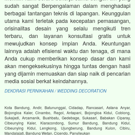
sudah sangat Berpengalaman dalam menghadapi
berbagai tantangan teknis di lapangan. Keunggulan
utama kami terletak pada kecepatan pemasangan,
orisinalitas desain yang selalu mengikuti tren
terbaru, dan layanan konsultasi gratis untuk
mewujudkan konsep impian Anda. Keuntungan
lainnya adalah efisiensi waktu dan tenaga, di mana
Anda cukup memberikan konsep dasar dan kami
akan mengeksekusinya hingga tuntas dengan hasil
yang dijamin memuaskan dan siap naik di pencarian
media sosial berkat keindahannya.
DEKORASI PERNIKAHAN / WEDDING DECORATION
Kota Bandung, Andir, Batununggal, Cidadap, Rancasari, Astana Anyar,
Bojongloa Kaler, Cinambo, Regol, Antapani, Bojongloa Kidul, Coblong,
Sukajadi, Arcamanik, Buahbatu, Gedebage, Sukasari, Babakan Ciparay,
Cibeunying Kaler, Kiaracondong, Sumur Bandung, Bandung Kidul,
Cibeunying Kidul, Lengkong, Ujungberung, Bandung Kulon, Cibiru,
Mandalajati, Bandung Wetan, Cicendo, Panyileukan