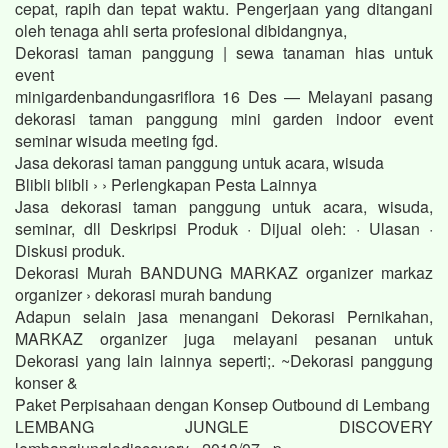
cepat, rapih dan tepat waktu. Pengerjaan yang ditangani
oleh tenaga ahli serta profesional dibidangnya,
Dekorasi taman panggung | sewa tanaman hias untuk
event
minigardenbandungasriflora 16 Des — Melayani pasang
dekorasi taman panggung mini garden indoor event
seminar wisuda meeting fgd.
Jasa dekorasi taman panggung untuk acara, wisuda
Blibli blibli › › Perlengkapan Pesta Lainnya
Jasa dekorasi taman panggung untuk acara, wisuda,
seminar, dll Deskripsi Produk · Dijual oleh: · Ulasan ·
Diskusi produk.
Dekorasi Murah BANDUNG MARKAZ organizer markaz
organizer › dekorasi murah bandung
Adapun selain jasa menangani Dekorasi Pernikahan,
MARKAZ organizer juga melayani pesanan untuk
Dekorasi yang lain lainnya seperti;. ~Dekorasi panggung
konser &
Paket Perpisahaan dengan Konsep Outbound di Lembang
LEMBANG JUNGLE DISCOVERY