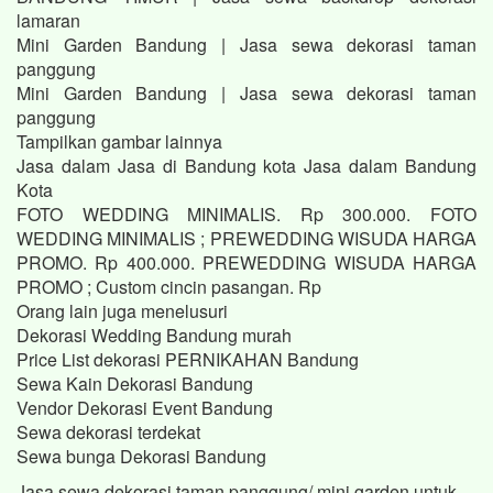
lamaran
Mini Garden Bandung | Jasa sewa dekorasi taman
panggung
Mini Garden Bandung | Jasa sewa dekorasi taman
panggung
Tampilkan gambar lainnya
Jasa dalam Jasa di Bandung kota Jasa dalam Bandung
Kota
FOTO WEDDING MINIMALIS. Rp 300.000. FOTO
WEDDING MINIMALIS ; PREWEDDING WISUDA HARGA
PROMO. Rp 400.000. PREWEDDING WISUDA HARGA
PROMO ; Custom cincin pasangan. Rp
Orang lain juga menelusuri
Dekorasi Wedding Bandung murah
Price List dekorasi PERNIKAHAN Bandung
Sewa Kain Dekorasi Bandung
Vendor Dekorasi Event Bandung
Sewa dekorasi terdekat
Sewa bunga Dekorasi Bandung
Jasa sewa dekorasi taman panggung/ mini garden untuk