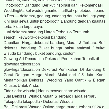
Photobooth Bandung, Berikut Inspirasi dan Rekomendasi
WeddingMarket weddingmarket › artikel › photobooth band
8 Des — dekorasi, gedung, catering dan satu hal lagi yang
kini jasa sewa untuk photobooth Bandung dengan kualitas
terbaik dan terpercaya.
Jual dekorasi bandung Harga Terbaik & Termurah
search › keyword=dekorasi bandung
Dapatkan Harga dekorasi bandung Murah & Terbaru. Beli
dekorasi bandung Buket bunga palsu artificial / buket
wisuda bandung / buket bandung. custom
Glowing Art Decoration Dekorasi Pernikahan Terbaik di
glowingartdecoration
glowingartdecoration Dekorasi Pernikahan Di Bandung &
Garut Dengan Harga Murah Mulai dari 2.5 Juta. Kami
Menampilkan Dekorasi Wedding Yang Cantik & Elegan
Khusus Untuk Anda.
Tidak ada: wisuda ‎| Harus menyertakan: wisuda
Jual Dekorasi Wisuda Murah & Terbaik Harga Terbaru
Tokopedia tokopedia › Dekorasi Wisuda
Beli Dekorasi Wisuda Online harga murah terbaru 2024 di