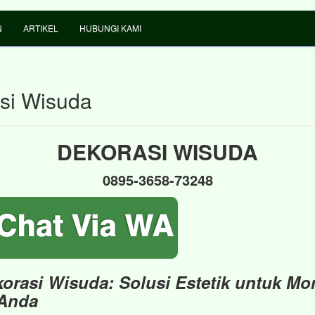
N
ARTIKEL
HUBUNGI KAMI
si Wisuda
DEKORASI WISUDA
0895-3658-73248
korasi Wisuda: Solusi Estetik untuk M
 Anda