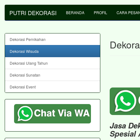
PUTRI DEKORASI
BERANDA
PROFIL
CARA PESA
Dekorasi Pernikahan
Dekora
Dekorasi Wisuda
Dekorasi Ulang Tahun
Dekorasi Sunatan
Dekorasi Event
Jasa De
Spesial