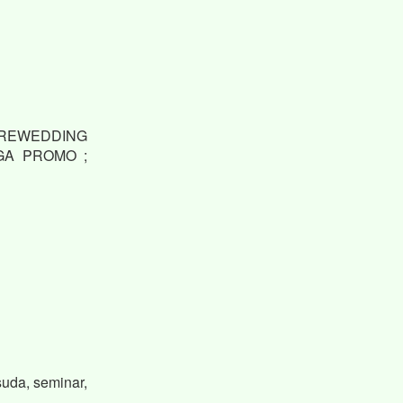
 PREWEDDING
GA PROMO ;
uda, seminar,