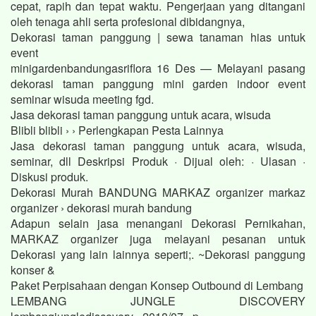
cepat, rapih dan tepat waktu. Pengerjaan yang ditangani
oleh tenaga ahli serta profesional dibidangnya,
Dekorasi taman panggung | sewa tanaman hias untuk
event
minigardenbandungasriflora 16 Des — Melayani pasang
dekorasi taman panggung mini garden indoor event
seminar wisuda meeting fgd.
Jasa dekorasi taman panggung untuk acara, wisuda
Blibli blibli › › Perlengkapan Pesta Lainnya
Jasa dekorasi taman panggung untuk acara, wisuda,
seminar, dll Deskripsi Produk · Dijual oleh: · Ulasan ·
Diskusi produk.
Dekorasi Murah BANDUNG MARKAZ organizer markaz
organizer › dekorasi murah bandung
Adapun selain jasa menangani Dekorasi Pernikahan,
MARKAZ organizer juga melayani pesanan untuk
Dekorasi yang lain lainnya seperti;. ~Dekorasi panggung
konser &
Paket Perpisahaan dengan Konsep Outbound di Lembang
LEMBANG JUNGLE DISCOVERY