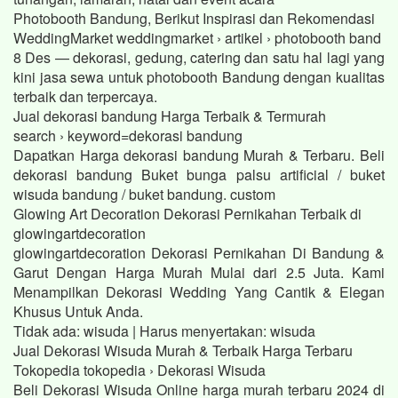
Photobooth Bandung, Berikut Inspirasi dan Rekomendasi
WeddingMarket weddingmarket › artikel › photobooth band
8 Des — dekorasi, gedung, catering dan satu hal lagi yang
kini jasa sewa untuk photobooth Bandung dengan kualitas
terbaik dan terpercaya.
Jual dekorasi bandung Harga Terbaik & Termurah
search › keyword=dekorasi bandung
Dapatkan Harga dekorasi bandung Murah & Terbaru. Beli
dekorasi bandung Buket bunga palsu artificial / buket
wisuda bandung / buket bandung. custom
Glowing Art Decoration Dekorasi Pernikahan Terbaik di
glowingartdecoration
glowingartdecoration Dekorasi Pernikahan Di Bandung &
Garut Dengan Harga Murah Mulai dari 2.5 Juta. Kami
Menampilkan Dekorasi Wedding Yang Cantik & Elegan
Khusus Untuk Anda.
Tidak ada: wisuda ‎| Harus menyertakan: wisuda
Jual Dekorasi Wisuda Murah & Terbaik Harga Terbaru
Tokopedia tokopedia › Dekorasi Wisuda
Beli Dekorasi Wisuda Online harga murah terbaru 2024 di