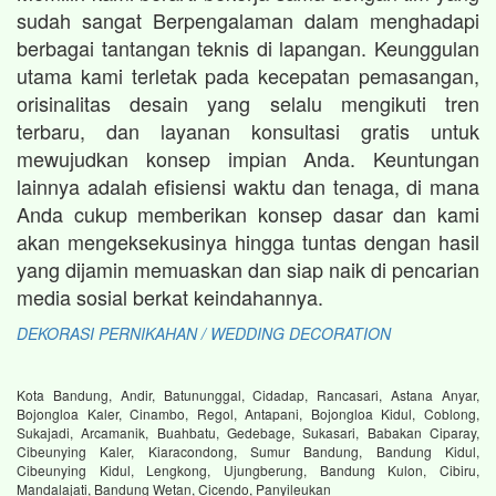
sudah sangat Berpengalaman dalam menghadapi
berbagai tantangan teknis di lapangan. Keunggulan
utama kami terletak pada kecepatan pemasangan,
orisinalitas desain yang selalu mengikuti tren
terbaru, dan layanan konsultasi gratis untuk
mewujudkan konsep impian Anda. Keuntungan
lainnya adalah efisiensi waktu dan tenaga, di mana
Anda cukup memberikan konsep dasar dan kami
akan mengeksekusinya hingga tuntas dengan hasil
yang dijamin memuaskan dan siap naik di pencarian
media sosial berkat keindahannya.
DEKORASI PERNIKAHAN / WEDDING DECORATION
Kota Bandung, Andir, Batununggal, Cidadap, Rancasari, Astana Anyar,
Bojongloa Kaler, Cinambo, Regol, Antapani, Bojongloa Kidul, Coblong,
Sukajadi, Arcamanik, Buahbatu, Gedebage, Sukasari, Babakan Ciparay,
Cibeunying Kaler, Kiaracondong, Sumur Bandung, Bandung Kidul,
Cibeunying Kidul, Lengkong, Ujungberung, Bandung Kulon, Cibiru,
Mandalajati, Bandung Wetan, Cicendo, Panyileukan