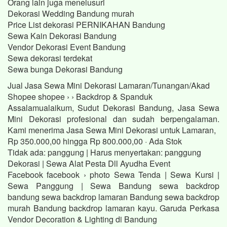
Orang lain juga menelusuri
Dekorasi Wedding Bandung murah
Price List dekorasi PERNIKAHAN Bandung
Sewa Kain Dekorasi Bandung
Vendor Dekorasi Event Bandung
Sewa dekorasi terdekat
Sewa bunga Dekorasi Bandung
Jual Jasa Sewa Mini Dekorasi Lamaran/Tunangan/Akad
Shopee shopee › › Backdrop & Spanduk
Assalamualaikum, Sudut Dekorasi Bandung, Jasa Sewa
Mini Dekorasi profesional dan sudah berpengalaman.
Kami menerima Jasa Sewa Mini Dekorasi untuk Lamaran,
Rp 350.000,00 hingga Rp 800.000,00 · ‎Ada Stok
Tidak ada: panggung ‎| Harus menyertakan: panggung
Dekorasi | Sewa Alat Pesta Dll Ayudha Event
Facebook facebook › photo Sewa Tenda | Sewa Kursi |
Sewa Panggung | Sewa Bandung sewa backdrop
bandung sewa backdrop lamaran Bandung sewa backdrop
murah Bandung backdrop lamaran kayu. Garuda Perkasa
Vendor Decoration & Lighting di Bandung