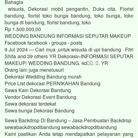
Bahagia
wisuda, Dekorasi mobil pengantin, Duka cita, Florist
bandung, florist toko bunga bandung, toko bunga, toko
bunga di bandung, florist bandung, toko
Rp 1.500.000,00
WEDDING BANDUNG INFORMASI SEPUTAR MAKEUP
Facebook facebook › groups › posts
9 Jul 2024 — Cari mua ,untuk wisuda di upi bandung · Fitri
Shifa and 39 others YR Dekorasi▻INFORMASI SEPUTAR
MAKEUP/ WEDDING BANDUNG. 4d󰞋󱟠. 󰟝. YR
Orang lain juga menelusuri
Dekorasi Wedding Bandung murah
Price List dekorasi PERNIKAHAN Bandung
Sewa Kain Dekorasi Bandung
Vendor Dekorasi Event Bandung
Sewa dekorasi terdekat
Sewa bunga Dekorasi Bandung
Sewa Backdrop Di Bandung – Jasa Pembuatan Backdrop
sewabackdropdibandung sewabackdropdibandung
Kami pastikan Anda tetap mendapatkan pelayanan yang