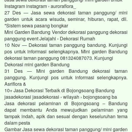
Instagram instagram › auroraflora_
27 Des — Jasa sewa dekorasi taman panggung/ mini
garden untuk acara wisuda, seminar, hiburan, rapat, dll.
*Sistem sewa pasang bongkar
Mini Garden Bandung Vendor dekorasi panggung dekorasi
panggung event Jelajahi › Dekorasi Rumah
10 Nov — Dekorasi taman panggung bandung. Kunjungi
pos untuk informasi selengkapnya. Mini garden Bandung
dekorasi taman panggung 081324087073. Kunjungi
Dekorasi mini garden Bandung
31 Des — Mini garden Bandung dekorasi taman
panggung. Kunjungi pos untuk informasi selengkapnya.
Asriflora &
10+ Jasa Dekorasi Terbaik di Bojongsoang Bandung
jasadekorasi jasadekorasi › wilayah › bojongsoang ba
Jasa dekorasi pelaminan di Bojongsoang – Bandung
dapat membantu Anda mewujudkan pelaminan yang
tampak indah, apik dan sesuai dengan keseluruhan tema
dalam pesta
Gambar Jasa sewa dekorasi taman panggung/ mini garden