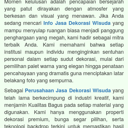
Momen kelulusan adalah pencapaian bersejarah
yang patut dirayakan dengan atmosfer yang
berkesan dan visual yang menawan. Jika Anda
sedang mencari
yang
Info Jasa Dekorasi Wisuda
mampu menyulap ruangan biasa menjadi panggung
penghargaan yang megah, kami hadir sebagai mitra
terbaik Anda. Kami memahami bahwa setiap
institusi maupun individu menginginkan sentuhan
personal dalam setiap sudut dekorasi, mulai dari
pemilihan palet warna yang elegan hingga penataan
pencahayaan yang dramatis guna menciptakan latar
belakang foto yang sempurna.
Sebagai
yang
Perusahaan Jasa Dekorasi Wisuda
telah lama berkecimpung di industri kreatif, kami
menjamin Kualitas Bagus pada setiap material yang
digunakan. Kami hanya menggunakan properti
dekorasi premium, bunga segar pilihan, serta
teknologi backdrop terkini untuk memastikan hasil