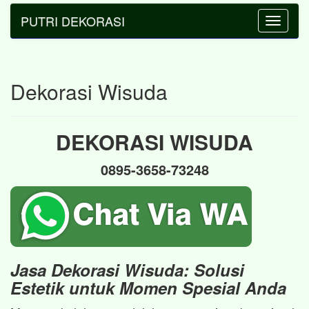
PUTRI DEKORASI
Toggle
navigatio
Dekorasi Wisuda
DEKORASI WISUDA
0895-3658-73248
Jasa Dekorasi Wisuda: Solusi
Estetik untuk Momen Spesial Anda