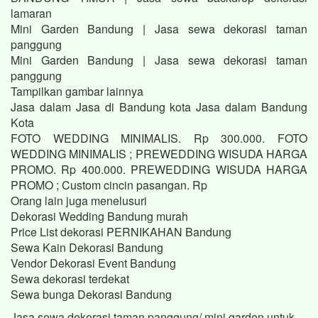
lamaran
Mini Garden Bandung | Jasa sewa dekorasi taman
panggung
Mini Garden Bandung | Jasa sewa dekorasi taman
panggung
Tampilkan gambar lainnya
Jasa dalam Jasa di Bandung kota Jasa dalam Bandung
Kota
FOTO WEDDING MINIMALIS. Rp 300.000. FOTO
WEDDING MINIMALIS ; PREWEDDING WISUDA HARGA
PROMO. Rp 400.000. PREWEDDING WISUDA HARGA
PROMO ; Custom cincin pasangan. Rp
Orang lain juga menelusuri
Dekorasi Wedding Bandung murah
Price List dekorasi PERNIKAHAN Bandung
Sewa Kain Dekorasi Bandung
Vendor Dekorasi Event Bandung
Sewa dekorasi terdekat
Sewa bunga Dekorasi Bandung
Jasa sewa dekorasi taman panggung/ mini garden untuk