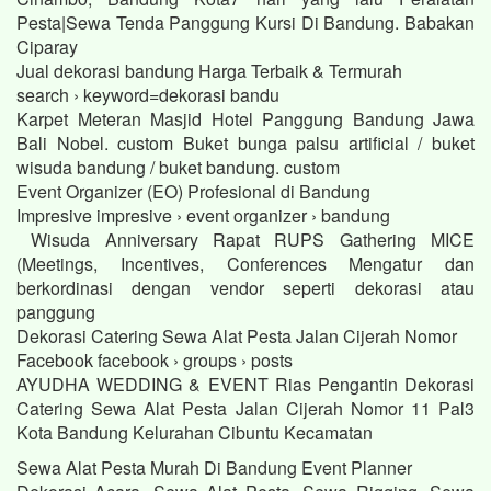
Pesta|Sewa Tenda Panggung Kursi Di Bandung. Babakan
Ciparay
Jual dekorasi bandung Harga Terbaik & Termurah
search › keyword=dekorasi bandu
Karpet Meteran Masjid Hotel Panggung Bandung Jawa
Bali Nobel. custom Buket bunga palsu artificial / buket
wisuda bandung / buket bandung. custom
Event Organizer (EO) Profesional di Bandung
Impresive impresive › event organizer › bandung
Wisuda Anniversary Rapat RUPS Gathering MICE
(Meetings, Incentives, Conferences Mengatur dan
berkordinasi dengan vendor seperti dekorasi atau
panggung
Dekorasi Catering Sewa Alat Pesta Jalan Cijerah Nomor
Facebook facebook › groups › posts
AYUDHA WEDDING & EVENT Rias Pengantin Dekorasi
Catering Sewa Alat Pesta Jalan Cijerah Nomor 11 Pal3
Kota Bandung Kelurahan Cibuntu Kecamatan
Sewa Alat Pesta Murah Di Bandung Event Planner