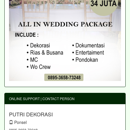
ONLINE SUPPORT | CONTACT PERSON
PUTRI DEKORASI
Ponsel
0895-3658-73248