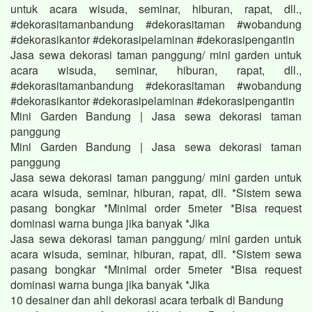
untuk acara wisuda, seminar, hiburan, rapat, dll.,
#dekorasitamanbandung #dekorasitaman #wobandung
#dekorasikantor #dekorasipelaminan #dekorasipengantin
Jasa sewa dekorasi taman panggung/ mini garden untuk
acara wisuda, seminar, hiburan, rapat, dll.,
#dekorasitamanbandung #dekorasitaman #wobandung
#dekorasikantor #dekorasipelaminan #dekorasipengantin
Mini Garden Bandung | Jasa sewa dekorasi taman
panggung
Mini Garden Bandung | Jasa sewa dekorasi taman
panggung
Jasa sewa dekorasi taman panggung/ mini garden untuk
acara wisuda, seminar, hiburan, rapat, dll. *Sistem sewa
pasang bongkar *Minimal order 5meter *Bisa request
dominasi warna bunga jika banyak *Jika
Jasa sewa dekorasi taman panggung/ mini garden untuk
acara wisuda, seminar, hiburan, rapat, dll. *Sistem sewa
pasang bongkar *Minimal order 5meter *Bisa request
dominasi warna bunga jika banyak *Jika
10 desainer dan ahli dekorasi acara terbaik di Bandung