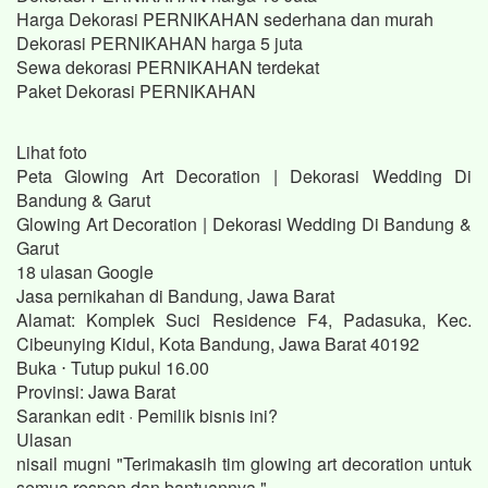
Harga Dekorasi PERNIKAHAN sederhana dan murah
Dekorasi PERNIKAHAN harga 5 juta
Sewa dekorasi PERNIKAHAN terdekat
Paket Dekorasi PERNIKAHAN
Lihat foto
Peta Glowing Art Decoration | Dekorasi Wedding Di
Bandung & Garut
Glowing Art Decoration | Dekorasi Wedding Di Bandung &
Garut
18 ulasan Google
Jasa pernikahan di Bandung, Jawa Barat
Alamat: Komplek Suci Residence F4, Padasuka, Kec.
Cibeunying Kidul, Kota Bandung, Jawa Barat 40192
Buka ⋅ Tutup pukul 16.00
Provinsi: Jawa Barat
Sarankan edit · Pemilik bisnis ini?
Ulasan
nisail mugni "Terimakasih tim glowing art decoration untuk
semua respon dan bantuannya."