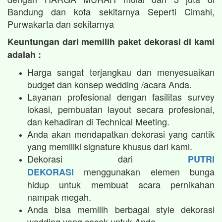
Bandung dan kota sekitarnya Seperti Cimahi,
Purwakarta dan sekitarnya
Keuntungan dari memilih paket dekorasi di kami
adalah :
Harga sangat terjangkau dan menyesuaikan
budget dan konsep wedding /acara Anda.
Layanan profesional dengan fasilitas survey
lokasi, pembuatan layout secara profesional,
dan kehadiran di Technical Meeting.
Anda akan mendapatkan dekorasi yang cantik
yang memiliki signature khusus dari kami.
Dekorasi dari
PUTRI
menggunakan elemen bunga
DEKORASI
hidup untuk membuat acara pernikahan
nampak megah.​
Anda bisa memilih berbagai style dekorasi
wedding yang cocok untuk Anda.