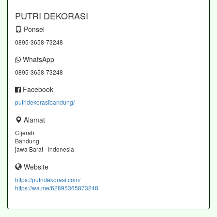
PUTRI DEKORASI
Ponsel
0895-3658-73248
WhatsApp
0895-3658-73248
Facebook
putridekorasibandung/
Alamat
Cijerah
Bandung
jawa Barat - Indonesia
Website
https://putridekorasi.com/
https://wa.me/62895365873248