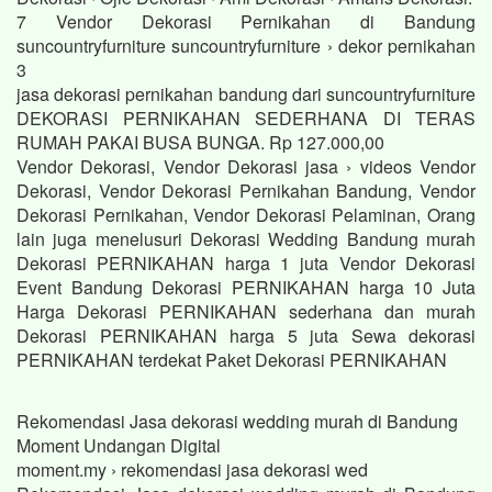
7 Vendor Dekorasi Pernikahan di Bandung
suncountryfurniture suncountryfurniture › dekor pernikahan
3
jasa dekorasi pernikahan bandung dari suncountryfurniture
DEKORASI PERNIKAHAN SEDERHANA DI TERAS
RUMAH PAKAI BUSA BUNGA. Rp 127.000,00
Vendor Dekorasi, Vendor Dekorasi jasa › videos Vendor
Dekorasi, Vendor Dekorasi Pernikahan Bandung, Vendor
Dekorasi Pernikahan, Vendor Dekorasi Pelaminan, Orang
lain juga menelusuri Dekorasi Wedding Bandung murah
Dekorasi PERNIKAHAN harga 1 juta Vendor Dekorasi
Event Bandung Dekorasi PERNIKAHAN harga 10 Juta
Harga Dekorasi PERNIKAHAN sederhana dan murah
Dekorasi PERNIKAHAN harga 5 juta Sewa dekorasi
PERNIKAHAN terdekat Paket Dekorasi PERNIKAHAN
Rekomendasi Jasa dekorasi wedding murah di Bandung
Moment Undangan Digital
moment.my › rekomendasi jasa dekorasi wed