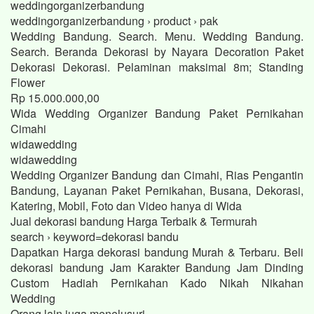
weddingorganizerbandung
weddingorganizerbandung › product › pak
Wedding Bandung. Search. Menu. Wedding Bandung.
Search. Beranda Dekorasi by Nayara Decoration Paket
Dekorasi Dekorasi. Pelaminan maksimal 8m; Standing
Flower
Rp 15.000.000,00
Wida Wedding Organizer Bandung Paket Pernikahan
Cimahi
widawedding
widawedding
Wedding Organizer Bandung dan Cimahi, Rias Pengantin
Bandung, Layanan Paket Pernikahan, Busana, Dekorasi,
Katering, Mobil, Foto dan Video hanya di Wida
Jual dekorasi bandung Harga Terbaik & Termurah
search › keyword=dekorasi bandu
Dapatkan Harga dekorasi bandung Murah & Terbaru. Beli
dekorasi bandung Jam Karakter Bandung Jam Dinding
Custom Hadiah Pernikahan Kado Nikah Nikahan
Wedding
Orang lain juga menelusuri