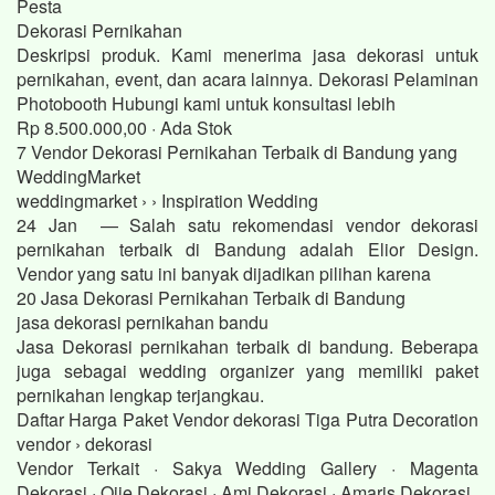
Pesta
Dekorasi Pernikahan
Deskripsi produk. Kami menerima jasa dekorasi untuk
pernikahan, event, dan acara lainnya. Dekorasi Pelaminan
Photobooth Hubungi kami untuk konsultasi lebih
Rp 8.500.000,00 · ‎Ada Stok
7 Vendor Dekorasi Pernikahan Terbaik di Bandung yang
WeddingMarket
weddingmarket › › Inspiration Wedding
24 Jan — Salah satu rekomendasi vendor dekorasi
pernikahan terbaik di Bandung adalah Elior Design.
Vendor yang satu ini banyak dijadikan pilihan karena
20 Jasa Dekorasi Pernikahan Terbaik di Bandung
jasa dekorasi pernikahan bandu
Jasa Dekorasi pernikahan terbaik di bandung. Beberapa
juga sebagai wedding organizer yang memiliki paket
pernikahan lengkap terjangkau.
Daftar Harga Paket Vendor dekorasi Tiga Putra Decoration
vendor › dekorasi
Vendor Terkait · Sakya Wedding Gallery · Magenta
Dekorasi · Ojie Dekorasi · Ami Dekorasi · Amaris Dekorasi.