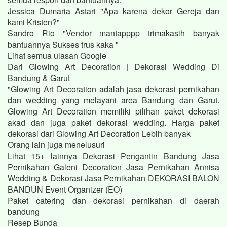
Jessica Dumaria Astari "Apa karena dekor Gereja dan
kami Kristen?"
Sandro Rio "Vendor mantapppp trimakasih banyak
bantuannya Sukses trus kaka "
Lihat semua ulasan Google
Dari Glowing Art Decoration | Dekorasi Wedding Di
Bandung & Garut
"Glowing Art Decoration adalah jasa dekorasi pernikahan
dan wedding yang melayani area Bandung dan Garut.
Glowing Art Decoration memiliki pilihan paket dekorasi
akad dan juga paket dekorasi wedding. Harga paket
dekorasi dari Glowing Art Decoration Lebih banyak
Orang lain juga menelusuri
Lihat 15+ lainnya Dekorasi Pengantin Bandung Jasa
Pernikahan Galeni Decoration Jasa Pernikahan Annisa
Wedding & Dekorasi Jasa Pernikahan DEKORASI BALON
BANDUN Event Organizer (EO)
Paket catering dan dekorasi pernikahan di daerah
bandung
Resep Bunda