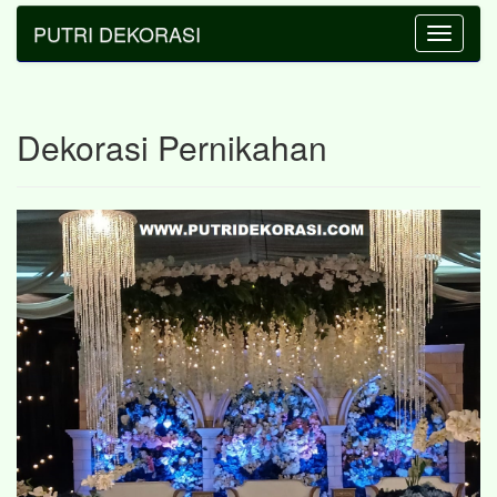
PUTRI DEKORASI
Toggle
navigatio
Dekorasi Pernikahan