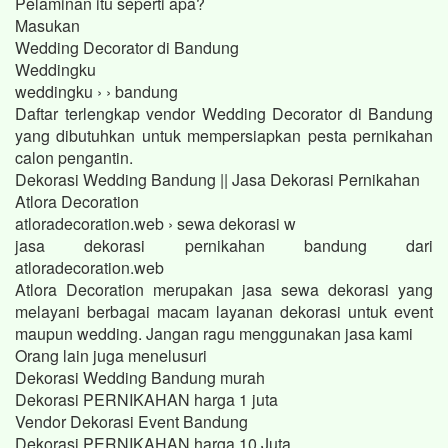
Pelaminan itu seperti apa?
Masukan
Wedding Decorator di Bandung
Weddingku
weddingku › › bandung
Daftar terlengkap vendor Wedding Decorator di Bandung
yang dibutuhkan untuk mempersiapkan pesta pernikahan
calon pengantin.
Dekorasi Wedding Bandung || Jasa Dekorasi Pernikahan
Atlora Decoration
atloradecoration.web › sewa dekorasi w
jasa dekorasi pernikahan bandung dari
atloradecoration.web
Atlora Decoration merupakan jasa sewa dekorasi yang
melayani berbagai macam layanan dekorasi untuk event
maupun wedding. Jangan ragu menggunakan jasa kami
Orang lain juga menelusuri
Dekorasi Wedding Bandung murah
Dekorasi PERNIKAHAN harga 1 juta
Vendor Dekorasi Event Bandung
Dekorasi PERNIKAHAN harga 10 Juta