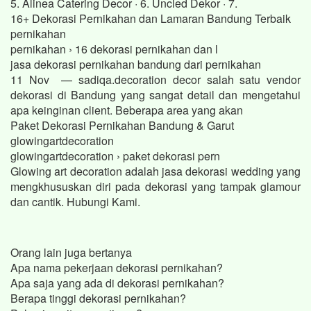
5. Alinea Catering Decor · 6. Uncled Dekor · 7.
16+ Dekorasi Pernikahan dan Lamaran Bandung Terbaik
pernikahan
pernikahan › 16 dekorasi pernikahan dan l
jasa dekorasi pernikahan bandung dari pernikahan
11 Nov — sadiqa.decoration decor salah satu vendor
dekorasi di Bandung yang sangat detail dan mengetahui
apa keinginan client. Beberapa area yang akan
Paket Dekorasi Pernikahan Bandung & Garut
glowingartdecoration
glowingartdecoration › paket dekorasi pern
Glowing art decoration adalah jasa dekorasi wedding yang
mengkhususkan diri pada dekorasi yang tampak glamour
dan cantik. Hubungi Kami.
Orang lain juga bertanya
Apa nama pekerjaan dekorasi pernikahan?
Apa saja yang ada di dekorasi pernikahan?
Berapa tinggi dekorasi pernikahan?