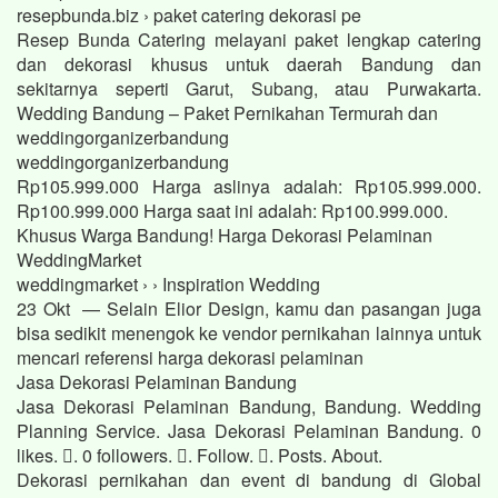
resepbunda.biz › paket catering dekorasi pe
Resep Bunda Catering melayani paket lengkap catering
dan dekorasi khusus untuk daerah Bandung dan
sekitarnya seperti Garut, Subang, atau Purwakarta.
Wedding Bandung – Paket Pernikahan Termurah dan
weddingorganizerbandung
weddingorganizerbandung
Rp105.999.000 Harga aslinya adalah: Rp105.999.000.
Rp100.999.000 Harga saat ini adalah: Rp100.999.000.
Khusus Warga Bandung! Harga Dekorasi Pelaminan
WeddingMarket
weddingmarket › › Inspiration Wedding
23 Okt — Selain Elior Design, kamu dan pasangan juga
bisa sedikit menengok ke vendor pernikahan lainnya untuk
mencari referensi harga dekorasi pelaminan
Jasa Dekorasi Pelaminan Bandung
Jasa Dekorasi Pelaminan Bandung, Bandung. Wedding
Planning Service. Jasa Dekorasi Pelaminan Bandung. 0
likes. 󱞋. 0 followers. 󱙶. Follow. 󰟝. Posts. About.
Dekorasi pernikahan dan event di bandung di Global