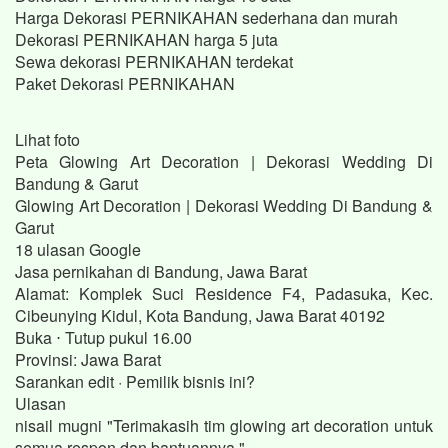
Harga Dekorasi PERNIKAHAN sederhana dan murah
Dekorasi PERNIKAHAN harga 5 juta
Sewa dekorasi PERNIKAHAN terdekat
Paket Dekorasi PERNIKAHAN
Lihat foto
Peta Glowing Art Decoration | Dekorasi Wedding Di
Bandung & Garut
Glowing Art Decoration | Dekorasi Wedding Di Bandung &
Garut
18 ulasan Google
Jasa pernikahan di Bandung, Jawa Barat
Alamat: Komplek Suci Residence F4, Padasuka, Kec.
Cibeunying Kidul, Kota Bandung, Jawa Barat 40192
Buka ⋅ Tutup pukul 16.00
Provinsi: Jawa Barat
Sarankan edit · Pemilik bisnis ini?
Ulasan
nisail mugni "Terimakasih tim glowing art decoration untuk
semua respon dan bantuannya."