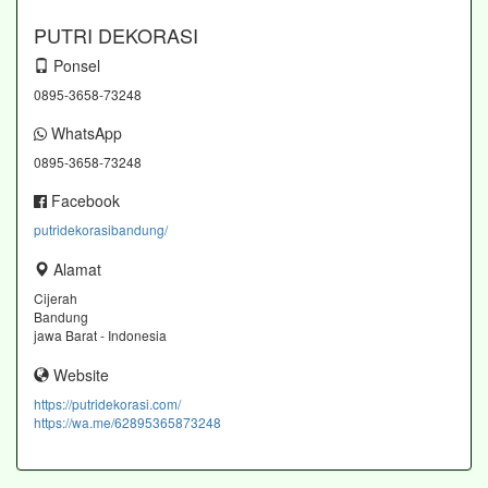
PUTRI DEKORASI
Ponsel
0895-3658-73248
WhatsApp
0895-3658-73248
Facebook
putridekorasibandung/
Alamat
Cijerah
Bandung
jawa Barat - Indonesia
Website
https://putridekorasi.com/
https://wa.me/62895365873248