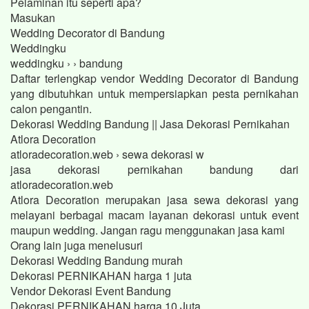
Pelaminan itu seperti apa?
Masukan
Wedding Decorator di Bandung
Weddingku
weddingku › › bandung
Daftar terlengkap vendor Wedding Decorator di Bandung
yang dibutuhkan untuk mempersiapkan pesta pernikahan
calon pengantin.
Dekorasi Wedding Bandung || Jasa Dekorasi Pernikahan
Atlora Decoration
atloradecoration.web › sewa dekorasi w
jasa dekorasi pernikahan bandung dari
atloradecoration.web
Atlora Decoration merupakan jasa sewa dekorasi yang
melayani berbagai macam layanan dekorasi untuk event
maupun wedding. Jangan ragu menggunakan jasa kami
Orang lain juga menelusuri
Dekorasi Wedding Bandung murah
Dekorasi PERNIKAHAN harga 1 juta
Vendor Dekorasi Event Bandung
Dekorasi PERNIKAHAN harga 10 Juta