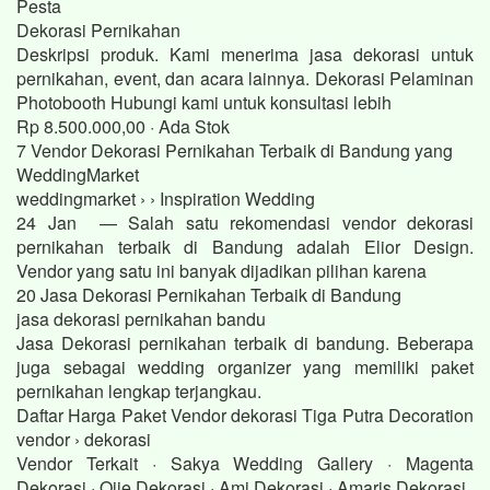
Pesta
Dekorasi Pernikahan
Deskripsi produk. Kami menerima jasa dekorasi untuk
pernikahan, event, dan acara lainnya. Dekorasi Pelaminan
Photobooth Hubungi kami untuk konsultasi lebih
Rp 8.500.000,00 · ‎Ada Stok
7 Vendor Dekorasi Pernikahan Terbaik di Bandung yang
WeddingMarket
weddingmarket › › Inspiration Wedding
24 Jan — Salah satu rekomendasi vendor dekorasi
pernikahan terbaik di Bandung adalah Elior Design.
Vendor yang satu ini banyak dijadikan pilihan karena
20 Jasa Dekorasi Pernikahan Terbaik di Bandung
jasa dekorasi pernikahan bandu
Jasa Dekorasi pernikahan terbaik di bandung. Beberapa
juga sebagai wedding organizer yang memiliki paket
pernikahan lengkap terjangkau.
Daftar Harga Paket Vendor dekorasi Tiga Putra Decoration
vendor › dekorasi
Vendor Terkait · Sakya Wedding Gallery · Magenta
Dekorasi · Ojie Dekorasi · Ami Dekorasi · Amaris Dekorasi.