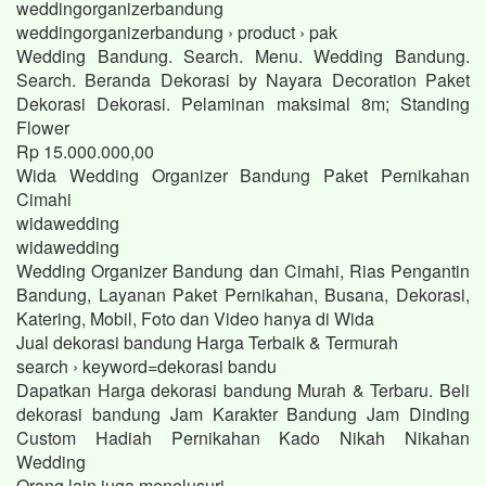
weddingorganizerbandung
weddingorganizerbandung › product › pak
Wedding Bandung. Search. Menu. Wedding Bandung.
Search. Beranda Dekorasi by Nayara Decoration Paket
Dekorasi Dekorasi. Pelaminan maksimal 8m; Standing
Flower
Rp 15.000.000,00
Wida Wedding Organizer Bandung Paket Pernikahan
Cimahi
widawedding
widawedding
Wedding Organizer Bandung dan Cimahi, Rias Pengantin
Bandung, Layanan Paket Pernikahan, Busana, Dekorasi,
Katering, Mobil, Foto dan Video hanya di Wida
Jual dekorasi bandung Harga Terbaik & Termurah
search › keyword=dekorasi bandu
Dapatkan Harga dekorasi bandung Murah & Terbaru. Beli
dekorasi bandung Jam Karakter Bandung Jam Dinding
Custom Hadiah Pernikahan Kado Nikah Nikahan
Wedding
Orang lain juga menelusuri