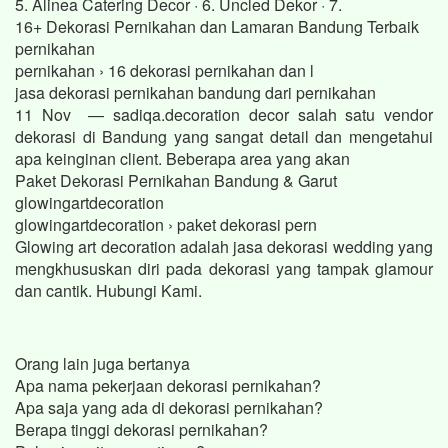
5. Alinea Catering Decor · 6. Uncled Dekor · 7.
16+ Dekorasi Pernikahan dan Lamaran Bandung Terbaik
pernikahan
pernikahan › 16 dekorasi pernikahan dan l
jasa dekorasi pernikahan bandung dari pernikahan
11 Nov — sadiqa.decoration decor salah satu vendor
dekorasi di Bandung yang sangat detail dan mengetahui
apa keinginan client. Beberapa area yang akan
Paket Dekorasi Pernikahan Bandung & Garut
glowingartdecoration
glowingartdecoration › paket dekorasi pern
Glowing art decoration adalah jasa dekorasi wedding yang
mengkhususkan diri pada dekorasi yang tampak glamour
dan cantik. Hubungi Kami.
Orang lain juga bertanya
Apa nama pekerjaan dekorasi pernikahan?
Apa saja yang ada di dekorasi pernikahan?
Berapa tinggi dekorasi pernikahan?