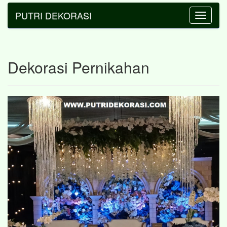
PUTRI DEKORASI
Toggle
navigatio
Dekorasi Pernikahan