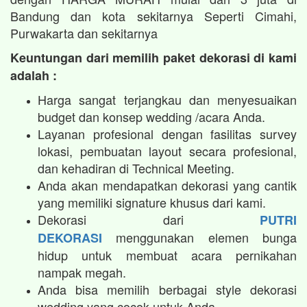
Bandung dan kota sekitarnya Seperti Cimahi,
Purwakarta dan sekitarnya
Keuntungan dari memilih paket dekorasi di kami
adalah :
Harga sangat terjangkau dan menyesuaikan
budget dan konsep wedding /acara Anda.
Layanan profesional dengan fasilitas survey
lokasi, pembuatan layout secara profesional,
dan kehadiran di Technical Meeting.
Anda akan mendapatkan dekorasi yang cantik
yang memiliki signature khusus dari kami.
Dekorasi dari
PUTRI
menggunakan elemen bunga
DEKORASI
hidup untuk membuat acara pernikahan
nampak megah.​
Anda bisa memilih berbagai style dekorasi
wedding yang cocok untuk Anda.