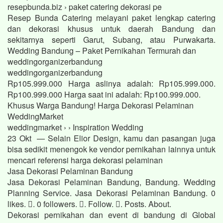
resepbunda.biz › paket catering dekorasi pe
Resep Bunda Catering melayani paket lengkap catering
dan dekorasi khusus untuk daerah Bandung dan
sekitarnya seperti Garut, Subang, atau Purwakarta.
Wedding Bandung – Paket Pernikahan Termurah dan
weddingorganizerbandung
weddingorganizerbandung
Rp105.999.000 Harga aslinya adalah: Rp105.999.000.
Rp100.999.000 Harga saat ini adalah: Rp100.999.000.
Khusus Warga Bandung! Harga Dekorasi Pelaminan
WeddingMarket
weddingmarket › › Inspiration Wedding
23 Okt — Selain Elior Design, kamu dan pasangan juga
bisa sedikit menengok ke vendor pernikahan lainnya untuk
mencari referensi harga dekorasi pelaminan
Jasa Dekorasi Pelaminan Bandung
Jasa Dekorasi Pelaminan Bandung, Bandung. Wedding
Planning Service. Jasa Dekorasi Pelaminan Bandung. 0
likes. 󱞋. 0 followers. 󱙶. Follow. 󰟝. Posts. About.
Dekorasi pernikahan dan event di bandung di Global