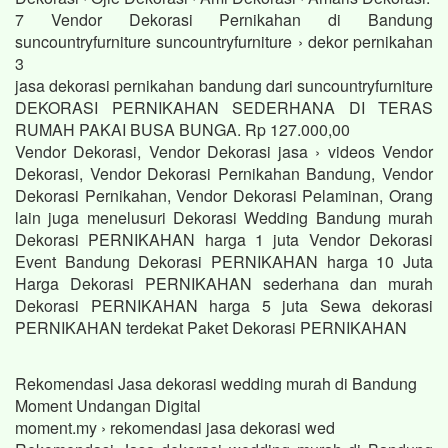
7 Vendor Dekorasi Pernikahan di Bandung
suncountryfurniture suncountryfurniture › dekor pernikahan
3
jasa dekorasi pernikahan bandung dari suncountryfurniture
DEKORASI PERNIKAHAN SEDERHANA DI TERAS
RUMAH PAKAI BUSA BUNGA. Rp 127.000,00
Vendor Dekorasi, Vendor Dekorasi jasa › videos Vendor
Dekorasi, Vendor Dekorasi Pernikahan Bandung, Vendor
Dekorasi Pernikahan, Vendor Dekorasi Pelaminan, Orang
lain juga menelusuri Dekorasi Wedding Bandung murah
Dekorasi PERNIKAHAN harga 1 juta Vendor Dekorasi
Event Bandung Dekorasi PERNIKAHAN harga 10 Juta
Harga Dekorasi PERNIKAHAN sederhana dan murah
Dekorasi PERNIKAHAN harga 5 juta Sewa dekorasi
PERNIKAHAN terdekat Paket Dekorasi PERNIKAHAN
Rekomendasi Jasa dekorasi wedding murah di Bandung
Moment Undangan Digital
moment.my › rekomendasi jasa dekorasi wed