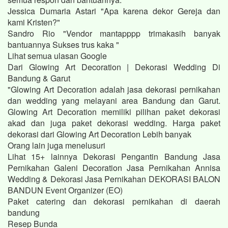
Jessica Dumaria Astari "Apa karena dekor Gereja dan
kami Kristen?"
Sandro Rio "Vendor mantapppp trimakasih banyak
bantuannya Sukses trus kaka "
Lihat semua ulasan Google
Dari Glowing Art Decoration | Dekorasi Wedding Di
Bandung & Garut
"Glowing Art Decoration adalah jasa dekorasi pernikahan
dan wedding yang melayani area Bandung dan Garut.
Glowing Art Decoration memiliki pilihan paket dekorasi
akad dan juga paket dekorasi wedding. Harga paket
dekorasi dari Glowing Art Decoration Lebih banyak
Orang lain juga menelusuri
Lihat 15+ lainnya Dekorasi Pengantin Bandung Jasa
Pernikahan Galeni Decoration Jasa Pernikahan Annisa
Wedding & Dekorasi Jasa Pernikahan DEKORASI BALON
BANDUN Event Organizer (EO)
Paket catering dan dekorasi pernikahan di daerah
bandung
Resep Bunda