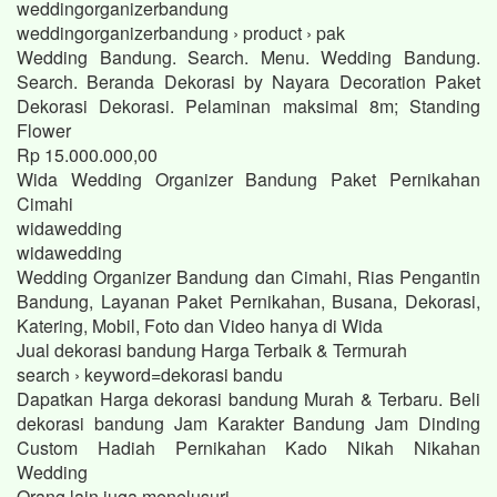
weddingorganizerbandung
weddingorganizerbandung › product › pak
Wedding Bandung. Search. Menu. Wedding Bandung.
Search. Beranda Dekorasi by Nayara Decoration Paket
Dekorasi Dekorasi. Pelaminan maksimal 8m; Standing
Flower
Rp 15.000.000,00
Wida Wedding Organizer Bandung Paket Pernikahan
Cimahi
widawedding
widawedding
Wedding Organizer Bandung dan Cimahi, Rias Pengantin
Bandung, Layanan Paket Pernikahan, Busana, Dekorasi,
Katering, Mobil, Foto dan Video hanya di Wida
Jual dekorasi bandung Harga Terbaik & Termurah
search › keyword=dekorasi bandu
Dapatkan Harga dekorasi bandung Murah & Terbaru. Beli
dekorasi bandung Jam Karakter Bandung Jam Dinding
Custom Hadiah Pernikahan Kado Nikah Nikahan
Wedding
Orang lain juga menelusuri