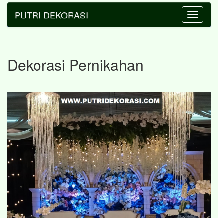
PUTRI DEKORASI
Toggle
navigatio
Dekorasi Pernikahan