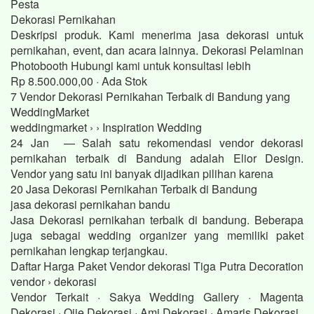
Pesta
Dekorasi Pernikahan
Deskripsi produk. Kami menerima jasa dekorasi untuk
pernikahan, event, dan acara lainnya. Dekorasi Pelaminan
Photobooth Hubungi kami untuk konsultasi lebih
Rp 8.500.000,00 · ‎Ada Stok
7 Vendor Dekorasi Pernikahan Terbaik di Bandung yang
WeddingMarket
weddingmarket › › Inspiration Wedding
24 Jan — Salah satu rekomendasi vendor dekorasi
pernikahan terbaik di Bandung adalah Elior Design.
Vendor yang satu ini banyak dijadikan pilihan karena
20 Jasa Dekorasi Pernikahan Terbaik di Bandung
jasa dekorasi pernikahan bandu
Jasa Dekorasi pernikahan terbaik di bandung. Beberapa
juga sebagai wedding organizer yang memiliki paket
pernikahan lengkap terjangkau.
Daftar Harga Paket Vendor dekorasi Tiga Putra Decoration
vendor › dekorasi
Vendor Terkait · Sakya Wedding Gallery · Magenta
Dekorasi · Ojie Dekorasi · Ami Dekorasi · Amaris Dekorasi.