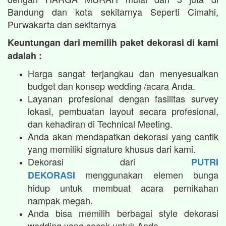
Bandung dan kota sekitarnya Seperti Cimahi,
Purwakarta dan sekitarnya
Keuntungan dari memilih paket dekorasi di kami
adalah :
Harga sangat terjangkau dan menyesuaikan
budget dan konsep wedding /acara Anda.
Layanan profesional dengan fasilitas survey
lokasi, pembuatan layout secara profesional,
dan kehadiran di Technical Meeting.
Anda akan mendapatkan dekorasi yang cantik
yang memiliki signature khusus dari kami.
Dekorasi dari
PUTRI
menggunakan elemen bunga
DEKORASI
hidup untuk membuat acara pernikahan
nampak megah.​
Anda bisa memilih berbagai style dekorasi
wedding yang cocok untuk Anda.