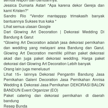
Jessica Dumaria Astari "Apa karena dekor Gereja dan
kami Kristen?"
Sandro Rio "Vendor mantapppp trimakasih banyak
bantuannya Sukses trus kaka "
Lihat semua ulasan Google
Dari Glowing Art Decoration | Dekorasi Wedding Di
Bandung & Garut
"Glowing Art Decoration adalah jasa dekorasi pernikahan
dan wedding yang melayani area Bandung dan Garut.
Glowing Art Decoration memiliki pilihan paket dekorasi
akad dan juga paket dekorasi wedding. Harga paket
dekorasi dari Glowing Art Decoration Lebih banyak
Orang lain juga menelusuri
Lihat 15+ lainnya Dekorasi Pengantin Bandung Jasa
Pernikahan Galeni Decoration Jasa Pernikahan Annisa
Wedding & Dekorasi Jasa Pernikahan DEKORASI BALON
BANDUN Event Organizer (EO)
Paket catering dan dekorasi pernikahan di daerah
bandung
Resep Bunda