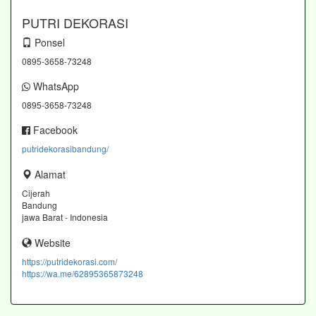
PUTRI DEKORASI
Ponsel
0895-3658-73248
WhatsApp
0895-3658-73248
Facebook
putridekorasibandung/
Alamat
Cijerah
Bandung
jawa Barat - Indonesia
Website
https://putridekorasi.com/
https://wa.me/62895365873248