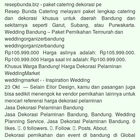
resepbunda.biz › paket catering dekorasi pe
Resep Bunda Catering melayani paket lengkap catering
dan dekorasi khusus untuk daerah Bandung dan
sekitarnya seperti Garut, Subang, atau Purwakarta.
Wedding Bandung – Paket Pernikahan Termurah dan
weddingorganizerbandung
weddingorganizerbandung
Rp105.999.000 Harga aslinya adalah: Rp105.999.000.
Rp100.999.000 Harga saat ini adalah: Rp100.999.000.
Khusus Warga Bandung! Harga Dekorasi Pelaminan
WeddingMarket
weddingmarket › › Inspiration Wedding
23 Okt — Selain Elior Design, kamu dan pasangan juga
bisa sedikit menengok ke vendor pernikahan lainnya untuk
mencari referensi harga dekorasi pelaminan
Jasa Dekorasi Pelaminan Bandung
Jasa Dekorasi Pelaminan Bandung, Bandung. Wedding
Planning Service. Jasa Dekorasi Pelaminan Bandung. 0
likes. 󱞋. 0 followers. 󱙶. Follow. 󰟝. Posts. About.
Dekorasi pernikahan dan event di bandung di Global