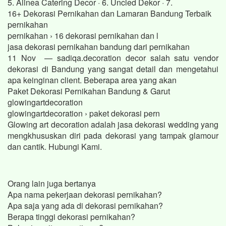
5. Alinea Catering Decor · 6. Uncled Dekor · 7.
16+ Dekorasi Pernikahan dan Lamaran Bandung Terbaik
pernikahan
pernikahan › 16 dekorasi pernikahan dan l
jasa dekorasi pernikahan bandung dari pernikahan
11 Nov — sadiqa.decoration decor salah satu vendor
dekorasi di Bandung yang sangat detail dan mengetahui
apa keinginan client. Beberapa area yang akan
Paket Dekorasi Pernikahan Bandung & Garut
glowingartdecoration
glowingartdecoration › paket dekorasi pern
Glowing art decoration adalah jasa dekorasi wedding yang
mengkhususkan diri pada dekorasi yang tampak glamour
dan cantik. Hubungi Kami.
Orang lain juga bertanya
Apa nama pekerjaan dekorasi pernikahan?
Apa saja yang ada di dekorasi pernikahan?
Berapa tinggi dekorasi pernikahan?