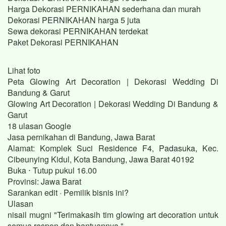
Harga Dekorasi PERNIKAHAN sederhana dan murah
Dekorasi PERNIKAHAN harga 5 juta
Sewa dekorasi PERNIKAHAN terdekat
Paket Dekorasi PERNIKAHAN
Lihat foto
Peta Glowing Art Decoration | Dekorasi Wedding Di
Bandung & Garut
Glowing Art Decoration | Dekorasi Wedding Di Bandung &
Garut
18 ulasan Google
Jasa pernikahan di Bandung, Jawa Barat
Alamat: Komplek Suci Residence F4, Padasuka, Kec.
Cibeunying Kidul, Kota Bandung, Jawa Barat 40192
Buka ⋅ Tutup pukul 16.00
Provinsi: Jawa Barat
Sarankan edit · Pemilik bisnis ini?
Ulasan
nisail mugni "Terimakasih tim glowing art decoration untuk
semua respon dan bantuannya."