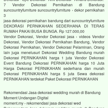
7 Vendor Dekorasi Pernikahan di Bandung
suncountryfurniture suncountryfurniture › dekor pernikahan
3
jasa dekorasi pernikahan bandung dari suncountryfurniture
DEKORASI PERNIKAHAN SEDERHANA DI TERAS
RUMAH PAKAI BUSA BUNGA. Rp 127.000,00
Vendor Dekorasi, Vendor Dekorasi jasa › videos Vendor
Dekorasi, Vendor Dekorasi Pernikahan Bandung, Vendor
Dekorasi Pernikahan, Vendor Dekorasi Pelaminan, Orang
lain juga menelusuri Dekorasi Wedding Bandung murah
Dekorasi PERNIKAHAN harga 1 juta Vendor Dekorasi
Event Bandung Dekorasi PERNIKAHAN harga 10 Juta
Harga Dekorasi PERNIKAHAN sederhana dan murah
Dekorasi PERNIKAHAN harga 5 juta Sewa dekorasi
PERNIKAHAN terdekat Paket Dekorasi PERNIKAHAN
Rekomendasi Jasa dekorasi wedding murah di Bandung
Moment Undangan Digital
moment.my › rekomendasi jasa dekorasi wed