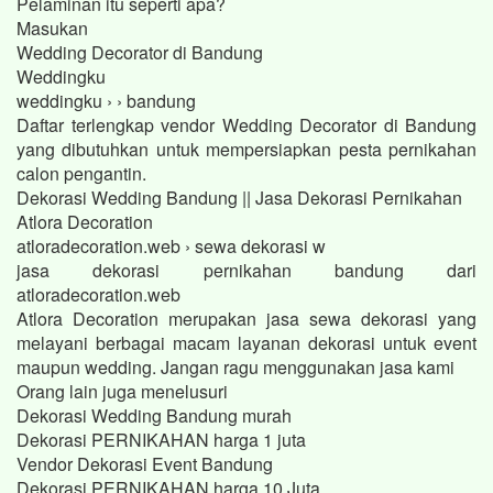
Pelaminan itu seperti apa?
Masukan
Wedding Decorator di Bandung
Weddingku
weddingku › › bandung
Daftar terlengkap vendor Wedding Decorator di Bandung
yang dibutuhkan untuk mempersiapkan pesta pernikahan
calon pengantin.
Dekorasi Wedding Bandung || Jasa Dekorasi Pernikahan
Atlora Decoration
atloradecoration.web › sewa dekorasi w
jasa dekorasi pernikahan bandung dari
atloradecoration.web
Atlora Decoration merupakan jasa sewa dekorasi yang
melayani berbagai macam layanan dekorasi untuk event
maupun wedding. Jangan ragu menggunakan jasa kami
Orang lain juga menelusuri
Dekorasi Wedding Bandung murah
Dekorasi PERNIKAHAN harga 1 juta
Vendor Dekorasi Event Bandung
Dekorasi PERNIKAHAN harga 10 Juta