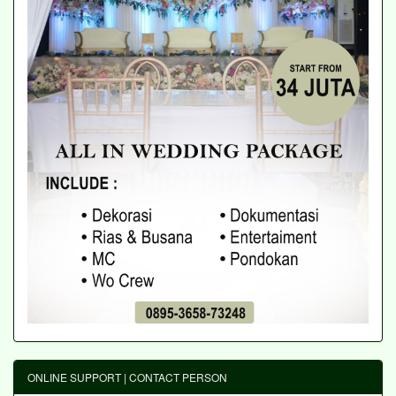
ONLINE SUPPORT | CONTACT PERSON