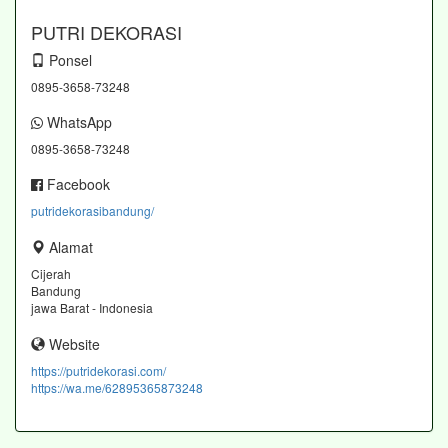
PUTRI DEKORASI
Ponsel
0895-3658-73248
WhatsApp
0895-3658-73248
Facebook
putridekorasibandung/
Alamat
Cijerah
Bandung
jawa Barat - Indonesia
Website
https://putridekorasi.com/
https://wa.me/62895365873248