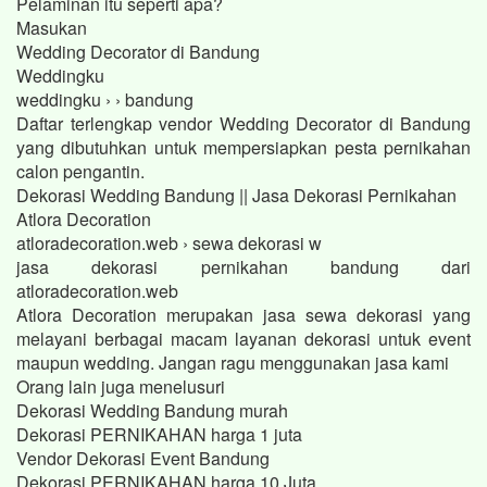
Pelaminan itu seperti apa?
Masukan
Wedding Decorator di Bandung
Weddingku
weddingku › › bandung
Daftar terlengkap vendor Wedding Decorator di Bandung
yang dibutuhkan untuk mempersiapkan pesta pernikahan
calon pengantin.
Dekorasi Wedding Bandung || Jasa Dekorasi Pernikahan
Atlora Decoration
atloradecoration.web › sewa dekorasi w
jasa dekorasi pernikahan bandung dari
atloradecoration.web
Atlora Decoration merupakan jasa sewa dekorasi yang
melayani berbagai macam layanan dekorasi untuk event
maupun wedding. Jangan ragu menggunakan jasa kami
Orang lain juga menelusuri
Dekorasi Wedding Bandung murah
Dekorasi PERNIKAHAN harga 1 juta
Vendor Dekorasi Event Bandung
Dekorasi PERNIKAHAN harga 10 Juta