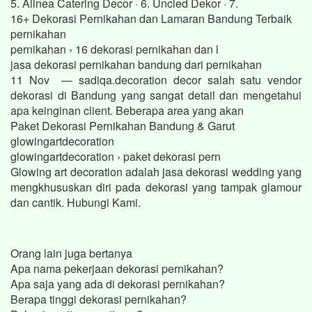
5. Alinea Catering Decor · 6. Uncled Dekor · 7.
16+ Dekorasi Pernikahan dan Lamaran Bandung Terbaik
pernikahan
pernikahan › 16 dekorasi pernikahan dan l
jasa dekorasi pernikahan bandung dari pernikahan
11 Nov — sadiqa.decoration decor salah satu vendor
dekorasi di Bandung yang sangat detail dan mengetahui
apa keinginan client. Beberapa area yang akan
Paket Dekorasi Pernikahan Bandung & Garut
glowingartdecoration
glowingartdecoration › paket dekorasi pern
Glowing art decoration adalah jasa dekorasi wedding yang
mengkhususkan diri pada dekorasi yang tampak glamour
dan cantik. Hubungi Kami.
Orang lain juga bertanya
Apa nama pekerjaan dekorasi pernikahan?
Apa saja yang ada di dekorasi pernikahan?
Berapa tinggi dekorasi pernikahan?