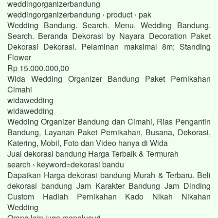
weddingorganizerbandung
weddingorganizerbandung › product › pak
Wedding Bandung. Search. Menu. Wedding Bandung.
Search. Beranda Dekorasi by Nayara Decoration Paket
Dekorasi Dekorasi. Pelaminan maksimal 8m; Standing
Flower
Rp 15.000.000,00
Wida Wedding Organizer Bandung Paket Pernikahan
Cimahi
widawedding
widawedding
Wedding Organizer Bandung dan Cimahi, Rias Pengantin
Bandung, Layanan Paket Pernikahan, Busana, Dekorasi,
Katering, Mobil, Foto dan Video hanya di Wida
Jual dekorasi bandung Harga Terbaik & Termurah
search › keyword=dekorasi bandu
Dapatkan Harga dekorasi bandung Murah & Terbaru. Beli
dekorasi bandung Jam Karakter Bandung Jam Dinding
Custom Hadiah Pernikahan Kado Nikah Nikahan
Wedding
Orang lain juga menelusuri