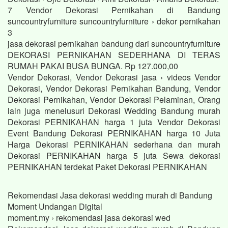
7 Vendor Dekorasi Pernikahan di Bandung
suncountryfurniture suncountryfurniture › dekor pernikahan
3
jasa dekorasi pernikahan bandung dari suncountryfurniture
DEKORASI PERNIKAHAN SEDERHANA DI TERAS
RUMAH PAKAI BUSA BUNGA. Rp 127.000,00
Vendor Dekorasi, Vendor Dekorasi jasa › videos Vendor
Dekorasi, Vendor Dekorasi Pernikahan Bandung, Vendor
Dekorasi Pernikahan, Vendor Dekorasi Pelaminan, Orang
lain juga menelusuri Dekorasi Wedding Bandung murah
Dekorasi PERNIKAHAN harga 1 juta Vendor Dekorasi
Event Bandung Dekorasi PERNIKAHAN harga 10 Juta
Harga Dekorasi PERNIKAHAN sederhana dan murah
Dekorasi PERNIKAHAN harga 5 juta Sewa dekorasi
PERNIKAHAN terdekat Paket Dekorasi PERNIKAHAN
Rekomendasi Jasa dekorasi wedding murah di Bandung
Moment Undangan Digital
moment.my › rekomendasi jasa dekorasi wed