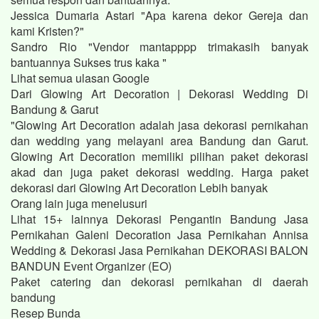
Jessica Dumaria Astari "Apa karena dekor Gereja dan
kami Kristen?"
Sandro Rio "Vendor mantapppp trimakasih banyak
bantuannya Sukses trus kaka "
Lihat semua ulasan Google
Dari Glowing Art Decoration | Dekorasi Wedding Di
Bandung & Garut
"Glowing Art Decoration adalah jasa dekorasi pernikahan
dan wedding yang melayani area Bandung dan Garut.
Glowing Art Decoration memiliki pilihan paket dekorasi
akad dan juga paket dekorasi wedding. Harga paket
dekorasi dari Glowing Art Decoration Lebih banyak
Orang lain juga menelusuri
Lihat 15+ lainnya Dekorasi Pengantin Bandung Jasa
Pernikahan Galeni Decoration Jasa Pernikahan Annisa
Wedding & Dekorasi Jasa Pernikahan DEKORASI BALON
BANDUN Event Organizer (EO)
Paket catering dan dekorasi pernikahan di daerah
bandung
Resep Bunda