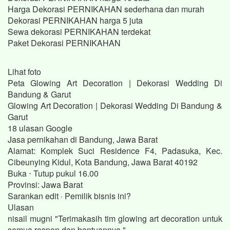
Harga Dekorasi PERNIKAHAN sederhana dan murah
Dekorasi PERNIKAHAN harga 5 juta
Sewa dekorasi PERNIKAHAN terdekat
Paket Dekorasi PERNIKAHAN
Lihat foto
Peta Glowing Art Decoration | Dekorasi Wedding Di
Bandung & Garut
Glowing Art Decoration | Dekorasi Wedding Di Bandung &
Garut
18 ulasan Google
Jasa pernikahan di Bandung, Jawa Barat
Alamat: Komplek Suci Residence F4, Padasuka, Kec.
Cibeunying Kidul, Kota Bandung, Jawa Barat 40192
Buka ⋅ Tutup pukul 16.00
Provinsi: Jawa Barat
Sarankan edit · Pemilik bisnis ini?
Ulasan
nisail mugni "Terimakasih tim glowing art decoration untuk
semua respon dan bantuannya."