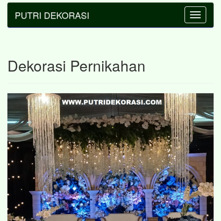
PUTRI DEKORASI
Toggle
navigatio
Dekorasi Pernikahan