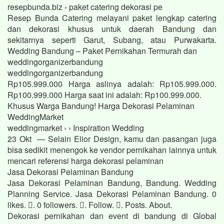
resepbunda.biz › paket catering dekorasi pe
Resep Bunda Catering melayani paket lengkap catering
dan dekorasi khusus untuk daerah Bandung dan
sekitarnya seperti Garut, Subang, atau Purwakarta.
Wedding Bandung – Paket Pernikahan Termurah dan
weddingorganizerbandung
weddingorganizerbandung
Rp105.999.000 Harga aslinya adalah: Rp105.999.000.
Rp100.999.000 Harga saat ini adalah: Rp100.999.000.
Khusus Warga Bandung! Harga Dekorasi Pelaminan
WeddingMarket
weddingmarket › › Inspiration Wedding
23 Okt — Selain Elior Design, kamu dan pasangan juga
bisa sedikit menengok ke vendor pernikahan lainnya untuk
mencari referensi harga dekorasi pelaminan
Jasa Dekorasi Pelaminan Bandung
Jasa Dekorasi Pelaminan Bandung, Bandung. Wedding
Planning Service. Jasa Dekorasi Pelaminan Bandung. 0
likes. 󱞋. 0 followers. 󱙶. Follow. 󰟝. Posts. About.
Dekorasi pernikahan dan event di bandung di Global