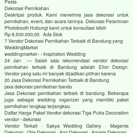
Pesta
Dekorasi Pernikahan
Deskripsi produk. Kami menerima jasa dekorasi untuk
pernikahan, event, dan acara lainnya. Dekorasi Pelaminan
Photobooth Hubungi kami untuk konsultasi lebih
Rp 8.500.000,00 · ‎Ada Stok
7 Vendor Dekorasi Pernikahan Terbaik di Bandung yang
WeddingMarket
weddingmarket › › Inspiration Wedding
24 Jan — Salah satu rekomendasi vendor dekorasi
pernikahan terbaik di Bandung adalah Elior Design.
Vendor yang satu ini banyak dijadikan pilihan karena
20 Jasa Dekorasi Pernikahan Terbaik di Bandung
jasa dekorasi pernikahan bandu
Jasa Dekorasi pernikahan terbaik di bandung. Beberapa
juga sebagai wedding organizer yang memiliki paket
pernikahan lengkap terjangkau.
Daftar Harga Paket Vendor dekorasi Tiga Putra Decoration
vendor › dekorasi
Vendor Terkait · Sakya Wedding Gallery · Magenta
Dekorasi · Ojie Dekorasi · Ami Dekorasi · Amaris Dekorasi.