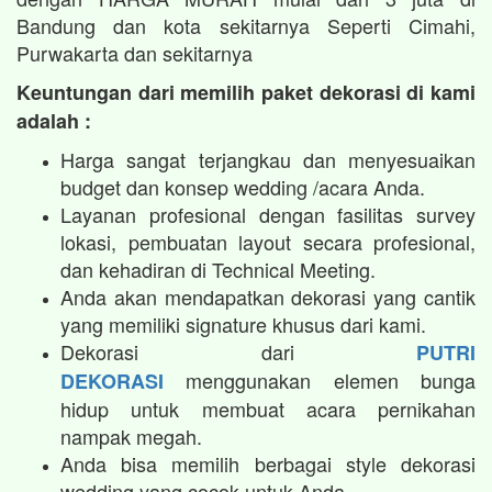
Bandung dan kota sekitarnya Seperti Cimahi,
Purwakarta dan sekitarnya
Keuntungan dari memilih paket dekorasi di kami
adalah :
Harga sangat terjangkau dan menyesuaikan
budget dan konsep wedding /acara Anda.
Layanan profesional dengan fasilitas survey
lokasi, pembuatan layout secara profesional,
dan kehadiran di Technical Meeting.
Anda akan mendapatkan dekorasi yang cantik
yang memiliki signature khusus dari kami.
Dekorasi dari
PUTRI
menggunakan elemen bunga
DEKORASI
hidup untuk membuat acara pernikahan
nampak megah.​
Anda bisa memilih berbagai style dekorasi
wedding yang cocok untuk Anda.