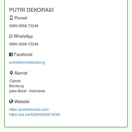
PUTRI DEKORASI
Ponsel
0895-3658-73248
WhatsApp
0895-3658-73248
Facebook
putridekorasibandung/
Alamat
Cijerah
Bandung
jawa Barat - Indonesia
Website
https://putridekorasi.com/
https://wa.me/62895365873248