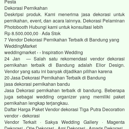
Pesta
Dekorasi Pernikahan
Deskripsi produk. Kami menerima jasa dekorasi untuk
pernikahan, event, dan acara lainnya. Dekorasi Pelaminan
Photobooth Hubungi kami untuk konsultasi lebih
Rp 8.500.000,00 · ‎Ada Stok
7 Vendor Dekorasi Pernikahan Terbaik di Bandung yang
WeddingMarket
weddingmarket › › Inspiration Wedding
24 Jan — Salah satu rekomendasi vendor dekorasi
pernikahan terbaik di Bandung adalah Elior Design.
Vendor yang satu ini banyak dijadikan pilihan karena
20 Jasa Dekorasi Pernikahan Terbaik di Bandung
jasa dekorasi pernikahan bandu
Jasa Dekorasi pernikahan terbaik di bandung. Beberapa
juga sebagai wedding organizer yang memiliki paket
pernikahan lengkap terjangkau.
Daftar Harga Paket Vendor dekorasi Tiga Putra Decoration
vendor › dekorasi
Vendor Terkait · Sakya Wedding Gallery · Magenta
Dekorasi · Ojie Dekorasi · Ami Dekorasi · Amaris Dekorasi.