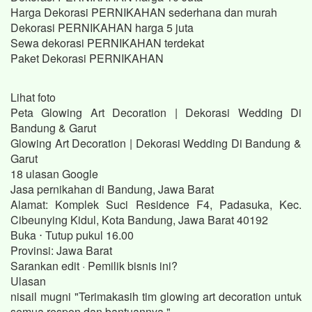
Harga Dekorasi PERNIKAHAN sederhana dan murah
Dekorasi PERNIKAHAN harga 5 juta
Sewa dekorasi PERNIKAHAN terdekat
Paket Dekorasi PERNIKAHAN
Lihat foto
Peta Glowing Art Decoration | Dekorasi Wedding Di
Bandung & Garut
Glowing Art Decoration | Dekorasi Wedding Di Bandung &
Garut
18 ulasan Google
Jasa pernikahan di Bandung, Jawa Barat
Alamat: Komplek Suci Residence F4, Padasuka, Kec.
Cibeunying Kidul, Kota Bandung, Jawa Barat 40192
Buka ⋅ Tutup pukul 16.00
Provinsi: Jawa Barat
Sarankan edit · Pemilik bisnis ini?
Ulasan
nisail mugni "Terimakasih tim glowing art decoration untuk
semua respon dan bantuannya."