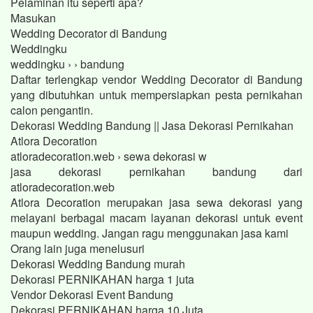
Pelaminan itu seperti apa?
Masukan
Wedding Decorator di Bandung
Weddingku
weddingku › › bandung
Daftar terlengkap vendor Wedding Decorator di Bandung
yang dibutuhkan untuk mempersiapkan pesta pernikahan
calon pengantin.
Dekorasi Wedding Bandung || Jasa Dekorasi Pernikahan
Atlora Decoration
atloradecoration.web › sewa dekorasi w
jasa dekorasi pernikahan bandung dari
atloradecoration.web
Atlora Decoration merupakan jasa sewa dekorasi yang
melayani berbagai macam layanan dekorasi untuk event
maupun wedding. Jangan ragu menggunakan jasa kami
Orang lain juga menelusuri
Dekorasi Wedding Bandung murah
Dekorasi PERNIKAHAN harga 1 juta
Vendor Dekorasi Event Bandung
Dekorasi PERNIKAHAN harga 10 Juta