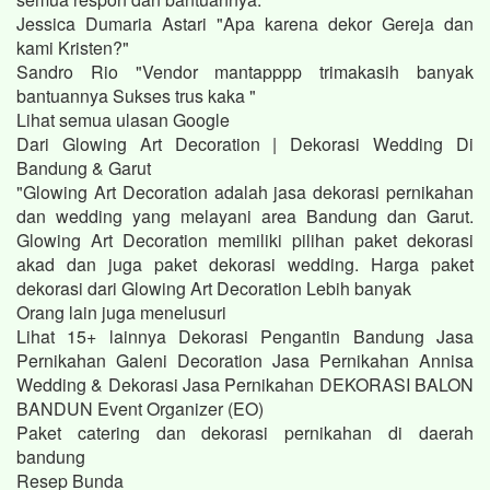
Jessica Dumaria Astari "Apa karena dekor Gereja dan
kami Kristen?"
Sandro Rio "Vendor mantapppp trimakasih banyak
bantuannya Sukses trus kaka "
Lihat semua ulasan Google
Dari Glowing Art Decoration | Dekorasi Wedding Di
Bandung & Garut
"Glowing Art Decoration adalah jasa dekorasi pernikahan
dan wedding yang melayani area Bandung dan Garut.
Glowing Art Decoration memiliki pilihan paket dekorasi
akad dan juga paket dekorasi wedding. Harga paket
dekorasi dari Glowing Art Decoration Lebih banyak
Orang lain juga menelusuri
Lihat 15+ lainnya Dekorasi Pengantin Bandung Jasa
Pernikahan Galeni Decoration Jasa Pernikahan Annisa
Wedding & Dekorasi Jasa Pernikahan DEKORASI BALON
BANDUN Event Organizer (EO)
Paket catering dan dekorasi pernikahan di daerah
bandung
Resep Bunda