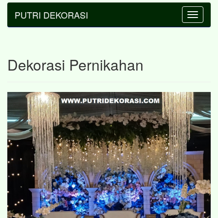
PUTRI DEKORASI
Toggle
navigatio
Dekorasi Pernikahan