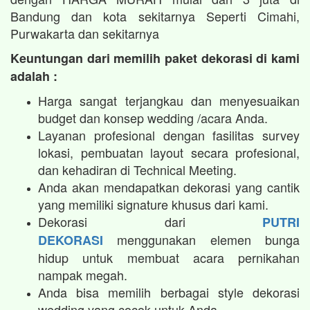
Bandung dan kota sekitarnya Seperti Cimahi,
Purwakarta dan sekitarnya
Keuntungan dari memilih paket dekorasi di kami
adalah :
Harga sangat terjangkau dan menyesuaikan
budget dan konsep wedding /acara Anda.
Layanan profesional dengan fasilitas survey
lokasi, pembuatan layout secara profesional,
dan kehadiran di Technical Meeting.
Anda akan mendapatkan dekorasi yang cantik
yang memiliki signature khusus dari kami.
Dekorasi dari
PUTRI
menggunakan elemen bunga
DEKORASI
hidup untuk membuat acara pernikahan
nampak megah.​
Anda bisa memilih berbagai style dekorasi
wedding yang cocok untuk Anda.