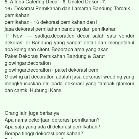
5. Alinea Catering Decor · 6. Uncled Dekor · 7.
16+ Dekorasi Pernikahan dan Lamaran Bandung Terbaik
pernikahan
pernikahan › 16 dekorasi pernikahan dan l
jasa dekorasi pernikahan bandung dari pernikahan
11 Nov — sadiqa.decoration decor salah satu vendor
dekorasi di Bandung yang sangat detail dan mengetahui
apa keinginan client. Beberapa area yang akan
Paket Dekorasi Pernikahan Bandung & Garut
glowingartdecoration
glowingartdecoration › paket dekorasi pern
Glowing art decoration adalah jasa dekorasi wedding yang
mengkhususkan diri pada dekorasi yang tampak glamour
dan cantik. Hubungi Kami.
Orang lain juga bertanya
Apa nama pekerjaan dekorasi pernikahan?
Apa saja yang ada di dekorasi pernikahan?
Berapa tinggi dekorasi pernikahan?