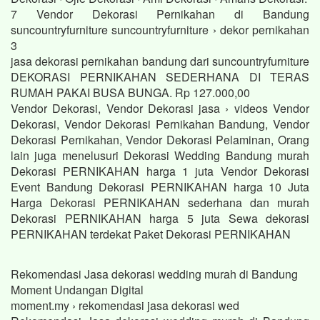
7 Vendor Dekorasi Pernikahan di Bandung
suncountryfurniture suncountryfurniture › dekor pernikahan
3
jasa dekorasi pernikahan bandung dari suncountryfurniture
DEKORASI PERNIKAHAN SEDERHANA DI TERAS
RUMAH PAKAI BUSA BUNGA. Rp 127.000,00
Vendor Dekorasi, Vendor Dekorasi jasa › videos Vendor
Dekorasi, Vendor Dekorasi Pernikahan Bandung, Vendor
Dekorasi Pernikahan, Vendor Dekorasi Pelaminan, Orang
lain juga menelusuri Dekorasi Wedding Bandung murah
Dekorasi PERNIKAHAN harga 1 juta Vendor Dekorasi
Event Bandung Dekorasi PERNIKAHAN harga 10 Juta
Harga Dekorasi PERNIKAHAN sederhana dan murah
Dekorasi PERNIKAHAN harga 5 juta Sewa dekorasi
PERNIKAHAN terdekat Paket Dekorasi PERNIKAHAN
Rekomendasi Jasa dekorasi wedding murah di Bandung
Moment Undangan Digital
moment.my › rekomendasi jasa dekorasi wed