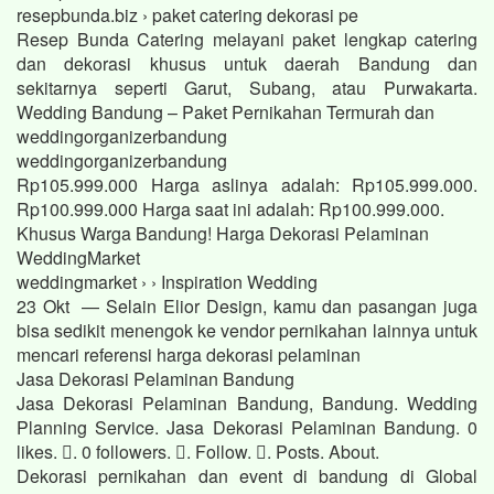
resepbunda.biz › paket catering dekorasi pe
Resep Bunda Catering melayani paket lengkap catering
dan dekorasi khusus untuk daerah Bandung dan
sekitarnya seperti Garut, Subang, atau Purwakarta.
Wedding Bandung – Paket Pernikahan Termurah dan
weddingorganizerbandung
weddingorganizerbandung
Rp105.999.000 Harga aslinya adalah: Rp105.999.000.
Rp100.999.000 Harga saat ini adalah: Rp100.999.000.
Khusus Warga Bandung! Harga Dekorasi Pelaminan
WeddingMarket
weddingmarket › › Inspiration Wedding
23 Okt — Selain Elior Design, kamu dan pasangan juga
bisa sedikit menengok ke vendor pernikahan lainnya untuk
mencari referensi harga dekorasi pelaminan
Jasa Dekorasi Pelaminan Bandung
Jasa Dekorasi Pelaminan Bandung, Bandung. Wedding
Planning Service. Jasa Dekorasi Pelaminan Bandung. 0
likes. 󱞋. 0 followers. 󱙶. Follow. 󰟝. Posts. About.
Dekorasi pernikahan dan event di bandung di Global