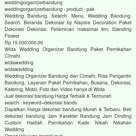
weddingorganizerbandung
weddingorganizerbandung › product › pak
Wedding Bandung. Search. Menu. Wedding Bandung.
Search. Beranda Dekorasi by Nayara Decoration Paket
Dekorasi Dekorasi. Pelaminan maksimal 8m; Standing
Flower
Rp 15.000.000,00
Wida Wedding Organizer Bandung Paket Pernikahan
Cimahi
widawedding
widawedding
Wedding Organizer Bandung dan Cimahi, Rias Pengantin
Bandung, Layanan Paket Pernikahan, Busana, Dekorasi,
Katering, Mobil, Foto dan Video hanya di Wida
Jual dekorasi bandung Harga Terbaik & Termurah
search › keyword=dekorasi bandu
Dapatkan Harga dekorasi bandung Murah & Terbaru. Beli
dekorasi bandung Jam Karakter Bandung Jam Dinding
Custom Hadiah Pernikahan Kado Nikah Nikahan
Wedding
Orang lain juga menelusuri