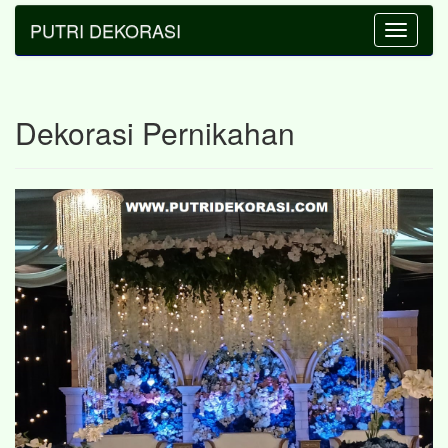
PUTRI DEKORASI
Toggle
navigatio
Dekorasi Pernikahan