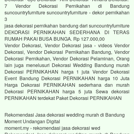
7 Vendor Dekorasi Pernikahan di Bandung
suncountryfurniture suncountryfurniture › dekor pernikahan
3
jasa dekorasi pernikahan bandung dari suncountryfurniture
DEKORASI PERNIKAHAN SEDERHANA DI TERAS
RUMAH PAKAI BUSA BUNGA. Rp 127.000,00
Vendor Dekorasi, Vendor Dekorasi jasa › videos Vendor
Dekorasi, Vendor Dekorasi Pernikahan Bandung, Vendor
Dekorasi Pernikahan, Vendor Dekorasi Pelaminan, Orang
lain juga menelusuri Dekorasi Wedding Bandung murah
Dekorasi PERNIKAHAN harga 1 juta Vendor Dekorasi
Event Bandung Dekorasi PERNIKAHAN harga 10 Juta
Harga Dekorasi PERNIKAHAN sederhana dan murah
Dekorasi PERNIKAHAN harga 5 juta Sewa dekorasi
PERNIKAHAN terdekat Paket Dekorasi PERNIKAHAN
Rekomendasi Jasa dekorasi wedding murah di Bandung
Moment Undangan Digital
moment.my › rekomendasi jasa dekorasi wed