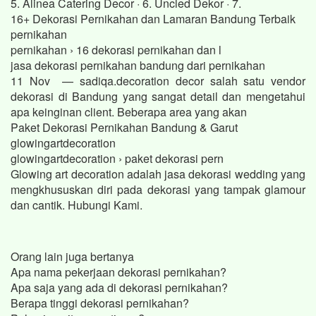
5. Alinea Catering Decor · 6. Uncled Dekor · 7.
16+ Dekorasi Pernikahan dan Lamaran Bandung Terbaik
pernikahan
pernikahan › 16 dekorasi pernikahan dan l
jasa dekorasi pernikahan bandung dari pernikahan
11 Nov — sadiqa.decoration decor salah satu vendor
dekorasi di Bandung yang sangat detail dan mengetahui
apa keinginan client. Beberapa area yang akan
Paket Dekorasi Pernikahan Bandung & Garut
glowingartdecoration
glowingartdecoration › paket dekorasi pern
Glowing art decoration adalah jasa dekorasi wedding yang
mengkhususkan diri pada dekorasi yang tampak glamour
dan cantik. Hubungi Kami.
Orang lain juga bertanya
Apa nama pekerjaan dekorasi pernikahan?
Apa saja yang ada di dekorasi pernikahan?
Berapa tinggi dekorasi pernikahan?