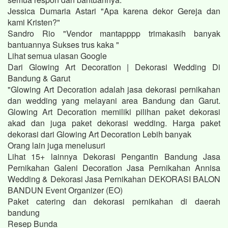
Jessica Dumaria Astari "Apa karena dekor Gereja dan
kami Kristen?"
Sandro Rio "Vendor mantapppp trimakasih banyak
bantuannya Sukses trus kaka "
Lihat semua ulasan Google
Dari Glowing Art Decoration | Dekorasi Wedding Di
Bandung & Garut
"Glowing Art Decoration adalah jasa dekorasi pernikahan
dan wedding yang melayani area Bandung dan Garut.
Glowing Art Decoration memiliki pilihan paket dekorasi
akad dan juga paket dekorasi wedding. Harga paket
dekorasi dari Glowing Art Decoration Lebih banyak
Orang lain juga menelusuri
Lihat 15+ lainnya Dekorasi Pengantin Bandung Jasa
Pernikahan Galeni Decoration Jasa Pernikahan Annisa
Wedding & Dekorasi Jasa Pernikahan DEKORASI BALON
BANDUN Event Organizer (EO)
Paket catering dan dekorasi pernikahan di daerah
bandung
Resep Bunda