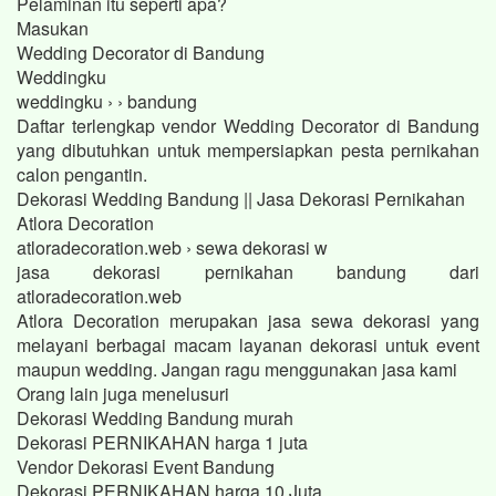
Pelaminan itu seperti apa?
Masukan
Wedding Decorator di Bandung
Weddingku
weddingku › › bandung
Daftar terlengkap vendor Wedding Decorator di Bandung
yang dibutuhkan untuk mempersiapkan pesta pernikahan
calon pengantin.
Dekorasi Wedding Bandung || Jasa Dekorasi Pernikahan
Atlora Decoration
atloradecoration.web › sewa dekorasi w
jasa dekorasi pernikahan bandung dari
atloradecoration.web
Atlora Decoration merupakan jasa sewa dekorasi yang
melayani berbagai macam layanan dekorasi untuk event
maupun wedding. Jangan ragu menggunakan jasa kami
Orang lain juga menelusuri
Dekorasi Wedding Bandung murah
Dekorasi PERNIKAHAN harga 1 juta
Vendor Dekorasi Event Bandung
Dekorasi PERNIKAHAN harga 10 Juta