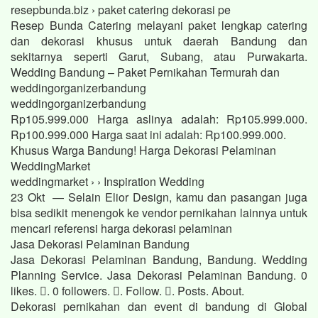
resepbunda.biz › paket catering dekorasi pe
Resep Bunda Catering melayani paket lengkap catering
dan dekorasi khusus untuk daerah Bandung dan
sekitarnya seperti Garut, Subang, atau Purwakarta.
Wedding Bandung – Paket Pernikahan Termurah dan
weddingorganizerbandung
weddingorganizerbandung
Rp105.999.000 Harga aslinya adalah: Rp105.999.000.
Rp100.999.000 Harga saat ini adalah: Rp100.999.000.
Khusus Warga Bandung! Harga Dekorasi Pelaminan
WeddingMarket
weddingmarket › › Inspiration Wedding
23 Okt — Selain Elior Design, kamu dan pasangan juga
bisa sedikit menengok ke vendor pernikahan lainnya untuk
mencari referensi harga dekorasi pelaminan
Jasa Dekorasi Pelaminan Bandung
Jasa Dekorasi Pelaminan Bandung, Bandung. Wedding
Planning Service. Jasa Dekorasi Pelaminan Bandung. 0
likes. 󱞋. 0 followers. 󱙶. Follow. 󰟝. Posts. About.
Dekorasi pernikahan dan event di bandung di Global