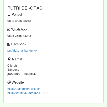
PUTRI DEKORASI
Ponsel
0895-3658-73248
WhatsApp
0895-3658-73248
Facebook
putridekorasibandung/
Alamat
Cijerah
Bandung
jawa Barat - Indonesia
Website
https://putridekorasi.com/
https://wa.me/62895365873248