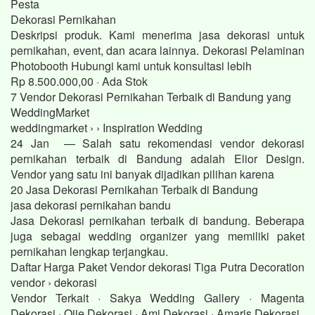
Pesta
Dekorasi Pernikahan
Deskripsi produk. Kami menerima jasa dekorasi untuk
pernikahan, event, dan acara lainnya. Dekorasi Pelaminan
Photobooth Hubungi kami untuk konsultasi lebih
Rp 8.500.000,00 · ‎Ada Stok
7 Vendor Dekorasi Pernikahan Terbaik di Bandung yang
WeddingMarket
weddingmarket › › Inspiration Wedding
24 Jan — Salah satu rekomendasi vendor dekorasi
pernikahan terbaik di Bandung adalah Elior Design.
Vendor yang satu ini banyak dijadikan pilihan karena
20 Jasa Dekorasi Pernikahan Terbaik di Bandung
jasa dekorasi pernikahan bandu
Jasa Dekorasi pernikahan terbaik di bandung. Beberapa
juga sebagai wedding organizer yang memiliki paket
pernikahan lengkap terjangkau.
Daftar Harga Paket Vendor dekorasi Tiga Putra Decoration
vendor › dekorasi
Vendor Terkait · Sakya Wedding Gallery · Magenta
Dekorasi · Ojie Dekorasi · Ami Dekorasi · Amaris Dekorasi.