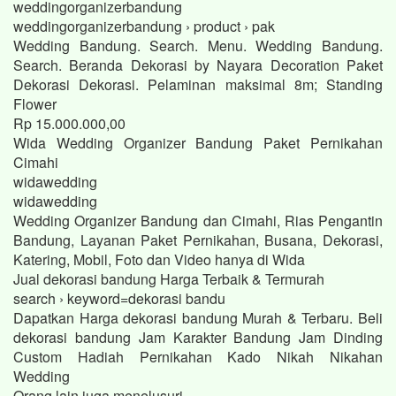
weddingorganizerbandung
weddingorganizerbandung › product › pak
Wedding Bandung. Search. Menu. Wedding Bandung.
Search. Beranda Dekorasi by Nayara Decoration Paket
Dekorasi Dekorasi. Pelaminan maksimal 8m; Standing
Flower
Rp 15.000.000,00
Wida Wedding Organizer Bandung Paket Pernikahan
Cimahi
widawedding
widawedding
Wedding Organizer Bandung dan Cimahi, Rias Pengantin
Bandung, Layanan Paket Pernikahan, Busana, Dekorasi,
Katering, Mobil, Foto dan Video hanya di Wida
Jual dekorasi bandung Harga Terbaik & Termurah
search › keyword=dekorasi bandu
Dapatkan Harga dekorasi bandung Murah & Terbaru. Beli
dekorasi bandung Jam Karakter Bandung Jam Dinding
Custom Hadiah Pernikahan Kado Nikah Nikahan
Wedding
Orang lain juga menelusuri