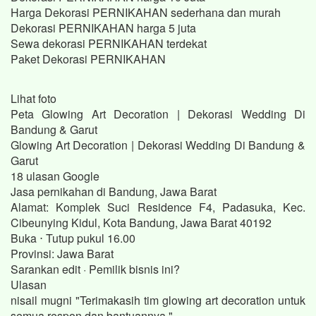
Harga Dekorasi PERNIKAHAN sederhana dan murah
Dekorasi PERNIKAHAN harga 5 juta
Sewa dekorasi PERNIKAHAN terdekat
Paket Dekorasi PERNIKAHAN
Lihat foto
Peta Glowing Art Decoration | Dekorasi Wedding Di
Bandung & Garut
Glowing Art Decoration | Dekorasi Wedding Di Bandung &
Garut
18 ulasan Google
Jasa pernikahan di Bandung, Jawa Barat
Alamat: Komplek Suci Residence F4, Padasuka, Kec.
Cibeunying Kidul, Kota Bandung, Jawa Barat 40192
Buka ⋅ Tutup pukul 16.00
Provinsi: Jawa Barat
Sarankan edit · Pemilik bisnis ini?
Ulasan
nisail mugni "Terimakasih tim glowing art decoration untuk
semua respon dan bantuannya."