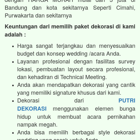
Bandung dan kota sekitarnya Seperti Cimahi,
Purwakarta dan sekitarnya
Keuntungan dari memilih paket dekorasi di kami
adalah :
Harga sangat terjangkau dan menyesuaikan
budget dan konsep wedding /acara Anda.
Layanan profesional dengan fasilitas survey
lokasi, pembuatan layout secara profesional,
dan kehadiran di Technical Meeting.
Anda akan mendapatkan dekorasi yang cantik
yang memiliki signature khusus dari kami.
Dekorasi dari
PUTRI
menggunakan elemen bunga
DEKORASI
hidup untuk membuat acara pernikahan
nampak megah.​
Anda bisa memilih berbagai style dekorasi
wedding yang cocok untuk Anda.