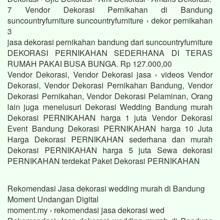
7 Vendor Dekorasi Pernikahan di Bandung
suncountryfurniture suncountryfurniture › dekor pernikahan
3
jasa dekorasi pernikahan bandung dari suncountryfurniture
DEKORASI PERNIKAHAN SEDERHANA DI TERAS
RUMAH PAKAI BUSA BUNGA. Rp 127.000,00
Vendor Dekorasi, Vendor Dekorasi jasa › videos Vendor
Dekorasi, Vendor Dekorasi Pernikahan Bandung, Vendor
Dekorasi Pernikahan, Vendor Dekorasi Pelaminan, Orang
lain juga menelusuri Dekorasi Wedding Bandung murah
Dekorasi PERNIKAHAN harga 1 juta Vendor Dekorasi
Event Bandung Dekorasi PERNIKAHAN harga 10 Juta
Harga Dekorasi PERNIKAHAN sederhana dan murah
Dekorasi PERNIKAHAN harga 5 juta Sewa dekorasi
PERNIKAHAN terdekat Paket Dekorasi PERNIKAHAN
Rekomendasi Jasa dekorasi wedding murah di Bandung
Moment Undangan Digital
moment.my › rekomendasi jasa dekorasi wed