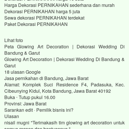
Harga Dekorasi PERNIKAHAN sederhana dan murah
Dekorasi PERNIKAHAN harga 5 juta
Sewa dekorasi PERNIKAHAN terdekat
Paket Dekorasi PERNIKAHAN
Lihat foto
Peta Glowing Art Decoration | Dekorasi Wedding Di
Bandung & Garut
Glowing Art Decoration | Dekorasi Wedding Di Bandung &
Garut
18 ulasan Google
Jasa pernikahan di Bandung, Jawa Barat
Alamat: Komplek Suci Residence F4, Padasuka, Kec.
Cibeunying Kidul, Kota Bandung, Jawa Barat 40192
Buka ⋅ Tutup pukul 16.00
Provinsi: Jawa Barat
Sarankan edit · Pemilik bisnis ini?
Ulasan
nisail mugni "Terimakasih tim glowing art decoration untuk
semua respon dan bantuannya."