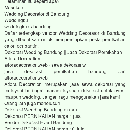
Pelaminan itu seperti apa?
Masukan
Wedding Decorator di Bandung
Weddingku
weddingku › › bandung
Daftar terlengkap vendor Wedding Decorator di Bandung
yang dibutuhkan untuk mempersiapkan pesta pernikahan
calon pengantin.
Dekorasi Wedding Bandung || Jasa Dekorasi Pernikahan
Atlora Decoration
atloradecoration.web › sewa dekorasi w
jasa dekorasi pernikahan bandung dari
atloradecoration.web
Atlora Decoration merupakan jasa sewa dekorasi yang
melayani berbagai macam layanan dekorasi untuk event
maupun wedding. Jangan ragu menggunakan jasa kami
Orang lain juga menelusuri
Dekorasi Wedding Bandung murah
Dekorasi PERNIKAHAN harga 1 juta
Vendor Dekorasi Event Bandung
Dekorasi PERNIKAHAN harga 10 Juta