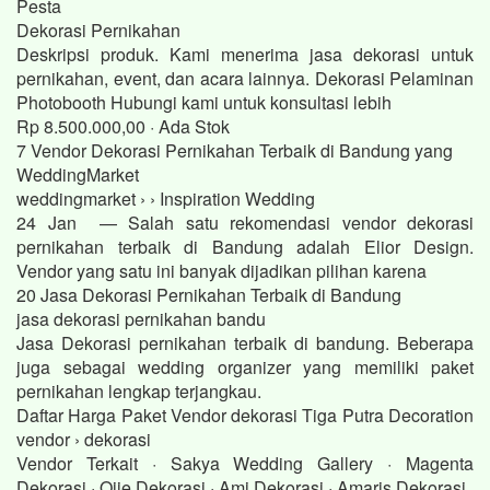
Pesta
Dekorasi Pernikahan
Deskripsi produk. Kami menerima jasa dekorasi untuk
pernikahan, event, dan acara lainnya. Dekorasi Pelaminan
Photobooth Hubungi kami untuk konsultasi lebih
Rp 8.500.000,00 · ‎Ada Stok
7 Vendor Dekorasi Pernikahan Terbaik di Bandung yang
WeddingMarket
weddingmarket › › Inspiration Wedding
24 Jan — Salah satu rekomendasi vendor dekorasi
pernikahan terbaik di Bandung adalah Elior Design.
Vendor yang satu ini banyak dijadikan pilihan karena
20 Jasa Dekorasi Pernikahan Terbaik di Bandung
jasa dekorasi pernikahan bandu
Jasa Dekorasi pernikahan terbaik di bandung. Beberapa
juga sebagai wedding organizer yang memiliki paket
pernikahan lengkap terjangkau.
Daftar Harga Paket Vendor dekorasi Tiga Putra Decoration
vendor › dekorasi
Vendor Terkait · Sakya Wedding Gallery · Magenta
Dekorasi · Ojie Dekorasi · Ami Dekorasi · Amaris Dekorasi.