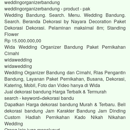
weddingorganizerbandung
weddingorganizerbandung › product › pak
Wedding Bandung. Search. Menu. Wedding Bandung.
Search. Beranda Dekorasi by Nayara Decoration Paket
Dekorasi Dekorasi. Pelaminan maksimal 8m; Standing
Flower
Rp 15.000.000,00
Wida Wedding Organizer Bandung Paket Pernikahan
Cimahi
widawedding
widawedding
Wedding Organizer Bandung dan Cimahi, Rias Pengantin
Bandung, Layanan Paket Pernikahan, Busana, Dekorasi,
Katering, Mobil, Foto dan Video hanya di Wida
Jual dekorasi bandung Harga Terbaik & Termurah
search › keyword=dekorasi bandu
Dapatkan Harga dekorasi bandung Murah & Terbaru. Beli
dekorasi bandung Jam Karakter Bandung Jam Dinding
Custom Hadiah Pernikahan Kado Nikah Nikahan
Wedding
Orang lain juga menelusuri