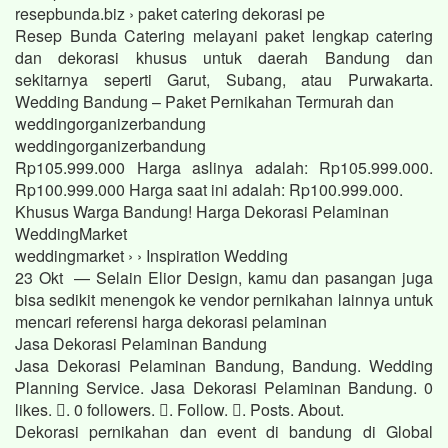
resepbunda.biz › paket catering dekorasi pe
Resep Bunda Catering melayani paket lengkap catering
dan dekorasi khusus untuk daerah Bandung dan
sekitarnya seperti Garut, Subang, atau Purwakarta.
Wedding Bandung – Paket Pernikahan Termurah dan
weddingorganizerbandung
weddingorganizerbandung
Rp105.999.000 Harga aslinya adalah: Rp105.999.000.
Rp100.999.000 Harga saat ini adalah: Rp100.999.000.
Khusus Warga Bandung! Harga Dekorasi Pelaminan
WeddingMarket
weddingmarket › › Inspiration Wedding
23 Okt — Selain Elior Design, kamu dan pasangan juga
bisa sedikit menengok ke vendor pernikahan lainnya untuk
mencari referensi harga dekorasi pelaminan
Jasa Dekorasi Pelaminan Bandung
Jasa Dekorasi Pelaminan Bandung, Bandung. Wedding
Planning Service. Jasa Dekorasi Pelaminan Bandung. 0
likes. 󱞋. 0 followers. 󱙶. Follow. 󰟝. Posts. About.
Dekorasi pernikahan dan event di bandung di Global