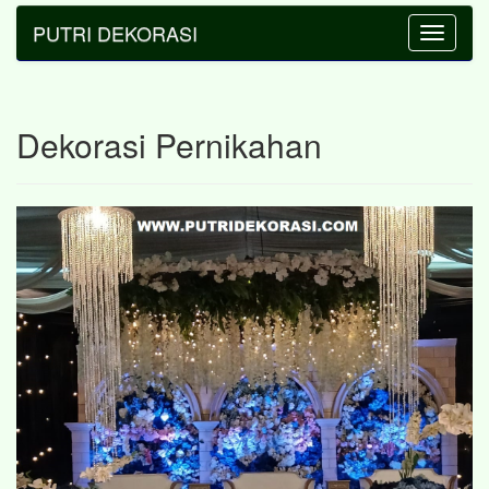
PUTRI DEKORASI
Toggle
navigatio
Dekorasi Pernikahan