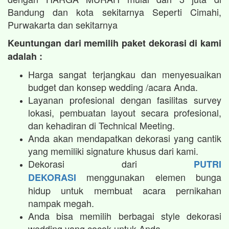
Bandung dan kota sekitarnya Seperti Cimahi,
Purwakarta dan sekitarnya
Keuntungan dari memilih paket dekorasi di kami
adalah :
Harga sangat terjangkau dan menyesuaikan
budget dan konsep wedding /acara Anda.
Layanan profesional dengan fasilitas survey
lokasi, pembuatan layout secara profesional,
dan kehadiran di Technical Meeting.
Anda akan mendapatkan dekorasi yang cantik
yang memiliki signature khusus dari kami.
Dekorasi dari
PUTRI
menggunakan elemen bunga
DEKORASI
hidup untuk membuat acara pernikahan
nampak megah.​
Anda bisa memilih berbagai style dekorasi
wedding yang cocok untuk Anda.