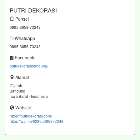
PUTRI DEKORASI
Ponsel
0895-3658-73248
WhatsApp
0895-3658-73248
Facebook
putridekorasibandung/
Alamat
Cijerah
Bandung
jawa Barat - Indonesia
Website
https://putridekorasi.com/
https://wa.me/62895365873248