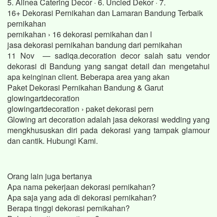
5. Alinea Catering Decor · 6. Uncled Dekor · 7.
16+ Dekorasi Pernikahan dan Lamaran Bandung Terbaik
pernikahan
pernikahan › 16 dekorasi pernikahan dan l
jasa dekorasi pernikahan bandung dari pernikahan
11 Nov — sadiqa.decoration decor salah satu vendor
dekorasi di Bandung yang sangat detail dan mengetahui
apa keinginan client. Beberapa area yang akan
Paket Dekorasi Pernikahan Bandung & Garut
glowingartdecoration
glowingartdecoration › paket dekorasi pern
Glowing art decoration adalah jasa dekorasi wedding yang
mengkhususkan diri pada dekorasi yang tampak glamour
dan cantik. Hubungi Kami.
Orang lain juga bertanya
Apa nama pekerjaan dekorasi pernikahan?
Apa saja yang ada di dekorasi pernikahan?
Berapa tinggi dekorasi pernikahan?