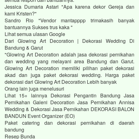
Jessica Dumaria Astari "Apa karena dekor Gereja dan
kami Kristen?"
Sandro Rio "Vendor mantapppp trimakasih banyak
bantuannya Sukses trus kaka "
Lihat semua ulasan Google
Dari Glowing Art Decoration | Dekorasi Wedding Di
Bandung & Garut
"Glowing Art Decoration adalah jasa dekorasi pernikahan
dan wedding yang melayani area Bandung dan Garut.
Glowing Art Decoration memiliki pilihan paket dekorasi
akad dan juga paket dekorasi wedding. Harga paket
dekorasi dari Glowing Art Decoration Lebih banyak
Orang lain juga menelusuri
Lihat 15+ lainnya Dekorasi Pengantin Bandung Jasa
Pernikahan Galeni Decoration Jasa Pernikahan Annisa
Wedding & Dekorasi Jasa Pernikahan DEKORASI BALON
BANDUN Event Organizer (EO)
Paket catering dan dekorasi pernikahan di daerah
bandung
Resep Bunda