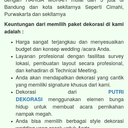
Bandung dan kota sekitarnya Seperti Cimahi,
Purwakarta dan sekitarnya
Keuntungan dari memilih paket dekorasi di kami
adalah :
Harga sangat terjangkau dan menyesuaikan
budget dan konsep wedding /acara Anda.
Layanan profesional dengan fasilitas survey
lokasi, pembuatan layout secara profesional,
dan kehadiran di Technical Meeting.
Anda akan mendapatkan dekorasi yang cantik
yang memiliki signature khusus dari kami.
Dekorasi dari
PUTRI
menggunakan elemen bunga
DEKORASI
hidup untuk membuat acara pernikahan
nampak megah.​
Anda bisa memilih berbagai style dekorasi
wedding yang cocok untuk Anda.