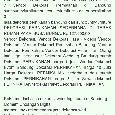
7 Vendor Dekorasi Pernikahan di Bandung
suncountryfurniture suncountryfurniture › dekor pernikahan
3
jasa dekorasi pernikahan bandung dari suncountryfurniture
DEKORASI PERNIKAHAN SEDERHANA DI TERAS
RUMAH PAKAI BUSA BUNGA. Rp 127.000,00
Vendor Dekorasi, Vendor Dekorasi jasa › videos Vendor
Dekorasi, Vendor Dekorasi Pernikahan Bandung, Vendor
Dekorasi Pernikahan, Vendor Dekorasi Pelaminan, Orang
lain juga menelusuri Dekorasi Wedding Bandung murah
Dekorasi PERNIKAHAN harga 1 juta Vendor Dekorasi
Event Bandung Dekorasi PERNIKAHAN harga 10 Juta
Harga Dekorasi PERNIKAHAN sederhana dan murah
Dekorasi PERNIKAHAN harga 5 juta Sewa dekorasi
PERNIKAHAN terdekat Paket Dekorasi PERNIKAHAN
Rekomendasi Jasa dekorasi wedding murah di Bandung
Moment Undangan Digital
moment.my › rekomendasi jasa dekorasi wed