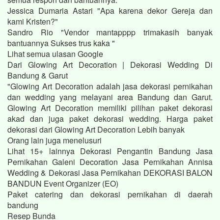
Jessica Dumaria Astari "Apa karena dekor Gereja dan
kami Kristen?"
Sandro Rio "Vendor mantapppp trimakasih banyak
bantuannya Sukses trus kaka "
Lihat semua ulasan Google
Dari Glowing Art Decoration | Dekorasi Wedding Di
Bandung & Garut
"Glowing Art Decoration adalah jasa dekorasi pernikahan
dan wedding yang melayani area Bandung dan Garut.
Glowing Art Decoration memiliki pilihan paket dekorasi
akad dan juga paket dekorasi wedding. Harga paket
dekorasi dari Glowing Art Decoration Lebih banyak
Orang lain juga menelusuri
Lihat 15+ lainnya Dekorasi Pengantin Bandung Jasa
Pernikahan Galeni Decoration Jasa Pernikahan Annisa
Wedding & Dekorasi Jasa Pernikahan DEKORASI BALON
BANDUN Event Organizer (EO)
Paket catering dan dekorasi pernikahan di daerah
bandung
Resep Bunda