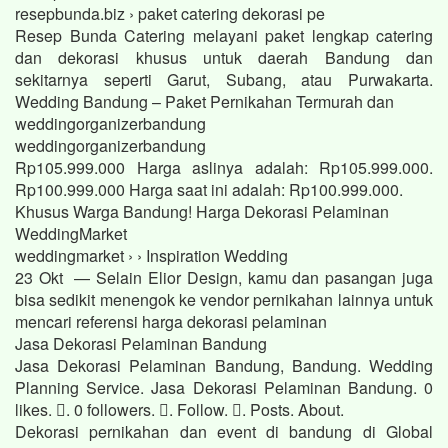
resepbunda.biz › paket catering dekorasi pe
Resep Bunda Catering melayani paket lengkap catering
dan dekorasi khusus untuk daerah Bandung dan
sekitarnya seperti Garut, Subang, atau Purwakarta.
Wedding Bandung – Paket Pernikahan Termurah dan
weddingorganizerbandung
weddingorganizerbandung
Rp105.999.000 Harga aslinya adalah: Rp105.999.000.
Rp100.999.000 Harga saat ini adalah: Rp100.999.000.
Khusus Warga Bandung! Harga Dekorasi Pelaminan
WeddingMarket
weddingmarket › › Inspiration Wedding
23 Okt — Selain Elior Design, kamu dan pasangan juga
bisa sedikit menengok ke vendor pernikahan lainnya untuk
mencari referensi harga dekorasi pelaminan
Jasa Dekorasi Pelaminan Bandung
Jasa Dekorasi Pelaminan Bandung, Bandung. Wedding
Planning Service. Jasa Dekorasi Pelaminan Bandung. 0
likes. 󱞋. 0 followers. 󱙶. Follow. 󰟝. Posts. About.
Dekorasi pernikahan dan event di bandung di Global