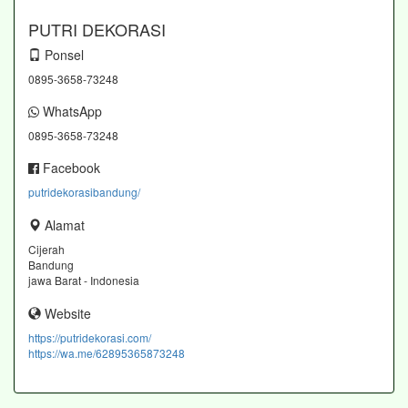
PUTRI DEKORASI
Ponsel
0895-3658-73248
WhatsApp
0895-3658-73248
Facebook
putridekorasibandung/
Alamat
Cijerah
Bandung
jawa Barat - Indonesia
Website
https://putridekorasi.com/
https://wa.me/62895365873248