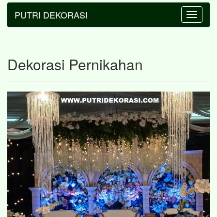
PUTRI DEKORASI
Toggle
navigatio
Dekorasi Pernikahan