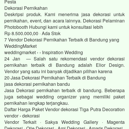
Pesta
Dekorasi Pernikahan
Deskripsi produk. Kami menerima jasa dekorasi untuk
pernikahan, event, dan acara lainnya. Dekorasi Pelaminan
Photobooth Hubungi kami untuk konsultasi lebih
Rp 8.500.000,00 · ‎Ada Stok
7 Vendor Dekorasi Pernikahan Terbaik di Bandung yang
WeddingMarket
weddingmarket › › Inspiration Wedding
24 Jan — Salah satu rekomendasi vendor dekorasi
pernikahan terbaik di Bandung adalah Elior Design.
Vendor yang satu ini banyak dijadikan pilihan karena
20 Jasa Dekorasi Pernikahan Terbaik di Bandung
jasa dekorasi pernikahan bandu
Jasa Dekorasi pernikahan terbaik di bandung. Beberapa
juga sebagai wedding organizer yang memiliki paket
pernikahan lengkap terjangkau.
Daftar Harga Paket Vendor dekorasi Tiga Putra Decoration
vendor › dekorasi
Vendor Terkait · Sakya Wedding Gallery · Magenta
Dekorasi · Ojie Dekorasi · Ami Dekorasi · Amaris Dekorasi.