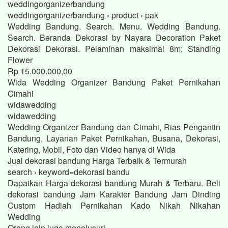
weddingorganizerbandung
weddingorganizerbandung › product › pak
Wedding Bandung. Search. Menu. Wedding Bandung.
Search. Beranda Dekorasi by Nayara Decoration Paket
Dekorasi Dekorasi. Pelaminan maksimal 8m; Standing
Flower
Rp 15.000.000,00
Wida Wedding Organizer Bandung Paket Pernikahan
Cimahi
widawedding
widawedding
Wedding Organizer Bandung dan Cimahi, Rias Pengantin
Bandung, Layanan Paket Pernikahan, Busana, Dekorasi,
Katering, Mobil, Foto dan Video hanya di Wida
Jual dekorasi bandung Harga Terbaik & Termurah
search › keyword=dekorasi bandu
Dapatkan Harga dekorasi bandung Murah & Terbaru. Beli
dekorasi bandung Jam Karakter Bandung Jam Dinding
Custom Hadiah Pernikahan Kado Nikah Nikahan
Wedding
Orang lain juga menelusuri