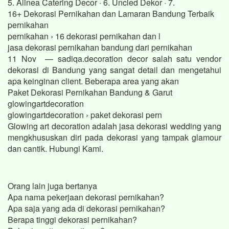
5. Alinea Catering Decor · 6. Uncled Dekor · 7.
16+ Dekorasi Pernikahan dan Lamaran Bandung Terbaik
pernikahan
pernikahan › 16 dekorasi pernikahan dan l
jasa dekorasi pernikahan bandung dari pernikahan
11 Nov — sadiqa.decoration decor salah satu vendor
dekorasi di Bandung yang sangat detail dan mengetahui
apa keinginan client. Beberapa area yang akan
Paket Dekorasi Pernikahan Bandung & Garut
glowingartdecoration
glowingartdecoration › paket dekorasi pern
Glowing art decoration adalah jasa dekorasi wedding yang
mengkhususkan diri pada dekorasi yang tampak glamour
dan cantik. Hubungi Kami.
Orang lain juga bertanya
Apa nama pekerjaan dekorasi pernikahan?
Apa saja yang ada di dekorasi pernikahan?
Berapa tinggi dekorasi pernikahan?