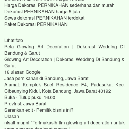
Harga Dekorasi PERNIKAHAN sederhana dan murah
Dekorasi PERNIKAHAN harga 5 juta
Sewa dekorasi PERNIKAHAN terdekat
Paket Dekorasi PERNIKAHAN
Lihat foto
Peta Glowing Art Decoration | Dekorasi Wedding Di
Bandung & Garut
Glowing Art Decoration | Dekorasi Wedding Di Bandung &
Garut
18 ulasan Google
Jasa pernikahan di Bandung, Jawa Barat
Alamat: Komplek Suci Residence F4, Padasuka, Kec.
Cibeunying Kidul, Kota Bandung, Jawa Barat 40192
Buka ⋅ Tutup pukul 16.00
Provinsi: Jawa Barat
Sarankan edit · Pemilik bisnis ini?
Ulasan
nisail mugni "Terimakasih tim glowing art decoration untuk
semua respon dan bantuannya."