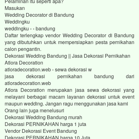
Pelaminan itu seperti apa?
Masukan
Wedding Decorator di Bandung
Weddingku
weddingku › › bandung
Daftar terlengkap vendor Wedding Decorator di Bandung
yang dibutuhkan untuk mempersiapkan pesta pernikahan
calon pengantin.
Dekorasi Wedding Bandung || Jasa Dekorasi Pernikahan
Atlora Decoration
atloradecoration.web › sewa dekorasi w
jasa dekorasi pernikahan bandung dari
atloradecoration.web
Atlora Decoration merupakan jasa sewa dekorasi yang
melayani berbagai macam layanan dekorasi untuk event
maupun wedding. Jangan ragu menggunakan jasa kami
Orang lain juga menelusuri
Dekorasi Wedding Bandung murah
Dekorasi PERNIKAHAN harga 1 juta
Vendor Dekorasi Event Bandung
Dekorasi PERNIKAHAN harga 10 Juta