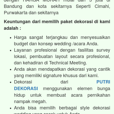
Bandung dan kota sekitarnya Seperti Cimahi,
Purwakarta dan sekitarnya
Keuntungan dari memilih paket dekorasi di kami
adalah :
Harga sangat terjangkau dan menyesuaikan
budget dan konsep wedding /acara Anda.
Layanan profesional dengan fasilitas survey
lokasi, pembuatan layout secara profesional,
dan kehadiran di Technical Meeting.
Anda akan mendapatkan dekorasi yang cantik
yang memiliki signature khusus dari kami.
Dekorasi dari
PUTRI
menggunakan elemen bunga
DEKORASI
hidup untuk membuat acara pernikahan
nampak megah.​
Anda bisa memilih berbagai style dekorasi
wedding yang cocok untuk Anda.