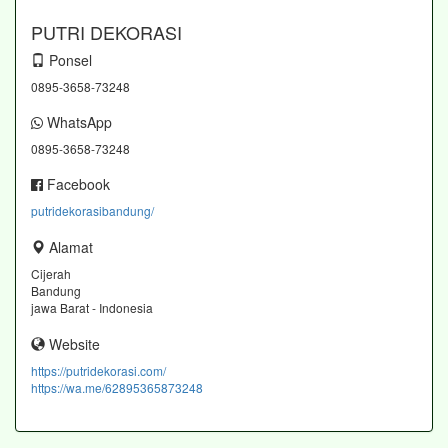
PUTRI DEKORASI
Ponsel
0895-3658-73248
WhatsApp
0895-3658-73248
Facebook
putridekorasibandung/
Alamat
Cijerah
Bandung
jawa Barat - Indonesia
Website
https://putridekorasi.com/
https://wa.me/62895365873248