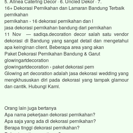
5. Alinea Catering Decor · 6. Uncled Dekor · 7.
16+ Dekorasi Pernikahan dan Lamaran Bandung Terbaik
pernikahan
pernikahan › 16 dekorasi pernikahan dan l
jasa dekorasi pernikahan bandung dari pernikahan
11 Nov — sadiqa.decoration decor salah satu vendor
dekorasi di Bandung yang sangat detail dan mengetahui
apa keinginan client. Beberapa area yang akan
Paket Dekorasi Pernikahan Bandung & Garut
glowingartdecoration
glowingartdecoration › paket dekorasi pern
Glowing art decoration adalah jasa dekorasi wedding yang
mengkhususkan diri pada dekorasi yang tampak glamour
dan cantik. Hubungi Kami.
Orang lain juga bertanya
Apa nama pekerjaan dekorasi pernikahan?
Apa saja yang ada di dekorasi pernikahan?
Berapa tinggi dekorasi pernikahan?