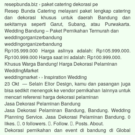
resepbunda.biz › paket catering dekorasi pe
Resep Bunda Catering melayani paket lengkap catering
dan dekorasi khusus untuk daerah Bandung dan
sekitarnya seperti Garut, Subang, atau Purwakarta.
Wedding Bandung – Paket Pernikahan Termurah dan
weddingorganizerbandung
weddingorganizerbandung
Rp105.999.000 Harga aslinya adalah: Rp105.999.000.
Rp100.999.000 Harga saat ini adalah: Rp100.999.000.
Khusus Warga Bandung! Harga Dekorasi Pelaminan
WeddingMarket
weddingmarket › › Inspiration Wedding
23 Okt — Selain Elior Design, kamu dan pasangan juga
bisa sedikit menengok ke vendor pernikahan lainnya untuk
mencari referensi harga dekorasi pelaminan
Jasa Dekorasi Pelaminan Bandung
Jasa Dekorasi Pelaminan Bandung, Bandung. Wedding
Planning Service. Jasa Dekorasi Pelaminan Bandung. 0
likes. 󱞋. 0 followers. 󱙶. Follow. 󰟝. Posts. About.
Dekorasi pernikahan dan event di bandung di Global