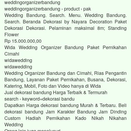
weddingorganizerbandung
weddingorganizerbandung › product › pak
Wedding Bandung. Search. Menu. Wedding Bandung.
Search. Beranda Dekorasi by Nayara Decoration Paket
Dekorasi Dekorasi. Pelaminan maksimal 8m; Standing
Flower
Rp 15.000.000,00
Wida Wedding Organizer Bandung Paket Pernikahan
Cimahi
widawedding
widawedding
Wedding Organizer Bandung dan Cimahi, Rias Pengantin
Bandung, Layanan Paket Pernikahan, Busana, Dekorasi,
Katering, Mobil, Foto dan Video hanya di Wida
Jual dekorasi bandung Harga Terbaik & Termurah
search › keyword=dekorasi bandu
Dapatkan Harga dekorasi bandung Murah & Terbaru. Beli
dekorasi bandung Jam Karakter Bandung Jam Dinding
Custom Hadiah Pernikahan Kado Nikah Nikahan
Wedding
Orang lain juga menelusuri