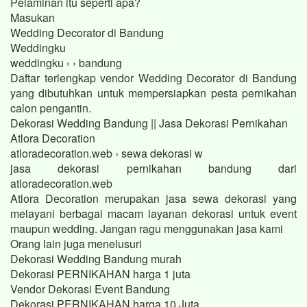
Pelaminan itu seperti apa?
Masukan
Wedding Decorator di Bandung
Weddingku
weddingku › › bandung
Daftar terlengkap vendor Wedding Decorator di Bandung
yang dibutuhkan untuk mempersiapkan pesta pernikahan
calon pengantin.
Dekorasi Wedding Bandung || Jasa Dekorasi Pernikahan
Atlora Decoration
atloradecoration.web › sewa dekorasi w
jasa dekorasi pernikahan bandung dari
atloradecoration.web
Atlora Decoration merupakan jasa sewa dekorasi yang
melayani berbagai macam layanan dekorasi untuk event
maupun wedding. Jangan ragu menggunakan jasa kami
Orang lain juga menelusuri
Dekorasi Wedding Bandung murah
Dekorasi PERNIKAHAN harga 1 juta
Vendor Dekorasi Event Bandung
Dekorasi PERNIKAHAN harga 10 Juta