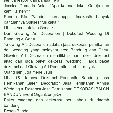
Jessica Dumaria Astari "Apa karena dekor Gereja dan
kami Kristen?"
Sandro Rio "Vendor mantapppp trimakasih banyak
bantuannya Sukses trus kaka "
Lihat semua ulasan Google
Dari Glowing Art Decoration | Dekorasi Wedding Di
Bandung & Garut
"Glowing Art Decoration adalah jasa dekorasi pernikahan
dan wedding yang melayani area Bandung dan Garut.
Glowing Art Decoration memiliki pilihan paket dekorasi
akad dan juga paket dekorasi wedding. Harga paket
dekorasi dari Glowing Art Decoration Lebih banyak
Orang lain juga menelusuri
Lihat 15+ lainnya Dekorasi Pengantin Bandung Jasa
Pernikahan Galeni Decoration Jasa Pernikahan Annisa
Wedding & Dekorasi Jasa Pernikahan DEKORASI BALON
BANDUN Event Organizer (EO)
Paket catering dan dekorasi pernikahan di daerah
bandung
Resep Bunda