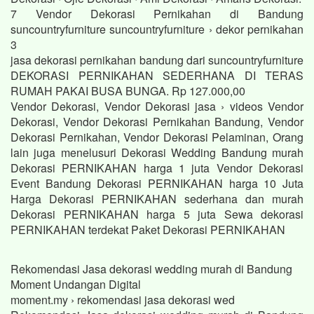
7 Vendor Dekorasi Pernikahan di Bandung
suncountryfurniture suncountryfurniture › dekor pernikahan
3
jasa dekorasi pernikahan bandung dari suncountryfurniture
DEKORASI PERNIKAHAN SEDERHANA DI TERAS
RUMAH PAKAI BUSA BUNGA. Rp 127.000,00
Vendor Dekorasi, Vendor Dekorasi jasa › videos Vendor
Dekorasi, Vendor Dekorasi Pernikahan Bandung, Vendor
Dekorasi Pernikahan, Vendor Dekorasi Pelaminan, Orang
lain juga menelusuri Dekorasi Wedding Bandung murah
Dekorasi PERNIKAHAN harga 1 juta Vendor Dekorasi
Event Bandung Dekorasi PERNIKAHAN harga 10 Juta
Harga Dekorasi PERNIKAHAN sederhana dan murah
Dekorasi PERNIKAHAN harga 5 juta Sewa dekorasi
PERNIKAHAN terdekat Paket Dekorasi PERNIKAHAN
Rekomendasi Jasa dekorasi wedding murah di Bandung
Moment Undangan Digital
moment.my › rekomendasi jasa dekorasi wed