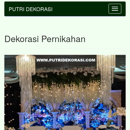
PUTRI DEKORASI
Toggle
navigatio
Dekorasi Pernikahan