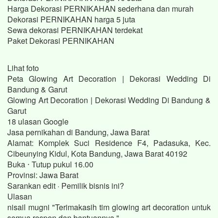
Harga Dekorasi PERNIKAHAN sederhana dan murah
Dekorasi PERNIKAHAN harga 5 juta
Sewa dekorasi PERNIKAHAN terdekat
Paket Dekorasi PERNIKAHAN
Lihat foto
Peta Glowing Art Decoration | Dekorasi Wedding Di
Bandung & Garut
Glowing Art Decoration | Dekorasi Wedding Di Bandung &
Garut
18 ulasan Google
Jasa pernikahan di Bandung, Jawa Barat
Alamat: Komplek Suci Residence F4, Padasuka, Kec.
Cibeunying Kidul, Kota Bandung, Jawa Barat 40192
Buka ⋅ Tutup pukul 16.00
Provinsi: Jawa Barat
Sarankan edit · Pemilik bisnis ini?
Ulasan
nisail mugni "Terimakasih tim glowing art decoration untuk
semua respon dan bantuannya."