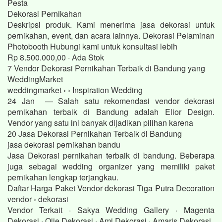
Pesta
Dekorasi Pernikahan
Deskripsi produk. Kami menerima jasa dekorasi untuk
pernikahan, event, dan acara lainnya. Dekorasi Pelaminan
Photobooth Hubungi kami untuk konsultasi lebih
Rp 8.500.000,00 · ‎Ada Stok
7 Vendor Dekorasi Pernikahan Terbaik di Bandung yang
WeddingMarket
weddingmarket › › Inspiration Wedding
24 Jan — Salah satu rekomendasi vendor dekorasi
pernikahan terbaik di Bandung adalah Elior Design.
Vendor yang satu ini banyak dijadikan pilihan karena
20 Jasa Dekorasi Pernikahan Terbaik di Bandung
jasa dekorasi pernikahan bandu
Jasa Dekorasi pernikahan terbaik di bandung. Beberapa
juga sebagai wedding organizer yang memiliki paket
pernikahan lengkap terjangkau.
Daftar Harga Paket Vendor dekorasi Tiga Putra Decoration
vendor › dekorasi
Vendor Terkait · Sakya Wedding Gallery · Magenta
Dekorasi · Ojie Dekorasi · Ami Dekorasi · Amaris Dekorasi.