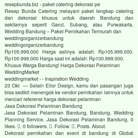
resepbunda.biz › paket catering dekorasi pe
Resep Bunda Catering melayani paket lengkap catering
dan dekorasi khusus untuk daerah Bandung dan
sekitarnya seperti Garut, Subang, atau Purwakarta.
Wedding Bandung – Paket Pernikahan Termurah dan
weddingorganizerbandung
weddingorganizerbandung
Rp105.999.000 Harga aslinya adalah: Rp105.999.000.
Rp100.999.000 Harga saat ini adalah: Rp100.999.000.
Khusus Warga Bandung! Harga Dekorasi Pelaminan
WeddingMarket
weddingmarket › › Inspiration Wedding
23 Okt — Selain Elior Design, kamu dan pasangan juga
bisa sedikit menengok ke vendor pernikahan lainnya untuk
mencari referensi harga dekorasi pelaminan
Jasa Dekorasi Pelaminan Bandung
Jasa Dekorasi Pelaminan Bandung, Bandung. Wedding
Planning Service. Jasa Dekorasi Pelaminan Bandung. 0
likes. 󱞋. 0 followers. 󱙶. Follow. 󰟝. Posts. About.
Dekorasi pernikahan dan event di bandung di Global