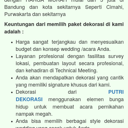
Bandung dan kota sekitarnya Seperti Cimahi,
Purwakarta dan sekitarnya
Keuntungan dari memilih paket dekorasi di kami
adalah :
Harga sangat terjangkau dan menyesuaikan
budget dan konsep wedding /acara Anda.
Layanan profesional dengan fasilitas survey
lokasi, pembuatan layout secara profesional,
dan kehadiran di Technical Meeting.
Anda akan mendapatkan dekorasi yang cantik
yang memiliki signature khusus dari kami.
Dekorasi dari
PUTRI
menggunakan elemen bunga
DEKORASI
hidup untuk membuat acara pernikahan
nampak megah.​
Anda bisa memilih berbagai style dekorasi
wedding yang cocok untuk Anda.