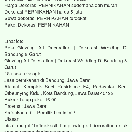
Harga Dekorasi PERNIKAHAN sederhana dan murah
Dekorasi PERNIKAHAN harga 5 juta
Sewa dekorasi PERNIKAHAN terdekat
Paket Dekorasi PERNIKAHAN
Lihat foto
Peta Glowing Art Decoration | Dekorasi Wedding Di
Bandung & Garut
Glowing Art Decoration | Dekorasi Wedding Di Bandung &
Garut
18 ulasan Google
Jasa pernikahan di Bandung, Jawa Barat
Alamat: Komplek Suci Residence F4, Padasuka, Kec.
Cibeunying Kidul, Kota Bandung, Jawa Barat 40192
Buka ⋅ Tutup pukul 16.00
Provinsi: Jawa Barat
Sarankan edit · Pemilik bisnis ini?
Ulasan
nisail mugni "Terimakasih tim glowing art decoration untuk
semua respon dan bantuannya."