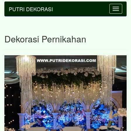
PUTRI DEKORASI
Toggle
navigatio
Dekorasi Pernikahan