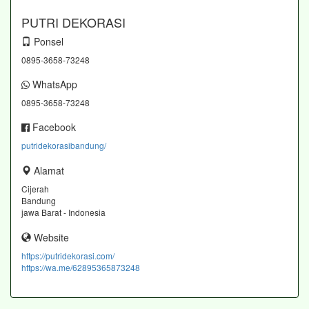
PUTRI DEKORASI
Ponsel
0895-3658-73248
WhatsApp
0895-3658-73248
Facebook
putridekorasibandung/
Alamat
Cijerah
Bandung
jawa Barat - Indonesia
Website
https://putridekorasi.com/
https://wa.me/62895365873248