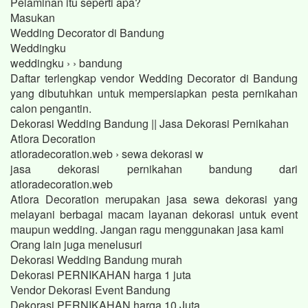
Pelaminan itu seperti apa?
Masukan
Wedding Decorator di Bandung
Weddingku
weddingku › › bandung
Daftar terlengkap vendor Wedding Decorator di Bandung
yang dibutuhkan untuk mempersiapkan pesta pernikahan
calon pengantin.
Dekorasi Wedding Bandung || Jasa Dekorasi Pernikahan
Atlora Decoration
atloradecoration.web › sewa dekorasi w
jasa dekorasi pernikahan bandung dari
atloradecoration.web
Atlora Decoration merupakan jasa sewa dekorasi yang
melayani berbagai macam layanan dekorasi untuk event
maupun wedding. Jangan ragu menggunakan jasa kami
Orang lain juga menelusuri
Dekorasi Wedding Bandung murah
Dekorasi PERNIKAHAN harga 1 juta
Vendor Dekorasi Event Bandung
Dekorasi PERNIKAHAN harga 10 Juta