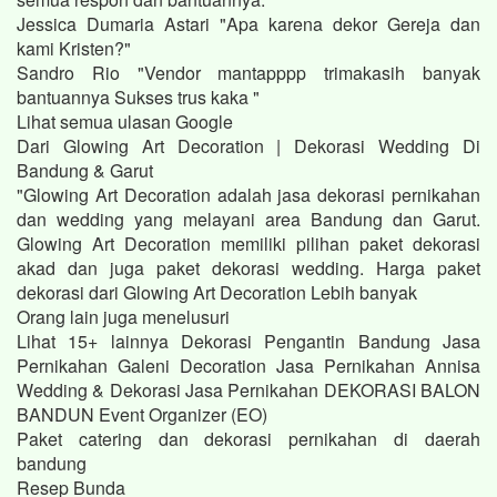
Jessica Dumaria Astari "Apa karena dekor Gereja dan
kami Kristen?"
Sandro Rio "Vendor mantapppp trimakasih banyak
bantuannya Sukses trus kaka "
Lihat semua ulasan Google
Dari Glowing Art Decoration | Dekorasi Wedding Di
Bandung & Garut
"Glowing Art Decoration adalah jasa dekorasi pernikahan
dan wedding yang melayani area Bandung dan Garut.
Glowing Art Decoration memiliki pilihan paket dekorasi
akad dan juga paket dekorasi wedding. Harga paket
dekorasi dari Glowing Art Decoration Lebih banyak
Orang lain juga menelusuri
Lihat 15+ lainnya Dekorasi Pengantin Bandung Jasa
Pernikahan Galeni Decoration Jasa Pernikahan Annisa
Wedding & Dekorasi Jasa Pernikahan DEKORASI BALON
BANDUN Event Organizer (EO)
Paket catering dan dekorasi pernikahan di daerah
bandung
Resep Bunda