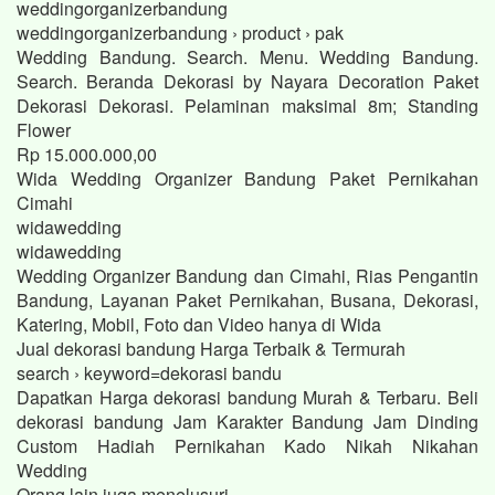
weddingorganizerbandung
weddingorganizerbandung › product › pak
Wedding Bandung. Search. Menu. Wedding Bandung.
Search. Beranda Dekorasi by Nayara Decoration Paket
Dekorasi Dekorasi. Pelaminan maksimal 8m; Standing
Flower
Rp 15.000.000,00
Wida Wedding Organizer Bandung Paket Pernikahan
Cimahi
widawedding
widawedding
Wedding Organizer Bandung dan Cimahi, Rias Pengantin
Bandung, Layanan Paket Pernikahan, Busana, Dekorasi,
Katering, Mobil, Foto dan Video hanya di Wida
Jual dekorasi bandung Harga Terbaik & Termurah
search › keyword=dekorasi bandu
Dapatkan Harga dekorasi bandung Murah & Terbaru. Beli
dekorasi bandung Jam Karakter Bandung Jam Dinding
Custom Hadiah Pernikahan Kado Nikah Nikahan
Wedding
Orang lain juga menelusuri