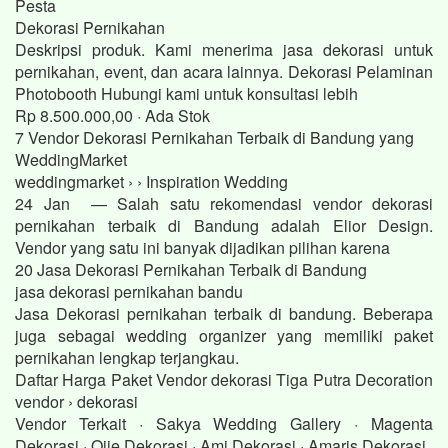
Pesta
Dekorasi Pernikahan
Deskripsi produk. Kami menerima jasa dekorasi untuk
pernikahan, event, dan acara lainnya. Dekorasi Pelaminan
Photobooth Hubungi kami untuk konsultasi lebih
Rp 8.500.000,00 · ‎Ada Stok
7 Vendor Dekorasi Pernikahan Terbaik di Bandung yang
WeddingMarket
weddingmarket › › Inspiration Wedding
24 Jan — Salah satu rekomendasi vendor dekorasi
pernikahan terbaik di Bandung adalah Elior Design.
Vendor yang satu ini banyak dijadikan pilihan karena
20 Jasa Dekorasi Pernikahan Terbaik di Bandung
jasa dekorasi pernikahan bandu
Jasa Dekorasi pernikahan terbaik di bandung. Beberapa
juga sebagai wedding organizer yang memiliki paket
pernikahan lengkap terjangkau.
Daftar Harga Paket Vendor dekorasi Tiga Putra Decoration
vendor › dekorasi
Vendor Terkait · Sakya Wedding Gallery · Magenta
Dekorasi · Ojie Dekorasi · Ami Dekorasi · Amaris Dekorasi.