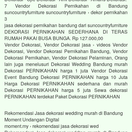
7 Vendor Dekorasi Pernikahan di Bandung
suncountryfurniture suncountryfurniture › dekor pernikahan
3
jasa dekorasi pernikahan bandung dari suncountryfurniture
DEKORASI PERNIKAHAN SEDERHANA DI TERAS
RUMAH PAKAI BUSA BUNGA. Rp 127.000,00
Vendor Dekorasi, Vendor Dekorasi jasa › videos Vendor
Dekorasi, Vendor Dekorasi Pernikahan Bandung, Vendor
Dekorasi Pernikahan, Vendor Dekorasi Pelaminan, Orang
lain juga menelusuri Dekorasi Wedding Bandung murah
Dekorasi PERNIKAHAN harga 1 juta Vendor Dekorasi
Event Bandung Dekorasi PERNIKAHAN harga 10 Juta
Harga Dekorasi PERNIKAHAN sederhana dan murah
Dekorasi PERNIKAHAN harga 5 juta Sewa dekorasi
PERNIKAHAN terdekat Paket Dekorasi PERNIKAHAN
Rekomendasi Jasa dekorasi wedding murah di Bandung
Moment Undangan Digital
moment.my › rekomendasi jasa dekorasi wed