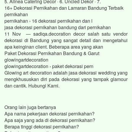
5. Alinea Catering Decor · 6. Uncled Dekor · 7.
16+ Dekorasi Pernikahan dan Lamaran Bandung Terbaik
pernikahan
pernikahan › 16 dekorasi pernikahan dan l
jasa dekorasi pernikahan bandung dari pernikahan
11 Nov — sadiqa.decoration decor salah satu vendor
dekorasi di Bandung yang sangat detail dan mengetahui
apa keinginan client. Beberapa area yang akan
Paket Dekorasi Pernikahan Bandung & Garut
glowingartdecoration
glowingartdecoration › paket dekorasi pern
Glowing art decoration adalah jasa dekorasi wedding yang
mengkhususkan diri pada dekorasi yang tampak glamour
dan cantik. Hubungi Kami.
Orang lain juga bertanya
Apa nama pekerjaan dekorasi pernikahan?
Apa saja yang ada di dekorasi pernikahan?
Berapa tinggi dekorasi pernikahan?