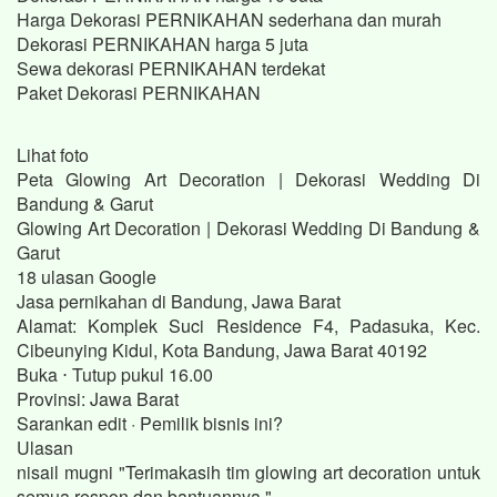
Harga Dekorasi PERNIKAHAN sederhana dan murah
Dekorasi PERNIKAHAN harga 5 juta
Sewa dekorasi PERNIKAHAN terdekat
Paket Dekorasi PERNIKAHAN
Lihat foto
Peta Glowing Art Decoration | Dekorasi Wedding Di
Bandung & Garut
Glowing Art Decoration | Dekorasi Wedding Di Bandung &
Garut
18 ulasan Google
Jasa pernikahan di Bandung, Jawa Barat
Alamat: Komplek Suci Residence F4, Padasuka, Kec.
Cibeunying Kidul, Kota Bandung, Jawa Barat 40192
Buka ⋅ Tutup pukul 16.00
Provinsi: Jawa Barat
Sarankan edit · Pemilik bisnis ini?
Ulasan
nisail mugni "Terimakasih tim glowing art decoration untuk
semua respon dan bantuannya."