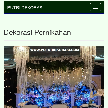
PUTRI DEKORASI
Toggle
navigatio
Dekorasi Pernikahan