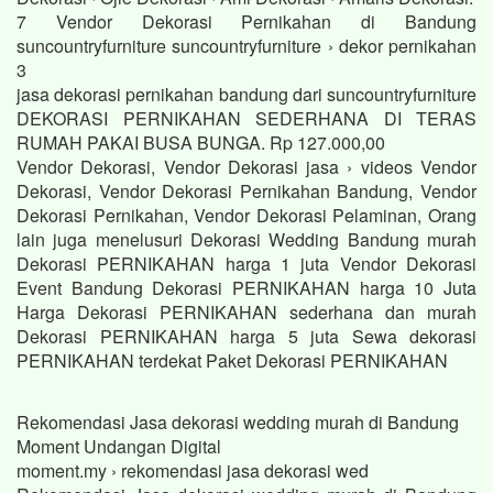
7 Vendor Dekorasi Pernikahan di Bandung
suncountryfurniture suncountryfurniture › dekor pernikahan
3
jasa dekorasi pernikahan bandung dari suncountryfurniture
DEKORASI PERNIKAHAN SEDERHANA DI TERAS
RUMAH PAKAI BUSA BUNGA. Rp 127.000,00
Vendor Dekorasi, Vendor Dekorasi jasa › videos Vendor
Dekorasi, Vendor Dekorasi Pernikahan Bandung, Vendor
Dekorasi Pernikahan, Vendor Dekorasi Pelaminan, Orang
lain juga menelusuri Dekorasi Wedding Bandung murah
Dekorasi PERNIKAHAN harga 1 juta Vendor Dekorasi
Event Bandung Dekorasi PERNIKAHAN harga 10 Juta
Harga Dekorasi PERNIKAHAN sederhana dan murah
Dekorasi PERNIKAHAN harga 5 juta Sewa dekorasi
PERNIKAHAN terdekat Paket Dekorasi PERNIKAHAN
Rekomendasi Jasa dekorasi wedding murah di Bandung
Moment Undangan Digital
moment.my › rekomendasi jasa dekorasi wed