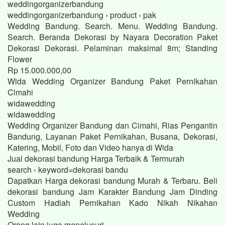
weddingorganizerbandung
weddingorganizerbandung › product › pak
Wedding Bandung. Search. Menu. Wedding Bandung.
Search. Beranda Dekorasi by Nayara Decoration Paket
Dekorasi Dekorasi. Pelaminan maksimal 8m; Standing
Flower
Rp 15.000.000,00
Wida Wedding Organizer Bandung Paket Pernikahan
Cimahi
widawedding
widawedding
Wedding Organizer Bandung dan Cimahi, Rias Pengantin
Bandung, Layanan Paket Pernikahan, Busana, Dekorasi,
Katering, Mobil, Foto dan Video hanya di Wida
Jual dekorasi bandung Harga Terbaik & Termurah
search › keyword=dekorasi bandu
Dapatkan Harga dekorasi bandung Murah & Terbaru. Beli
dekorasi bandung Jam Karakter Bandung Jam Dinding
Custom Hadiah Pernikahan Kado Nikah Nikahan
Wedding
Orang lain juga menelusuri