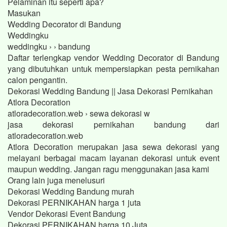
Pelaminan itu seperti apa?
Masukan
Wedding Decorator di Bandung
Weddingku
weddingku › › bandung
Daftar terlengkap vendor Wedding Decorator di Bandung
yang dibutuhkan untuk mempersiapkan pesta pernikahan
calon pengantin.
Dekorasi Wedding Bandung || Jasa Dekorasi Pernikahan
Atlora Decoration
atloradecoration.web › sewa dekorasi w
jasa dekorasi pernikahan bandung dari
atloradecoration.web
Atlora Decoration merupakan jasa sewa dekorasi yang
melayani berbagai macam layanan dekorasi untuk event
maupun wedding. Jangan ragu menggunakan jasa kami
Orang lain juga menelusuri
Dekorasi Wedding Bandung murah
Dekorasi PERNIKAHAN harga 1 juta
Vendor Dekorasi Event Bandung
Dekorasi PERNIKAHAN harga 10 Juta