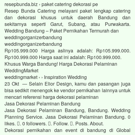
resepbunda.biz › paket catering dekorasi pe
Resep Bunda Catering melayani paket lengkap catering
dan dekorasi khusus untuk daerah Bandung dan
sekitarnya seperti Garut, Subang, atau Purwakarta.
Wedding Bandung – Paket Pernikahan Termurah dan
weddingorganizerbandung
weddingorganizerbandung
Rp105.999.000 Harga aslinya adalah: Rp105.999.000.
Rp100.999.000 Harga saat ini adalah: Rp100.999.000.
Khusus Warga Bandung! Harga Dekorasi Pelaminan
WeddingMarket
weddingmarket › › Inspiration Wedding
23 Okt — Selain Elior Design, kamu dan pasangan juga
bisa sedikit menengok ke vendor pernikahan lainnya untuk
mencari referensi harga dekorasi pelaminan
Jasa Dekorasi Pelaminan Bandung
Jasa Dekorasi Pelaminan Bandung, Bandung. Wedding
Planning Service. Jasa Dekorasi Pelaminan Bandung. 0
likes. 󱞋. 0 followers. 󱙶. Follow. 󰟝. Posts. About.
Dekorasi pernikahan dan event di bandung di Global