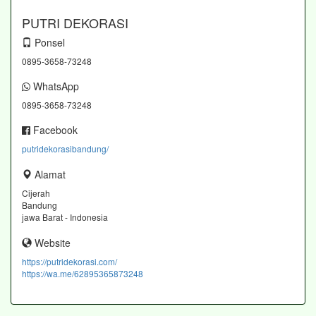
PUTRI DEKORASI
Ponsel
0895-3658-73248
WhatsApp
0895-3658-73248
Facebook
putridekorasibandung/
Alamat
Cijerah
Bandung
jawa Barat - Indonesia
Website
https://putridekorasi.com/
https://wa.me/62895365873248