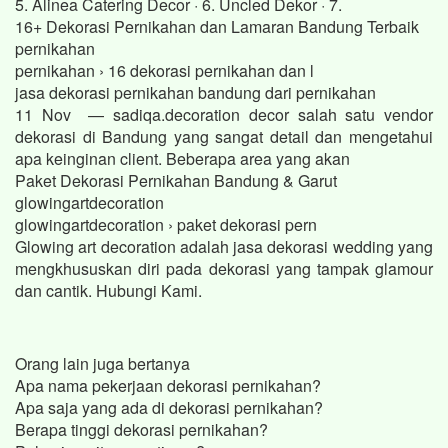
5. Alinea Catering Decor · 6. Uncled Dekor · 7.
16+ Dekorasi Pernikahan dan Lamaran Bandung Terbaik
pernikahan
pernikahan › 16 dekorasi pernikahan dan l
jasa dekorasi pernikahan bandung dari pernikahan
11 Nov — sadiqa.decoration decor salah satu vendor
dekorasi di Bandung yang sangat detail dan mengetahui
apa keinginan client. Beberapa area yang akan
Paket Dekorasi Pernikahan Bandung & Garut
glowingartdecoration
glowingartdecoration › paket dekorasi pern
Glowing art decoration adalah jasa dekorasi wedding yang
mengkhususkan diri pada dekorasi yang tampak glamour
dan cantik. Hubungi Kami.
Orang lain juga bertanya
Apa nama pekerjaan dekorasi pernikahan?
Apa saja yang ada di dekorasi pernikahan?
Berapa tinggi dekorasi pernikahan?