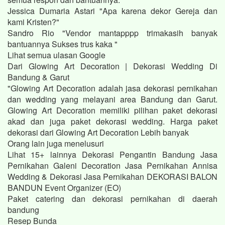
Jessica Dumaria Astari "Apa karena dekor Gereja dan
kami Kristen?"
Sandro Rio "Vendor mantapppp trimakasih banyak
bantuannya Sukses trus kaka "
Lihat semua ulasan Google
Dari Glowing Art Decoration | Dekorasi Wedding Di
Bandung & Garut
"Glowing Art Decoration adalah jasa dekorasi pernikahan
dan wedding yang melayani area Bandung dan Garut.
Glowing Art Decoration memiliki pilihan paket dekorasi
akad dan juga paket dekorasi wedding. Harga paket
dekorasi dari Glowing Art Decoration Lebih banyak
Orang lain juga menelusuri
Lihat 15+ lainnya Dekorasi Pengantin Bandung Jasa
Pernikahan Galeni Decoration Jasa Pernikahan Annisa
Wedding & Dekorasi Jasa Pernikahan DEKORASI BALON
BANDUN Event Organizer (EO)
Paket catering dan dekorasi pernikahan di daerah
bandung
Resep Bunda