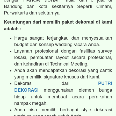
Bandung dan kota sekitarnya Seperti Cimahi,
Purwakarta dan sekitarnya
Keuntungan dari memilih paket dekorasi di kami
adalah :
Harga sangat terjangkau dan menyesuaikan
budget dan konsep wedding /acara Anda.
Layanan profesional dengan fasilitas survey
lokasi, pembuatan layout secara profesional,
dan kehadiran di Technical Meeting.
Anda akan mendapatkan dekorasi yang cantik
yang memiliki signature khusus dari kami.
Dekorasi dari
PUTRI
menggunakan elemen bunga
DEKORASI
hidup untuk membuat acara pernikahan
nampak megah.​
Anda bisa memilih berbagai style dekorasi
wedding yang cocok untuk Anda.