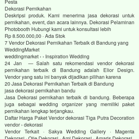
Pesta
Dekorasi Pernikahan
Deskripsi produk. Kami menerima jasa dekorasi untuk
pernikahan, event, dan acara lainnya. Dekorasi Pelaminan
Photobooth Hubungi kami untuk konsultasi lebih
Rp 8.500.000,00 · ‎Ada Stok
7 Vendor Dekorasi Pernikahan Terbaik di Bandung yang
WeddingMarket
weddingmarket › › Inspiration Wedding
24 Jan — Salah satu rekomendasi vendor dekorasi
pernikahan terbaik di Bandung adalah Elior Design.
Vendor yang satu ini banyak dijadikan pilihan karena
20 Jasa Dekorasi Pernikahan Terbaik di Bandung
jasa dekorasi pernikahan bandu
Jasa Dekorasi pernikahan terbaik di bandung. Beberapa
juga sebagai wedding organizer yang memiliki paket
pernikahan lengkap terjangkau.
Daftar Harga Paket Vendor dekorasi Tiga Putra Decoration
vendor › dekorasi
Vendor Terkait · Sakya Wedding Gallery · Magenta
Dekorasi · Ojie Dekorasi · Ami Dekorasi · Amaris Dekorasi.