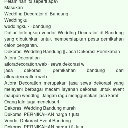
Pelaminan itu seperti apa?
Masukan
Wedding Decorator di Bandung
Weddingku
weddingku › › bandung
Daftar terlengkap vendor Wedding Decorator di Bandung
yang dibutuhkan untuk mempersiapkan pesta pernikahan
calon pengantin.
Dekorasi Wedding Bandung || Jasa Dekorasi Pernikahan
Atlora Decoration
atloradecoration.web › sewa dekorasi w
jasa dekorasi pernikahan bandung dari
atloradecoration.web
Atlora Decoration merupakan jasa sewa dekorasi yang
melayani berbagai macam layanan dekorasi untuk event
maupun wedding. Jangan ragu menggunakan jasa kami
Orang lain juga menelusuri
Dekorasi Wedding Bandung murah
Dekorasi PERNIKAHAN harga 1 juta
Vendor Dekorasi Event Bandung
Dekorasi PERNIKAHAN harga 10 Juta