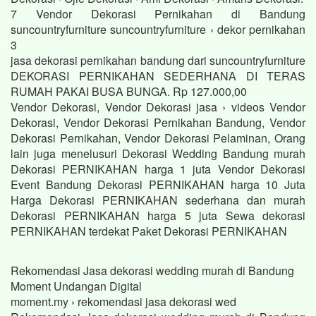
7 Vendor Dekorasi Pernikahan di Bandung
suncountryfurniture suncountryfurniture › dekor pernikahan
3
jasa dekorasi pernikahan bandung dari suncountryfurniture
DEKORASI PERNIKAHAN SEDERHANA DI TERAS
RUMAH PAKAI BUSA BUNGA. Rp 127.000,00
Vendor Dekorasi, Vendor Dekorasi jasa › videos Vendor
Dekorasi, Vendor Dekorasi Pernikahan Bandung, Vendor
Dekorasi Pernikahan, Vendor Dekorasi Pelaminan, Orang
lain juga menelusuri Dekorasi Wedding Bandung murah
Dekorasi PERNIKAHAN harga 1 juta Vendor Dekorasi
Event Bandung Dekorasi PERNIKAHAN harga 10 Juta
Harga Dekorasi PERNIKAHAN sederhana dan murah
Dekorasi PERNIKAHAN harga 5 juta Sewa dekorasi
PERNIKAHAN terdekat Paket Dekorasi PERNIKAHAN
Rekomendasi Jasa dekorasi wedding murah di Bandung
Moment Undangan Digital
moment.my › rekomendasi jasa dekorasi wed