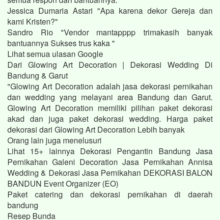
Jessica Dumaria Astari "Apa karena dekor Gereja dan
kami Kristen?"
Sandro Rio "Vendor mantapppp trimakasih banyak
bantuannya Sukses trus kaka "
Lihat semua ulasan Google
Dari Glowing Art Decoration | Dekorasi Wedding Di
Bandung & Garut
"Glowing Art Decoration adalah jasa dekorasi pernikahan
dan wedding yang melayani area Bandung dan Garut.
Glowing Art Decoration memiliki pilihan paket dekorasi
akad dan juga paket dekorasi wedding. Harga paket
dekorasi dari Glowing Art Decoration Lebih banyak
Orang lain juga menelusuri
Lihat 15+ lainnya Dekorasi Pengantin Bandung Jasa
Pernikahan Galeni Decoration Jasa Pernikahan Annisa
Wedding & Dekorasi Jasa Pernikahan DEKORASI BALON
BANDUN Event Organizer (EO)
Paket catering dan dekorasi pernikahan di daerah
bandung
Resep Bunda