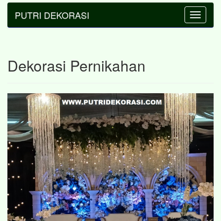
PUTRI DEKORASI
Toggle
navigatio
Dekorasi Pernikahan