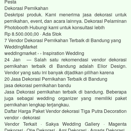
Pesta
Dekorasi Pernikahan
Deskripsi produk. Kami menerima jasa dekorasi untuk
pernikahan, event, dan acara lainnya. Dekorasi Pelaminan
Photobooth Hubungi kami untuk konsultasi lebih
Rp 8.500.000,00 · ‎Ada Stok
7 Vendor Dekorasi Pernikahan Terbaik di Bandung yang
WeddingMarket
weddingmarket › › Inspiration Wedding
24 Jan — Salah satu rekomendasi vendor dekorasi
pernikahan terbaik di Bandung adalah Elior Design.
Vendor yang satu ini banyak dijadikan pilihan karena
20 Jasa Dekorasi Pernikahan Terbaik di Bandung
jasa dekorasi pernikahan bandu
Jasa Dekorasi pernikahan terbaik di bandung. Beberapa
juga sebagai wedding organizer yang memiliki paket
pernikahan lengkap terjangkau.
Daftar Harga Paket Vendor dekorasi Tiga Putra Decoration
vendor › dekorasi
Vendor Terkait · Sakya Wedding Gallery · Magenta
Dekorasi · Ojie Dekorasi · Ami Dekorasi · Amaris Dekorasi.