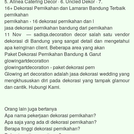
5. Alinea Catering Decor · 6. Uncled Dekor · 7.
16+ Dekorasi Pernikahan dan Lamaran Bandung Terbaik
pernikahan
pernikahan › 16 dekorasi pernikahan dan l
jasa dekorasi pernikahan bandung dari pernikahan
11 Nov — sadiqa.decoration decor salah satu vendor
dekorasi di Bandung yang sangat detail dan mengetahui
apa keinginan client. Beberapa area yang akan
Paket Dekorasi Pernikahan Bandung & Garut
glowingartdecoration
glowingartdecoration › paket dekorasi pern
Glowing art decoration adalah jasa dekorasi wedding yang
mengkhususkan diri pada dekorasi yang tampak glamour
dan cantik. Hubungi Kami.
Orang lain juga bertanya
Apa nama pekerjaan dekorasi pernikahan?
Apa saja yang ada di dekorasi pernikahan?
Berapa tinggi dekorasi pernikahan?