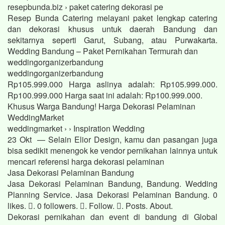
resepbunda.biz › paket catering dekorasi pe
Resep Bunda Catering melayani paket lengkap catering
dan dekorasi khusus untuk daerah Bandung dan
sekitarnya seperti Garut, Subang, atau Purwakarta.
Wedding Bandung – Paket Pernikahan Termurah dan
weddingorganizerbandung
weddingorganizerbandung
Rp105.999.000 Harga aslinya adalah: Rp105.999.000.
Rp100.999.000 Harga saat ini adalah: Rp100.999.000.
Khusus Warga Bandung! Harga Dekorasi Pelaminan
WeddingMarket
weddingmarket › › Inspiration Wedding
23 Okt — Selain Elior Design, kamu dan pasangan juga
bisa sedikit menengok ke vendor pernikahan lainnya untuk
mencari referensi harga dekorasi pelaminan
Jasa Dekorasi Pelaminan Bandung
Jasa Dekorasi Pelaminan Bandung, Bandung. Wedding
Planning Service. Jasa Dekorasi Pelaminan Bandung. 0
likes. 󱞋. 0 followers. 󱙶. Follow. 󰟝. Posts. About.
Dekorasi pernikahan dan event di bandung di Global