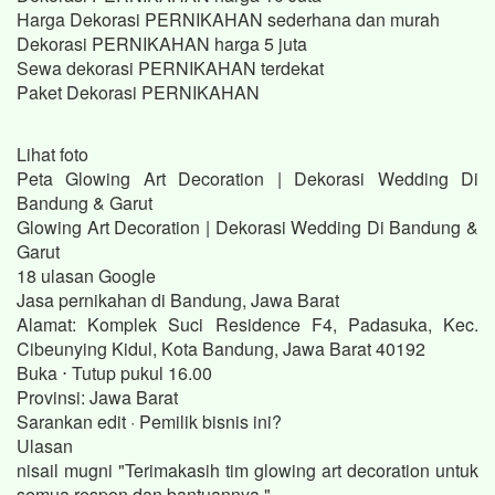
Harga Dekorasi PERNIKAHAN sederhana dan murah
Dekorasi PERNIKAHAN harga 5 juta
Sewa dekorasi PERNIKAHAN terdekat
Paket Dekorasi PERNIKAHAN
Lihat foto
Peta Glowing Art Decoration | Dekorasi Wedding Di
Bandung & Garut
Glowing Art Decoration | Dekorasi Wedding Di Bandung &
Garut
18 ulasan Google
Jasa pernikahan di Bandung, Jawa Barat
Alamat: Komplek Suci Residence F4, Padasuka, Kec.
Cibeunying Kidul, Kota Bandung, Jawa Barat 40192
Buka ⋅ Tutup pukul 16.00
Provinsi: Jawa Barat
Sarankan edit · Pemilik bisnis ini?
Ulasan
nisail mugni "Terimakasih tim glowing art decoration untuk
semua respon dan bantuannya."