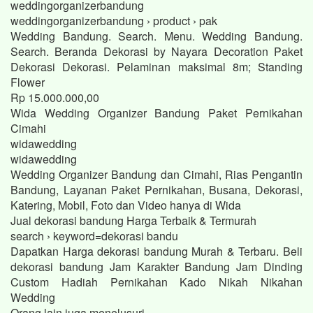
weddingorganizerbandung
weddingorganizerbandung › product › pak
Wedding Bandung. Search. Menu. Wedding Bandung.
Search. Beranda Dekorasi by Nayara Decoration Paket
Dekorasi Dekorasi. Pelaminan maksimal 8m; Standing
Flower
Rp 15.000.000,00
Wida Wedding Organizer Bandung Paket Pernikahan
Cimahi
widawedding
widawedding
Wedding Organizer Bandung dan Cimahi, Rias Pengantin
Bandung, Layanan Paket Pernikahan, Busana, Dekorasi,
Katering, Mobil, Foto dan Video hanya di Wida
Jual dekorasi bandung Harga Terbaik & Termurah
search › keyword=dekorasi bandu
Dapatkan Harga dekorasi bandung Murah & Terbaru. Beli
dekorasi bandung Jam Karakter Bandung Jam Dinding
Custom Hadiah Pernikahan Kado Nikah Nikahan
Wedding
Orang lain juga menelusuri