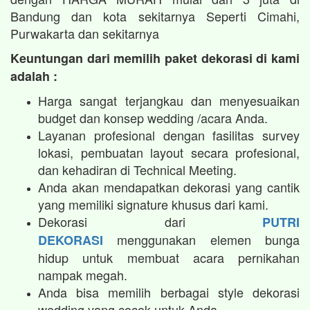
Bandung dan kota sekitarnya Seperti Cimahi,
Purwakarta dan sekitarnya
Keuntungan dari memilih paket dekorasi di kami
adalah :
Harga sangat terjangkau dan menyesuaikan
budget dan konsep wedding /acara Anda.
Layanan profesional dengan fasilitas survey
lokasi, pembuatan layout secara profesional,
dan kehadiran di Technical Meeting.
Anda akan mendapatkan dekorasi yang cantik
yang memiliki signature khusus dari kami.
Dekorasi dari
PUTRI
menggunakan elemen bunga
DEKORASI
hidup untuk membuat acara pernikahan
nampak megah.​
Anda bisa memilih berbagai style dekorasi
wedding yang cocok untuk Anda.