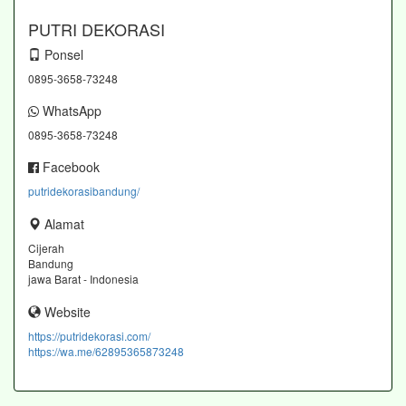
PUTRI DEKORASI
Ponsel
0895-3658-73248
WhatsApp
0895-3658-73248
Facebook
putridekorasibandung/
Alamat
Cijerah
Bandung
jawa Barat - Indonesia
Website
https://putridekorasi.com/
https://wa.me/62895365873248