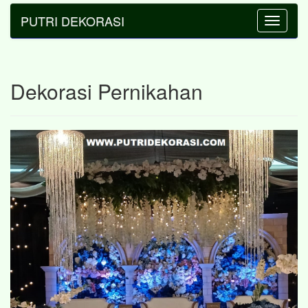
PUTRI DEKORASI
Toggle
navigatio
Dekorasi Pernikahan