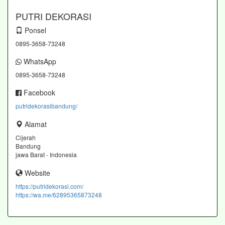
PUTRI DEKORASI
Ponsel
0895-3658-73248
WhatsApp
0895-3658-73248
Facebook
putridekorasibandung/
Alamat
Cijerah
Bandung
jawa Barat - Indonesia
Website
https://putridekorasi.com/
https://wa.me/62895365873248