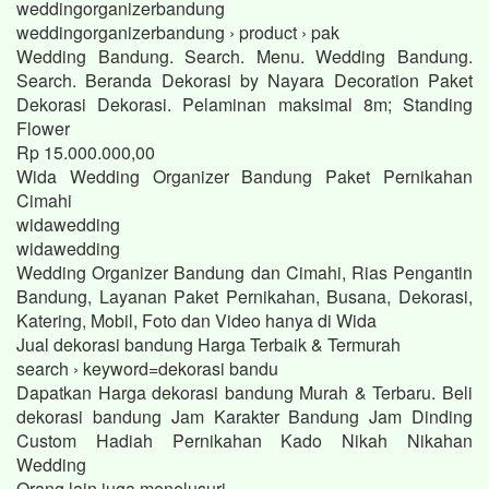
weddingorganizerbandung
weddingorganizerbandung › product › pak
Wedding Bandung. Search. Menu. Wedding Bandung.
Search. Beranda Dekorasi by Nayara Decoration Paket
Dekorasi Dekorasi. Pelaminan maksimal 8m; Standing
Flower
Rp 15.000.000,00
Wida Wedding Organizer Bandung Paket Pernikahan
Cimahi
widawedding
widawedding
Wedding Organizer Bandung dan Cimahi, Rias Pengantin
Bandung, Layanan Paket Pernikahan, Busana, Dekorasi,
Katering, Mobil, Foto dan Video hanya di Wida
Jual dekorasi bandung Harga Terbaik & Termurah
search › keyword=dekorasi bandu
Dapatkan Harga dekorasi bandung Murah & Terbaru. Beli
dekorasi bandung Jam Karakter Bandung Jam Dinding
Custom Hadiah Pernikahan Kado Nikah Nikahan
Wedding
Orang lain juga menelusuri