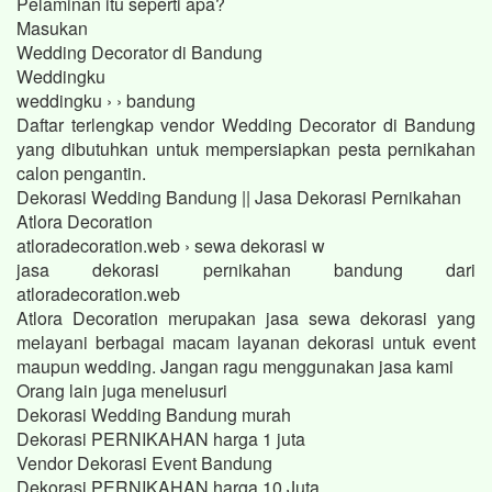
Pelaminan itu seperti apa?
Masukan
Wedding Decorator di Bandung
Weddingku
weddingku › › bandung
Daftar terlengkap vendor Wedding Decorator di Bandung
yang dibutuhkan untuk mempersiapkan pesta pernikahan
calon pengantin.
Dekorasi Wedding Bandung || Jasa Dekorasi Pernikahan
Atlora Decoration
atloradecoration.web › sewa dekorasi w
jasa dekorasi pernikahan bandung dari
atloradecoration.web
Atlora Decoration merupakan jasa sewa dekorasi yang
melayani berbagai macam layanan dekorasi untuk event
maupun wedding. Jangan ragu menggunakan jasa kami
Orang lain juga menelusuri
Dekorasi Wedding Bandung murah
Dekorasi PERNIKAHAN harga 1 juta
Vendor Dekorasi Event Bandung
Dekorasi PERNIKAHAN harga 10 Juta