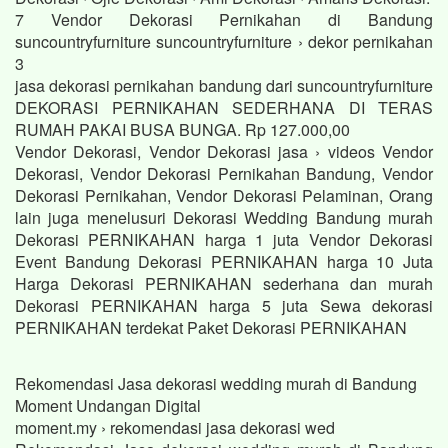
7 Vendor Dekorasi Pernikahan di Bandung
suncountryfurniture suncountryfurniture › dekor pernikahan
3
jasa dekorasi pernikahan bandung dari suncountryfurniture
DEKORASI PERNIKAHAN SEDERHANA DI TERAS
RUMAH PAKAI BUSA BUNGA. Rp 127.000,00
Vendor Dekorasi, Vendor Dekorasi jasa › videos Vendor
Dekorasi, Vendor Dekorasi Pernikahan Bandung, Vendor
Dekorasi Pernikahan, Vendor Dekorasi Pelaminan, Orang
lain juga menelusuri Dekorasi Wedding Bandung murah
Dekorasi PERNIKAHAN harga 1 juta Vendor Dekorasi
Event Bandung Dekorasi PERNIKAHAN harga 10 Juta
Harga Dekorasi PERNIKAHAN sederhana dan murah
Dekorasi PERNIKAHAN harga 5 juta Sewa dekorasi
PERNIKAHAN terdekat Paket Dekorasi PERNIKAHAN
Rekomendasi Jasa dekorasi wedding murah di Bandung
Moment Undangan Digital
moment.my › rekomendasi jasa dekorasi wed