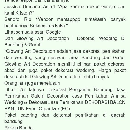
Jessica Dumaria Astari "Apa karena dekor Gereja dan
kami Kristen?"
Sandro Rio "Vendor mantapppp trimakasih banyak
bantuannya Sukses trus kaka "
Lihat semua ulasan Google
Dari Glowing Art Decoration | Dekorasi Wedding Di
Bandung & Garut
"Glowing Art Decoration adalah jasa dekorasi pernikahan
dan wedding yang melayani area Bandung dan Garut.
Glowing Art Decoration memiliki pilihan paket dekorasi
akad dan juga paket dekorasi wedding. Harga paket
dekorasi dari Glowing Art Decoration Lebih banyak
Orang lain juga menelusuri
Lihat 15+ lainnya Dekorasi Pengantin Bandung Jasa
Pernikahan Galeni Decoration Jasa Pernikahan Annisa
Wedding & Dekorasi Jasa Pernikahan DEKORASI BALON
BANDUN Event Organizer (EO)
Paket catering dan dekorasi pernikahan di daerah
bandung
Resep Bunda