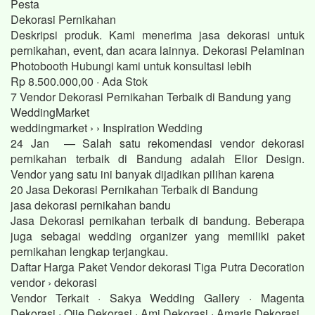
Pesta
Dekorasi Pernikahan
Deskripsi produk. Kami menerima jasa dekorasi untuk
pernikahan, event, dan acara lainnya. Dekorasi Pelaminan
Photobooth Hubungi kami untuk konsultasi lebih
Rp 8.500.000,00 · ‎Ada Stok
7 Vendor Dekorasi Pernikahan Terbaik di Bandung yang
WeddingMarket
weddingmarket › › Inspiration Wedding
24 Jan — Salah satu rekomendasi vendor dekorasi
pernikahan terbaik di Bandung adalah Elior Design.
Vendor yang satu ini banyak dijadikan pilihan karena
20 Jasa Dekorasi Pernikahan Terbaik di Bandung
jasa dekorasi pernikahan bandu
Jasa Dekorasi pernikahan terbaik di bandung. Beberapa
juga sebagai wedding organizer yang memiliki paket
pernikahan lengkap terjangkau.
Daftar Harga Paket Vendor dekorasi Tiga Putra Decoration
vendor › dekorasi
Vendor Terkait · Sakya Wedding Gallery · Magenta
Dekorasi · Ojie Dekorasi · Ami Dekorasi · Amaris Dekorasi.