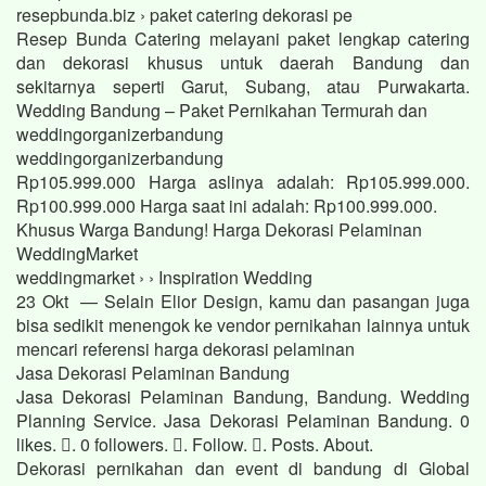
resepbunda.biz › paket catering dekorasi pe
Resep Bunda Catering melayani paket lengkap catering
dan dekorasi khusus untuk daerah Bandung dan
sekitarnya seperti Garut, Subang, atau Purwakarta.
Wedding Bandung – Paket Pernikahan Termurah dan
weddingorganizerbandung
weddingorganizerbandung
Rp105.999.000 Harga aslinya adalah: Rp105.999.000.
Rp100.999.000 Harga saat ini adalah: Rp100.999.000.
Khusus Warga Bandung! Harga Dekorasi Pelaminan
WeddingMarket
weddingmarket › › Inspiration Wedding
23 Okt — Selain Elior Design, kamu dan pasangan juga
bisa sedikit menengok ke vendor pernikahan lainnya untuk
mencari referensi harga dekorasi pelaminan
Jasa Dekorasi Pelaminan Bandung
Jasa Dekorasi Pelaminan Bandung, Bandung. Wedding
Planning Service. Jasa Dekorasi Pelaminan Bandung. 0
likes. 󱞋. 0 followers. 󱙶. Follow. 󰟝. Posts. About.
Dekorasi pernikahan dan event di bandung di Global