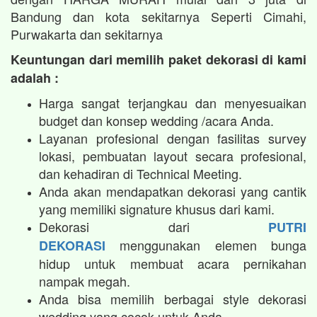
Bandung dan kota sekitarnya Seperti Cimahi,
Purwakarta dan sekitarnya
Keuntungan dari memilih paket dekorasi di kami
adalah :
Harga sangat terjangkau dan menyesuaikan
budget dan konsep wedding /acara Anda.
Layanan profesional dengan fasilitas survey
lokasi, pembuatan layout secara profesional,
dan kehadiran di Technical Meeting.
Anda akan mendapatkan dekorasi yang cantik
yang memiliki signature khusus dari kami.
Dekorasi dari
PUTRI
menggunakan elemen bunga
DEKORASI
hidup untuk membuat acara pernikahan
nampak megah.​
Anda bisa memilih berbagai style dekorasi
wedding yang cocok untuk Anda.