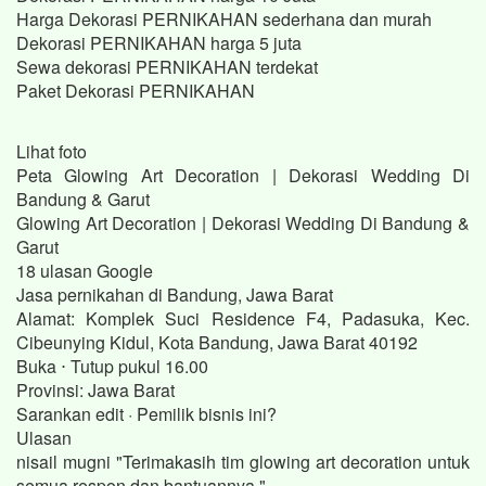
Harga Dekorasi PERNIKAHAN sederhana dan murah
Dekorasi PERNIKAHAN harga 5 juta
Sewa dekorasi PERNIKAHAN terdekat
Paket Dekorasi PERNIKAHAN
Lihat foto
Peta Glowing Art Decoration | Dekorasi Wedding Di
Bandung & Garut
Glowing Art Decoration | Dekorasi Wedding Di Bandung &
Garut
18 ulasan Google
Jasa pernikahan di Bandung, Jawa Barat
Alamat: Komplek Suci Residence F4, Padasuka, Kec.
Cibeunying Kidul, Kota Bandung, Jawa Barat 40192
Buka ⋅ Tutup pukul 16.00
Provinsi: Jawa Barat
Sarankan edit · Pemilik bisnis ini?
Ulasan
nisail mugni "Terimakasih tim glowing art decoration untuk
semua respon dan bantuannya."