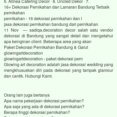
5. Alinea Catering Decor · 6. Uncled Dekor · 7.
16+ Dekorasi Pernikahan dan Lamaran Bandung Terbaik
pernikahan
pernikahan › 16 dekorasi pernikahan dan l
jasa dekorasi pernikahan bandung dari pernikahan
11 Nov — sadiqa.decoration decor salah satu vendor
dekorasi di Bandung yang sangat detail dan mengetahui
apa keinginan client. Beberapa area yang akan
Paket Dekorasi Pernikahan Bandung & Garut
glowingartdecoration
glowingartdecoration › paket dekorasi pern
Glowing art decoration adalah jasa dekorasi wedding yang
mengkhususkan diri pada dekorasi yang tampak glamour
dan cantik. Hubungi Kami.
Orang lain juga bertanya
Apa nama pekerjaan dekorasi pernikahan?
Apa saja yang ada di dekorasi pernikahan?
Berapa tinggi dekorasi pernikahan?