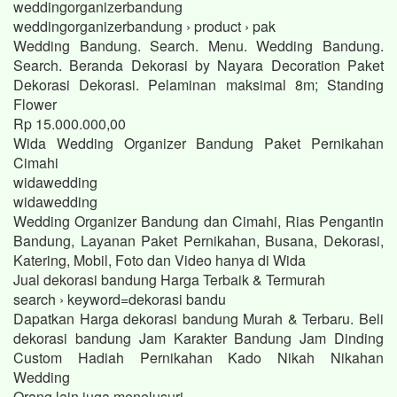
weddingorganizerbandung
weddingorganizerbandung › product › pak
Wedding Bandung. Search. Menu. Wedding Bandung.
Search. Beranda Dekorasi by Nayara Decoration Paket
Dekorasi Dekorasi. Pelaminan maksimal 8m; Standing
Flower
Rp 15.000.000,00
Wida Wedding Organizer Bandung Paket Pernikahan
Cimahi
widawedding
widawedding
Wedding Organizer Bandung dan Cimahi, Rias Pengantin
Bandung, Layanan Paket Pernikahan, Busana, Dekorasi,
Katering, Mobil, Foto dan Video hanya di Wida
Jual dekorasi bandung Harga Terbaik & Termurah
search › keyword=dekorasi bandu
Dapatkan Harga dekorasi bandung Murah & Terbaru. Beli
dekorasi bandung Jam Karakter Bandung Jam Dinding
Custom Hadiah Pernikahan Kado Nikah Nikahan
Wedding
Orang lain juga menelusuri