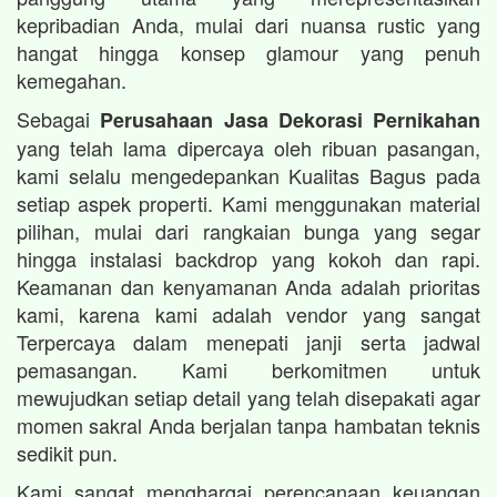
kepribadian Anda, mulai dari nuansa rustic yang
hangat hingga konsep glamour yang penuh
kemegahan.
Sebagai
Perusahaan Jasa Dekorasi Pernikahan
yang telah lama dipercaya oleh ribuan pasangan,
kami selalu mengedepankan Kualitas Bagus pada
setiap aspek properti. Kami menggunakan material
pilihan, mulai dari rangkaian bunga yang segar
hingga instalasi backdrop yang kokoh dan rapi.
Keamanan dan kenyamanan Anda adalah prioritas
kami, karena kami adalah vendor yang sangat
Terpercaya dalam menepati janji serta jadwal
pemasangan. Kami berkomitmen untuk
mewujudkan setiap detail yang telah disepakati agar
momen sakral Anda berjalan tanpa hambatan teknis
sedikit pun.
Kami sangat menghargai perencanaan keuangan