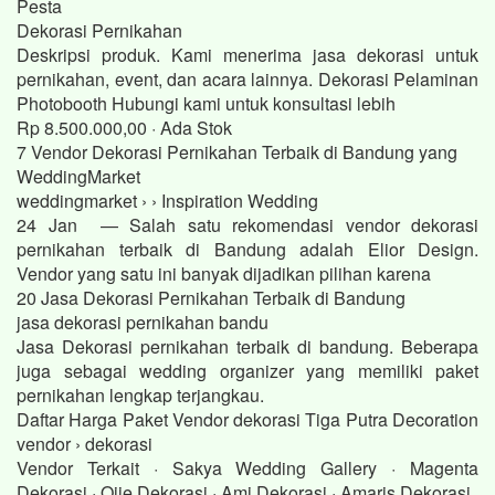
Pesta
Dekorasi Pernikahan
Deskripsi produk. Kami menerima jasa dekorasi untuk
pernikahan, event, dan acara lainnya. Dekorasi Pelaminan
Photobooth Hubungi kami untuk konsultasi lebih
Rp 8.500.000,00 · ‎Ada Stok
7 Vendor Dekorasi Pernikahan Terbaik di Bandung yang
WeddingMarket
weddingmarket › › Inspiration Wedding
24 Jan — Salah satu rekomendasi vendor dekorasi
pernikahan terbaik di Bandung adalah Elior Design.
Vendor yang satu ini banyak dijadikan pilihan karena
20 Jasa Dekorasi Pernikahan Terbaik di Bandung
jasa dekorasi pernikahan bandu
Jasa Dekorasi pernikahan terbaik di bandung. Beberapa
juga sebagai wedding organizer yang memiliki paket
pernikahan lengkap terjangkau.
Daftar Harga Paket Vendor dekorasi Tiga Putra Decoration
vendor › dekorasi
Vendor Terkait · Sakya Wedding Gallery · Magenta
Dekorasi · Ojie Dekorasi · Ami Dekorasi · Amaris Dekorasi.