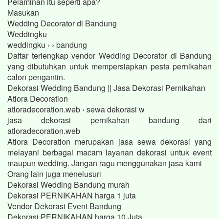
Pelaminan itu seperti apa?
Masukan
Wedding Decorator di Bandung
Weddingku
weddingku › › bandung
Daftar terlengkap vendor Wedding Decorator di Bandung
yang dibutuhkan untuk mempersiapkan pesta pernikahan
calon pengantin.
Dekorasi Wedding Bandung || Jasa Dekorasi Pernikahan
Atlora Decoration
atloradecoration.web › sewa dekorasi w
jasa dekorasi pernikahan bandung dari
atloradecoration.web
Atlora Decoration merupakan jasa sewa dekorasi yang
melayani berbagai macam layanan dekorasi untuk event
maupun wedding. Jangan ragu menggunakan jasa kami
Orang lain juga menelusuri
Dekorasi Wedding Bandung murah
Dekorasi PERNIKAHAN harga 1 juta
Vendor Dekorasi Event Bandung
Dekorasi PERNIKAHAN harga 10 Juta