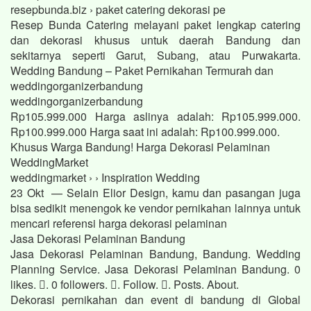
resepbunda.biz › paket catering dekorasi pe
Resep Bunda Catering melayani paket lengkap catering
dan dekorasi khusus untuk daerah Bandung dan
sekitarnya seperti Garut, Subang, atau Purwakarta.
Wedding Bandung – Paket Pernikahan Termurah dan
weddingorganizerbandung
weddingorganizerbandung
Rp105.999.000 Harga aslinya adalah: Rp105.999.000.
Rp100.999.000 Harga saat ini adalah: Rp100.999.000.
Khusus Warga Bandung! Harga Dekorasi Pelaminan
WeddingMarket
weddingmarket › › Inspiration Wedding
23 Okt — Selain Elior Design, kamu dan pasangan juga
bisa sedikit menengok ke vendor pernikahan lainnya untuk
mencari referensi harga dekorasi pelaminan
Jasa Dekorasi Pelaminan Bandung
Jasa Dekorasi Pelaminan Bandung, Bandung. Wedding
Planning Service. Jasa Dekorasi Pelaminan Bandung. 0
likes. 󱞋. 0 followers. 󱙶. Follow. 󰟝. Posts. About.
Dekorasi pernikahan dan event di bandung di Global