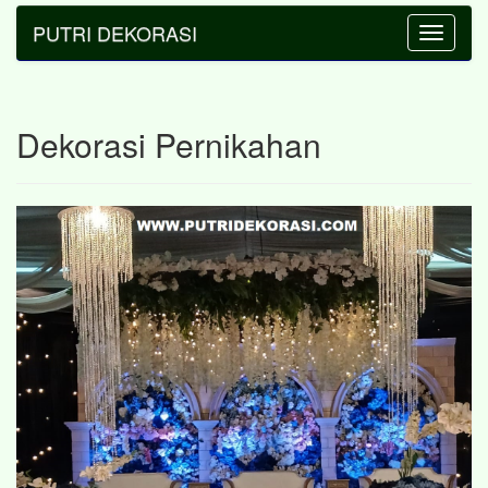
PUTRI DEKORASI
Toggle
navigatio
Dekorasi Pernikahan