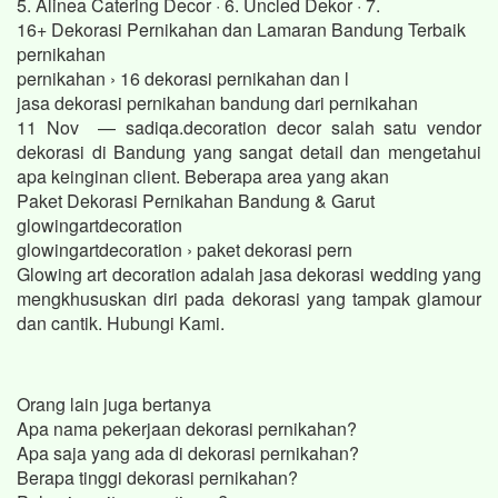
5. Alinea Catering Decor · 6. Uncled Dekor · 7.
16+ Dekorasi Pernikahan dan Lamaran Bandung Terbaik
pernikahan
pernikahan › 16 dekorasi pernikahan dan l
jasa dekorasi pernikahan bandung dari pernikahan
11 Nov — sadiqa.decoration decor salah satu vendor
dekorasi di Bandung yang sangat detail dan mengetahui
apa keinginan client. Beberapa area yang akan
Paket Dekorasi Pernikahan Bandung & Garut
glowingartdecoration
glowingartdecoration › paket dekorasi pern
Glowing art decoration adalah jasa dekorasi wedding yang
mengkhususkan diri pada dekorasi yang tampak glamour
dan cantik. Hubungi Kami.
Orang lain juga bertanya
Apa nama pekerjaan dekorasi pernikahan?
Apa saja yang ada di dekorasi pernikahan?
Berapa tinggi dekorasi pernikahan?