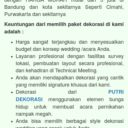
Bandung dan kota sekitarnya Seperti Cimahi,
Purwakarta dan sekitarnya
Keuntungan dari memilih paket dekorasi di kami
adalah :
Harga sangat terjangkau dan menyesuaikan
budget dan konsep wedding /acara Anda.
Layanan profesional dengan fasilitas survey
lokasi, pembuatan layout secara profesional,
dan kehadiran di Technical Meeting.
Anda akan mendapatkan dekorasi yang cantik
yang memiliki signature khusus dari kami.
Dekorasi dari
PUTRI
menggunakan elemen bunga
DEKORASI
hidup untuk membuat acara pernikahan
nampak megah.​
Anda bisa memilih berbagai style dekorasi
wedding yang cocok untuk Anda.