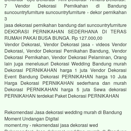
7 Vendor Dekorasi Pernikahan di Bandung
suncountryfurniture suncountryfurniture › dekor pernikahan
3
jasa dekorasi pernikahan bandung dari suncountryfurniture
DEKORASI PERNIKAHAN SEDERHANA DI TERAS
RUMAH PAKAI BUSA BUNGA. Rp 127.000,00
Vendor Dekorasi, Vendor Dekorasi jasa › videos Vendor
Dekorasi, Vendor Dekorasi Pernikahan Bandung, Vendor
Dekorasi Pernikahan, Vendor Dekorasi Pelaminan, Orang
lain juga menelusuri Dekorasi Wedding Bandung murah
Dekorasi PERNIKAHAN harga 1 juta Vendor Dekorasi
Event Bandung Dekorasi PERNIKAHAN harga 10 Juta
Harga Dekorasi PERNIKAHAN sederhana dan murah
Dekorasi PERNIKAHAN harga 5 juta Sewa dekorasi
PERNIKAHAN terdekat Paket Dekorasi PERNIKAHAN
Rekomendasi Jasa dekorasi wedding murah di Bandung
Moment Undangan Digital
moment.my › rekomendasi jasa dekorasi wed