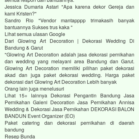
Jessica Dumaria Astari "Apa karena dekor Gereja dan
kami Kristen?"
Sandro Rio "Vendor mantapppp trimakasih banyak
bantuannya Sukses trus kaka "
Lihat semua ulasan Google
Dari Glowing Art Decoration | Dekorasi Wedding Di
Bandung & Garut
"Glowing Art Decoration adalah jasa dekorasi pernikahan
dan wedding yang melayani area Bandung dan Garut.
Glowing Art Decoration memiliki pilihan paket dekorasi
akad dan juga paket dekorasi wedding. Harga paket
dekorasi dari Glowing Art Decoration Lebih banyak
Orang lain juga menelusuri
Lihat 15+ lainnya Dekorasi Pengantin Bandung Jasa
Pernikahan Galeni Decoration Jasa Pernikahan Annisa
Wedding & Dekorasi Jasa Pernikahan DEKORASI BALON
BANDUN Event Organizer (EO)
Paket catering dan dekorasi pernikahan di daerah
bandung
Resep Bunda