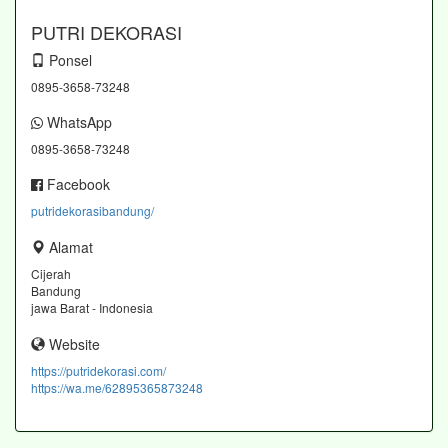
PUTRI DEKORASI
Ponsel
0895-3658-73248
WhatsApp
0895-3658-73248
Facebook
putridekorasibandung/
Alamat
Cijerah
Bandung
jawa Barat - Indonesia
Website
https://putridekorasi.com/
https://wa.me/62895365873248