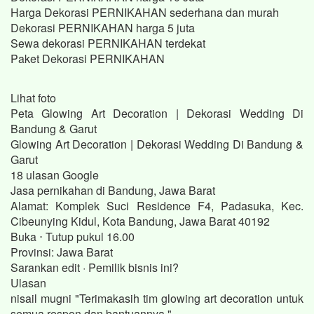
Harga Dekorasi PERNIKAHAN sederhana dan murah
Dekorasi PERNIKAHAN harga 5 juta
Sewa dekorasi PERNIKAHAN terdekat
Paket Dekorasi PERNIKAHAN
Lihat foto
Peta Glowing Art Decoration | Dekorasi Wedding Di
Bandung & Garut
Glowing Art Decoration | Dekorasi Wedding Di Bandung &
Garut
18 ulasan Google
Jasa pernikahan di Bandung, Jawa Barat
Alamat: Komplek Suci Residence F4, Padasuka, Kec.
Cibeunying Kidul, Kota Bandung, Jawa Barat 40192
Buka ⋅ Tutup pukul 16.00
Provinsi: Jawa Barat
Sarankan edit · Pemilik bisnis ini?
Ulasan
nisail mugni "Terimakasih tim glowing art decoration untuk
semua respon dan bantuannya."