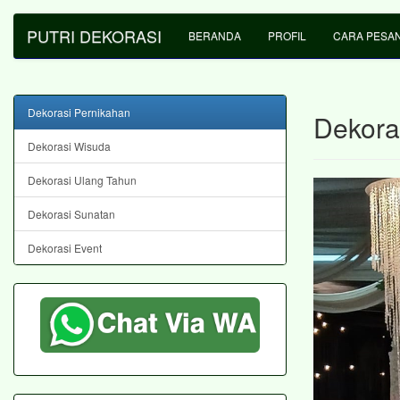
PUTRI DEKORASI
BERANDA
PROFIL
CARA PESA
Dekorasi Pernikahan
Dekora
Dekorasi Wisuda
Dekorasi Ulang Tahun
Dekorasi Sunatan
Dekorasi Event