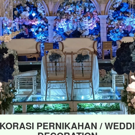
KORASI PERNIKAHAN / WEDD