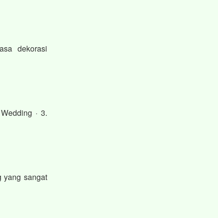
asa dekorasi
 Wedding · 3.
g yang sangat