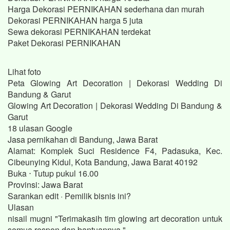
Harga Dekorasi PERNIKAHAN sederhana dan murah
Dekorasi PERNIKAHAN harga 5 juta
Sewa dekorasi PERNIKAHAN terdekat
Paket Dekorasi PERNIKAHAN
Lihat foto
Peta Glowing Art Decoration | Dekorasi Wedding Di
Bandung & Garut
Glowing Art Decoration | Dekorasi Wedding Di Bandung &
Garut
18 ulasan Google
Jasa pernikahan di Bandung, Jawa Barat
Alamat: Komplek Suci Residence F4, Padasuka, Kec.
Cibeunying Kidul, Kota Bandung, Jawa Barat 40192
Buka ⋅ Tutup pukul 16.00
Provinsi: Jawa Barat
Sarankan edit · Pemilik bisnis ini?
Ulasan
nisail mugni "Terimakasih tim glowing art decoration untuk
semua respon dan bantuannya."