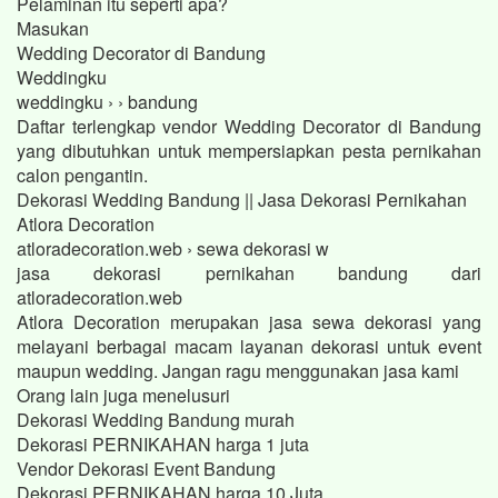
Pelaminan itu seperti apa?
Masukan
Wedding Decorator di Bandung
Weddingku
weddingku › › bandung
Daftar terlengkap vendor Wedding Decorator di Bandung
yang dibutuhkan untuk mempersiapkan pesta pernikahan
calon pengantin.
Dekorasi Wedding Bandung || Jasa Dekorasi Pernikahan
Atlora Decoration
atloradecoration.web › sewa dekorasi w
jasa dekorasi pernikahan bandung dari
atloradecoration.web
Atlora Decoration merupakan jasa sewa dekorasi yang
melayani berbagai macam layanan dekorasi untuk event
maupun wedding. Jangan ragu menggunakan jasa kami
Orang lain juga menelusuri
Dekorasi Wedding Bandung murah
Dekorasi PERNIKAHAN harga 1 juta
Vendor Dekorasi Event Bandung
Dekorasi PERNIKAHAN harga 10 Juta