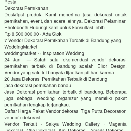
Pesta
Dekorasi Pernikahan
Deskripsi produk. Kami menerima jasa dekorasi untuk
pernikahan, event, dan acara lainnya. Dekorasi Pelaminan
Photobooth Hubungi kami untuk konsultasi lebih
Rp 8.500.000,00 · ‎Ada Stok
7 Vendor Dekorasi Pernikahan Terbaik di Bandung yang
WeddingMarket
weddingmarket › › Inspiration Wedding
24 Jan — Salah satu rekomendasi vendor dekorasi
pernikahan terbaik di Bandung adalah Elior Design.
Vendor yang satu ini banyak dijadikan pilihan karena
20 Jasa Dekorasi Pernikahan Terbaik di Bandung
jasa dekorasi pernikahan bandu
Jasa Dekorasi pernikahan terbaik di bandung. Beberapa
juga sebagai wedding organizer yang memiliki paket
pernikahan lengkap terjangkau.
Daftar Harga Paket Vendor dekorasi Tiga Putra Decoration
vendor › dekorasi
Vendor Terkait · Sakya Wedding Gallery · Magenta
Dekorasi · Ojie Dekorasi · Ami Dekorasi · Amaris Dekorasi.