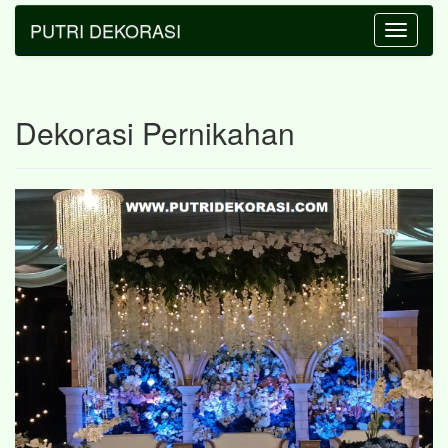
PUTRI DEKORASI
Toggle
navigatio
Dekorasi Pernikahan