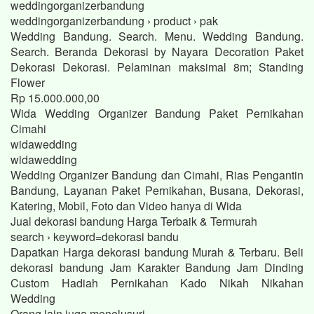
weddingorganizerbandung
weddingorganizerbandung › product › pak
Wedding Bandung. Search. Menu. Wedding Bandung.
Search. Beranda Dekorasi by Nayara Decoration Paket
Dekorasi Dekorasi. Pelaminan maksimal 8m; Standing
Flower
Rp 15.000.000,00
Wida Wedding Organizer Bandung Paket Pernikahan
Cimahi
widawedding
widawedding
Wedding Organizer Bandung dan Cimahi, Rias Pengantin
Bandung, Layanan Paket Pernikahan, Busana, Dekorasi,
Katering, Mobil, Foto dan Video hanya di Wida
Jual dekorasi bandung Harga Terbaik & Termurah
search › keyword=dekorasi bandu
Dapatkan Harga dekorasi bandung Murah & Terbaru. Beli
dekorasi bandung Jam Karakter Bandung Jam Dinding
Custom Hadiah Pernikahan Kado Nikah Nikahan
Wedding
Orang lain juga menelusuri