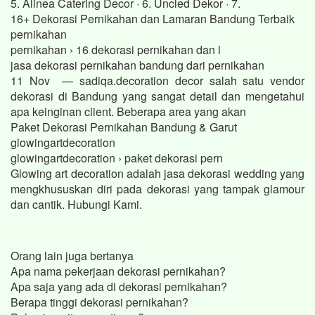
5. Alinea Catering Decor · 6. Uncled Dekor · 7.
16+ Dekorasi Pernikahan dan Lamaran Bandung Terbaik
pernikahan
pernikahan › 16 dekorasi pernikahan dan l
jasa dekorasi pernikahan bandung dari pernikahan
11 Nov — sadiqa.decoration decor salah satu vendor
dekorasi di Bandung yang sangat detail dan mengetahui
apa keinginan client. Beberapa area yang akan
Paket Dekorasi Pernikahan Bandung & Garut
glowingartdecoration
glowingartdecoration › paket dekorasi pern
Glowing art decoration adalah jasa dekorasi wedding yang
mengkhususkan diri pada dekorasi yang tampak glamour
dan cantik. Hubungi Kami.
Orang lain juga bertanya
Apa nama pekerjaan dekorasi pernikahan?
Apa saja yang ada di dekorasi pernikahan?
Berapa tinggi dekorasi pernikahan?