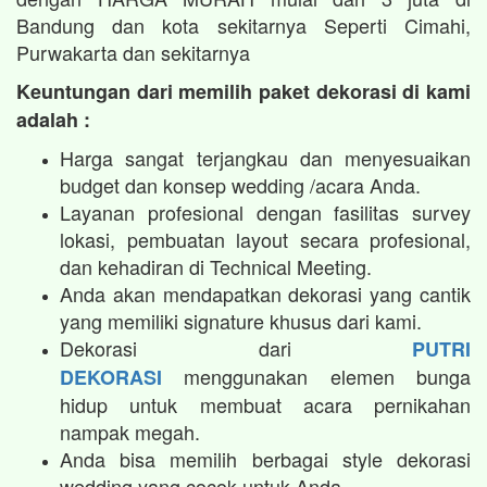
Bandung dan kota sekitarnya Seperti Cimahi,
Purwakarta dan sekitarnya
Keuntungan dari memilih paket dekorasi di kami
adalah :
Harga sangat terjangkau dan menyesuaikan
budget dan konsep wedding /acara Anda.
Layanan profesional dengan fasilitas survey
lokasi, pembuatan layout secara profesional,
dan kehadiran di Technical Meeting.
Anda akan mendapatkan dekorasi yang cantik
yang memiliki signature khusus dari kami.
Dekorasi dari
PUTRI
menggunakan elemen bunga
DEKORASI
hidup untuk membuat acara pernikahan
nampak megah.​
Anda bisa memilih berbagai style dekorasi
wedding yang cocok untuk Anda.