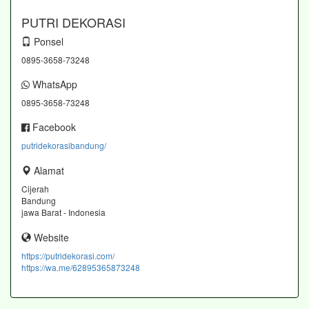
PUTRI DEKORASI
Ponsel
0895-3658-73248
WhatsApp
0895-3658-73248
Facebook
putridekorasibandung/
Alamat
Cijerah
Bandung
jawa Barat - Indonesia
Website
https://putridekorasi.com/
https://wa.me/62895365873248