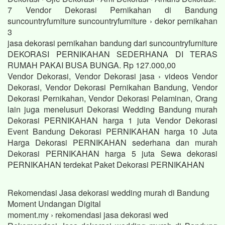
7 Vendor Dekorasi Pernikahan di Bandung
suncountryfurniture suncountryfurniture › dekor pernikahan
3
jasa dekorasi pernikahan bandung dari suncountryfurniture
DEKORASI PERNIKAHAN SEDERHANA DI TERAS
RUMAH PAKAI BUSA BUNGA. Rp 127.000,00
Vendor Dekorasi, Vendor Dekorasi jasa › videos Vendor
Dekorasi, Vendor Dekorasi Pernikahan Bandung, Vendor
Dekorasi Pernikahan, Vendor Dekorasi Pelaminan, Orang
lain juga menelusuri Dekorasi Wedding Bandung murah
Dekorasi PERNIKAHAN harga 1 juta Vendor Dekorasi
Event Bandung Dekorasi PERNIKAHAN harga 10 Juta
Harga Dekorasi PERNIKAHAN sederhana dan murah
Dekorasi PERNIKAHAN harga 5 juta Sewa dekorasi
PERNIKAHAN terdekat Paket Dekorasi PERNIKAHAN
Rekomendasi Jasa dekorasi wedding murah di Bandung
Moment Undangan Digital
moment.my › rekomendasi jasa dekorasi wed