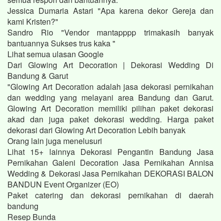
Jessica Dumaria Astari "Apa karena dekor Gereja dan
kami Kristen?"
Sandro Rio "Vendor mantapppp trimakasih banyak
bantuannya Sukses trus kaka "
Lihat semua ulasan Google
Dari Glowing Art Decoration | Dekorasi Wedding Di
Bandung & Garut
"Glowing Art Decoration adalah jasa dekorasi pernikahan
dan wedding yang melayani area Bandung dan Garut.
Glowing Art Decoration memiliki pilihan paket dekorasi
akad dan juga paket dekorasi wedding. Harga paket
dekorasi dari Glowing Art Decoration Lebih banyak
Orang lain juga menelusuri
Lihat 15+ lainnya Dekorasi Pengantin Bandung Jasa
Pernikahan Galeni Decoration Jasa Pernikahan Annisa
Wedding & Dekorasi Jasa Pernikahan DEKORASI BALON
BANDUN Event Organizer (EO)
Paket catering dan dekorasi pernikahan di daerah
bandung
Resep Bunda