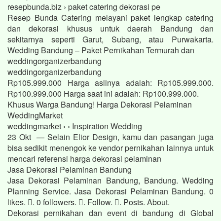
resepbunda.biz › paket catering dekorasi pe
Resep Bunda Catering melayani paket lengkap catering
dan dekorasi khusus untuk daerah Bandung dan
sekitarnya seperti Garut, Subang, atau Purwakarta.
Wedding Bandung – Paket Pernikahan Termurah dan
weddingorganizerbandung
weddingorganizerbandung
Rp105.999.000 Harga aslinya adalah: Rp105.999.000.
Rp100.999.000 Harga saat ini adalah: Rp100.999.000.
Khusus Warga Bandung! Harga Dekorasi Pelaminan
WeddingMarket
weddingmarket › › Inspiration Wedding
23 Okt — Selain Elior Design, kamu dan pasangan juga
bisa sedikit menengok ke vendor pernikahan lainnya untuk
mencari referensi harga dekorasi pelaminan
Jasa Dekorasi Pelaminan Bandung
Jasa Dekorasi Pelaminan Bandung, Bandung. Wedding
Planning Service. Jasa Dekorasi Pelaminan Bandung. 0
likes. 󱞋. 0 followers. 󱙶. Follow. 󰟝. Posts. About.
Dekorasi pernikahan dan event di bandung di Global