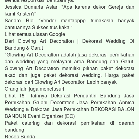
Jessica Dumaria Astari "Apa karena dekor Gereja dan
kami Kristen?"
Sandro Rio "Vendor mantapppp trimakasih banyak
bantuannya Sukses trus kaka "
Lihat semua ulasan Google
Dari Glowing Art Decoration | Dekorasi Wedding Di
Bandung & Garut
"Glowing Art Decoration adalah jasa dekorasi pernikahan
dan wedding yang melayani area Bandung dan Garut.
Glowing Art Decoration memiliki pilihan paket dekorasi
akad dan juga paket dekorasi wedding. Harga paket
dekorasi dari Glowing Art Decoration Lebih banyak
Orang lain juga menelusuri
Lihat 15+ lainnya Dekorasi Pengantin Bandung Jasa
Pernikahan Galeni Decoration Jasa Pernikahan Annisa
Wedding & Dekorasi Jasa Pernikahan DEKORASI BALON
BANDUN Event Organizer (EO)
Paket catering dan dekorasi pernikahan di daerah
bandung
Resep Bunda