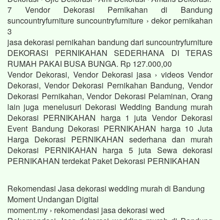
7 Vendor Dekorasi Pernikahan di Bandung
suncountryfurniture suncountryfurniture › dekor pernikahan
3
jasa dekorasi pernikahan bandung dari suncountryfurniture
DEKORASI PERNIKAHAN SEDERHANA DI TERAS
RUMAH PAKAI BUSA BUNGA. Rp 127.000,00
Vendor Dekorasi, Vendor Dekorasi jasa › videos Vendor
Dekorasi, Vendor Dekorasi Pernikahan Bandung, Vendor
Dekorasi Pernikahan, Vendor Dekorasi Pelaminan, Orang
lain juga menelusuri Dekorasi Wedding Bandung murah
Dekorasi PERNIKAHAN harga 1 juta Vendor Dekorasi
Event Bandung Dekorasi PERNIKAHAN harga 10 Juta
Harga Dekorasi PERNIKAHAN sederhana dan murah
Dekorasi PERNIKAHAN harga 5 juta Sewa dekorasi
PERNIKAHAN terdekat Paket Dekorasi PERNIKAHAN
Rekomendasi Jasa dekorasi wedding murah di Bandung
Moment Undangan Digital
moment.my › rekomendasi jasa dekorasi wed