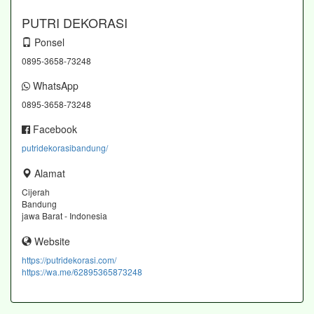
PUTRI DEKORASI
Ponsel
0895-3658-73248
WhatsApp
0895-3658-73248
Facebook
putridekorasibandung/
Alamat
Cijerah
Bandung
jawa Barat - Indonesia
Website
https://putridekorasi.com/
https://wa.me/62895365873248