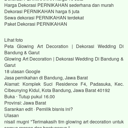
Harga Dekorasi PERNIKAHAN sederhana dan murah
Dekorasi PERNIKAHAN harga 5 juta
Sewa dekorasi PERNIKAHAN terdekat
Paket Dekorasi PERNIKAHAN
Lihat foto
Peta Glowing Art Decoration | Dekorasi Wedding Di
Bandung & Garut
Glowing Art Decoration | Dekorasi Wedding Di Bandung &
Garut
18 ulasan Google
Jasa pernikahan di Bandung, Jawa Barat
Alamat: Komplek Suci Residence F4, Padasuka, Kec.
Cibeunying Kidul, Kota Bandung, Jawa Barat 40192
Buka ⋅ Tutup pukul 16.00
Provinsi: Jawa Barat
Sarankan edit · Pemilik bisnis ini?
Ulasan
nisail mugni "Terimakasih tim glowing art decoration untuk
semua respon dan bantuannya."