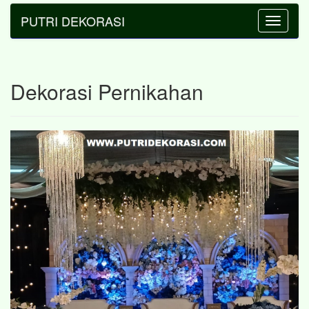
PUTRI DEKORASI
Toggle
navigatio
Dekorasi Pernikahan