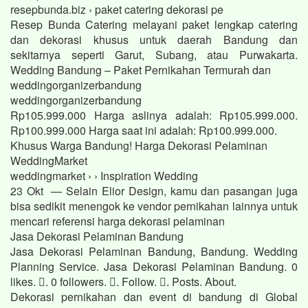
resepbunda.biz › paket catering dekorasi pe
Resep Bunda Catering melayani paket lengkap catering
dan dekorasi khusus untuk daerah Bandung dan
sekitarnya seperti Garut, Subang, atau Purwakarta.
Wedding Bandung – Paket Pernikahan Termurah dan
weddingorganizerbandung
weddingorganizerbandung
Rp105.999.000 Harga aslinya adalah: Rp105.999.000.
Rp100.999.000 Harga saat ini adalah: Rp100.999.000.
Khusus Warga Bandung! Harga Dekorasi Pelaminan
WeddingMarket
weddingmarket › › Inspiration Wedding
23 Okt — Selain Elior Design, kamu dan pasangan juga
bisa sedikit menengok ke vendor pernikahan lainnya untuk
mencari referensi harga dekorasi pelaminan
Jasa Dekorasi Pelaminan Bandung
Jasa Dekorasi Pelaminan Bandung, Bandung. Wedding
Planning Service. Jasa Dekorasi Pelaminan Bandung. 0
likes. 󱞋. 0 followers. 󱙶. Follow. 󰟝. Posts. About.
Dekorasi pernikahan dan event di bandung di Global