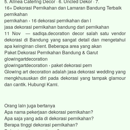
5. Alinea Catering Decor · 6. Uncled Dekor · 7.
16+ Dekorasi Pernikahan dan Lamaran Bandung Terbaik
pernikahan
pernikahan › 16 dekorasi pernikahan dan l
jasa dekorasi pernikahan bandung dari pernikahan
11 Nov — sadiqa.decoration decor salah satu vendor
dekorasi di Bandung yang sangat detail dan mengetahui
apa keinginan client. Beberapa area yang akan
Paket Dekorasi Pernikahan Bandung & Garut
glowingartdecoration
glowingartdecoration › paket dekorasi pern
Glowing art decoration adalah jasa dekorasi wedding yang
mengkhususkan diri pada dekorasi yang tampak glamour
dan cantik. Hubungi Kami.
Orang lain juga bertanya
Apa nama pekerjaan dekorasi pernikahan?
Apa saja yang ada di dekorasi pernikahan?
Berapa tinggi dekorasi pernikahan?