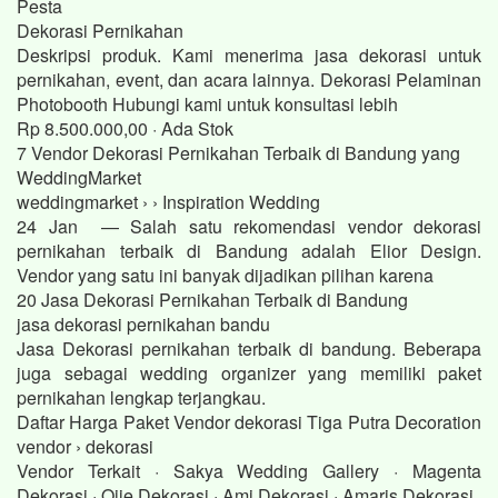
Pesta
Dekorasi Pernikahan
Deskripsi produk. Kami menerima jasa dekorasi untuk
pernikahan, event, dan acara lainnya. Dekorasi Pelaminan
Photobooth Hubungi kami untuk konsultasi lebih
Rp 8.500.000,00 · ‎Ada Stok
7 Vendor Dekorasi Pernikahan Terbaik di Bandung yang
WeddingMarket
weddingmarket › › Inspiration Wedding
24 Jan — Salah satu rekomendasi vendor dekorasi
pernikahan terbaik di Bandung adalah Elior Design.
Vendor yang satu ini banyak dijadikan pilihan karena
20 Jasa Dekorasi Pernikahan Terbaik di Bandung
jasa dekorasi pernikahan bandu
Jasa Dekorasi pernikahan terbaik di bandung. Beberapa
juga sebagai wedding organizer yang memiliki paket
pernikahan lengkap terjangkau.
Daftar Harga Paket Vendor dekorasi Tiga Putra Decoration
vendor › dekorasi
Vendor Terkait · Sakya Wedding Gallery · Magenta
Dekorasi · Ojie Dekorasi · Ami Dekorasi · Amaris Dekorasi.