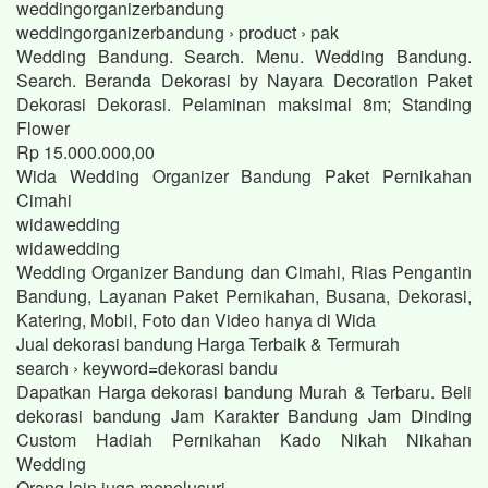
weddingorganizerbandung
weddingorganizerbandung › product › pak
Wedding Bandung. Search. Menu. Wedding Bandung.
Search. Beranda Dekorasi by Nayara Decoration Paket
Dekorasi Dekorasi. Pelaminan maksimal 8m; Standing
Flower
Rp 15.000.000,00
Wida Wedding Organizer Bandung Paket Pernikahan
Cimahi
widawedding
widawedding
Wedding Organizer Bandung dan Cimahi, Rias Pengantin
Bandung, Layanan Paket Pernikahan, Busana, Dekorasi,
Katering, Mobil, Foto dan Video hanya di Wida
Jual dekorasi bandung Harga Terbaik & Termurah
search › keyword=dekorasi bandu
Dapatkan Harga dekorasi bandung Murah & Terbaru. Beli
dekorasi bandung Jam Karakter Bandung Jam Dinding
Custom Hadiah Pernikahan Kado Nikah Nikahan
Wedding
Orang lain juga menelusuri