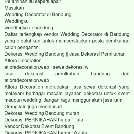
Pelaminan itu seperti apa?
Masukan
Wedding Decorator di Bandung
Weddingku
weddingku › › bandung
Daftar terlengkap vendor Wedding Decorator di Bandung
yang dibutuhkan untuk mempersiapkan pesta pernikahan
calon pengantin.
Dekorasi Wedding Bandung || Jasa Dekorasi Pernikahan
Atlora Decoration
atloradecoration.web › sewa dekorasi w
jasa dekorasi pernikahan bandung dari
atloradecoration.web
Atlora Decoration merupakan jasa sewa dekorasi yang
melayani berbagai macam layanan dekorasi untuk event
maupun wedding. Jangan ragu menggunakan jasa kami
Orang lain juga menelusuri
Dekorasi Wedding Bandung murah
Dekorasi PERNIKAHAN harga 1 juta
Vendor Dekorasi Event Bandung
Dekorasi PERNIKAHAN harga 10 Juta