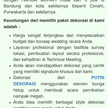
Bandung dan kota sekitarnya Seperti Cimahi,
Purwakarta dan sekitarnya
Keuntungan dari memilih paket dekorasi di kami
adalah :
Harga sangat terjangkau dan menyesuaikan
budget dan konsep wedding /acara Anda.
Layanan profesional dengan fasilitas survey
lokasi, pembuatan layout secara profesional,
dan kehadiran di Technical Meeting.
Anda akan mendapatkan dekorasi yang cantik
yang memiliki signature khusus dari kami.
Dekorasi dari
PUTRI
menggunakan elemen bunga
DEKORASI
hidup untuk membuat acara pernikahan
nampak megah.​
Anda bisa memilih berbagai style dekorasi
wedding yang cocok untuk Anda.