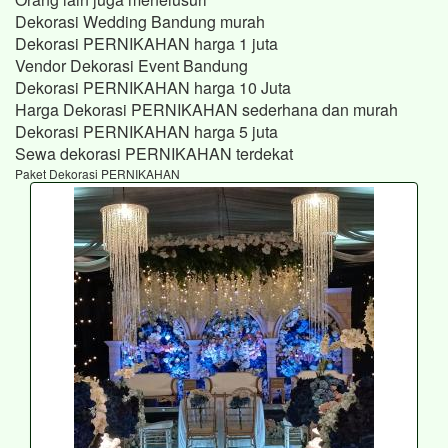
Dekorasi Wedding Bandung murah
Dekorasi PERNIKAHAN harga 1 juta
Vendor Dekorasi Event Bandung
Dekorasi PERNIKAHAN harga 10 Juta
Harga Dekorasi PERNIKAHAN sederhana dan murah
Dekorasi PERNIKAHAN harga 5 juta
Sewa dekorasi PERNIKAHAN terdekat
Paket Dekorasi PERNIKAHAN