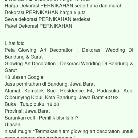
Harga Dekorasi PERNIKAHAN sederhana dan murah
Dekorasi PERNIKAHAN harga 5 juta
Sewa dekorasi PERNIKAHAN terdekat
Paket Dekorasi PERNIKAHAN
Lihat foto
Peta Glowing Art Decoration | Dekorasi Wedding Di
Bandung & Garut
Glowing Art Decoration | Dekorasi Wedding Di Bandung &
Garut
18 ulasan Google
Jasa pernikahan di Bandung, Jawa Barat
Alamat: Komplek Suci Residence F4, Padasuka, Kec.
Cibeunying Kidul, Kota Bandung, Jawa Barat 40192
Buka ⋅ Tutup pukul 16.00
Provinsi: Jawa Barat
Sarankan edit · Pemilik bisnis ini?
Ulasan
nisail mugni "Terimakasih tim glowing art decoration untuk
semua respon dan bantuannya."