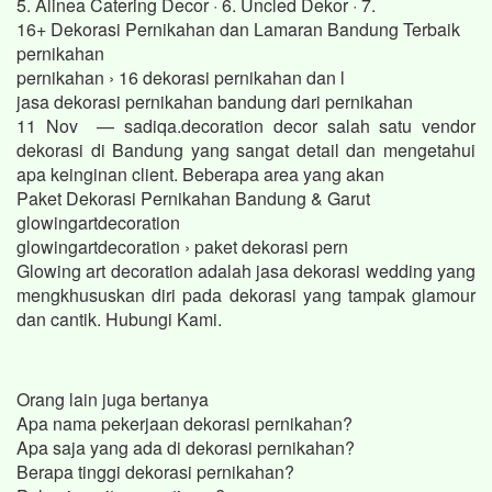
5. Alinea Catering Decor · 6. Uncled Dekor · 7.
16+ Dekorasi Pernikahan dan Lamaran Bandung Terbaik
pernikahan
pernikahan › 16 dekorasi pernikahan dan l
jasa dekorasi pernikahan bandung dari pernikahan
11 Nov — sadiqa.decoration decor salah satu vendor
dekorasi di Bandung yang sangat detail dan mengetahui
apa keinginan client. Beberapa area yang akan
Paket Dekorasi Pernikahan Bandung & Garut
glowingartdecoration
glowingartdecoration › paket dekorasi pern
Glowing art decoration adalah jasa dekorasi wedding yang
mengkhususkan diri pada dekorasi yang tampak glamour
dan cantik. Hubungi Kami.
Orang lain juga bertanya
Apa nama pekerjaan dekorasi pernikahan?
Apa saja yang ada di dekorasi pernikahan?
Berapa tinggi dekorasi pernikahan?