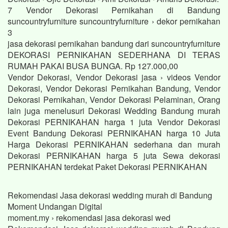
7 Vendor Dekorasi Pernikahan di Bandung
suncountryfurniture suncountryfurniture › dekor pernikahan
3
jasa dekorasi pernikahan bandung dari suncountryfurniture
DEKORASI PERNIKAHAN SEDERHANA DI TERAS
RUMAH PAKAI BUSA BUNGA. Rp 127.000,00
Vendor Dekorasi, Vendor Dekorasi jasa › videos Vendor
Dekorasi, Vendor Dekorasi Pernikahan Bandung, Vendor
Dekorasi Pernikahan, Vendor Dekorasi Pelaminan, Orang
lain juga menelusuri Dekorasi Wedding Bandung murah
Dekorasi PERNIKAHAN harga 1 juta Vendor Dekorasi
Event Bandung Dekorasi PERNIKAHAN harga 10 Juta
Harga Dekorasi PERNIKAHAN sederhana dan murah
Dekorasi PERNIKAHAN harga 5 juta Sewa dekorasi
PERNIKAHAN terdekat Paket Dekorasi PERNIKAHAN
Rekomendasi Jasa dekorasi wedding murah di Bandung
Moment Undangan Digital
moment.my › rekomendasi jasa dekorasi wed