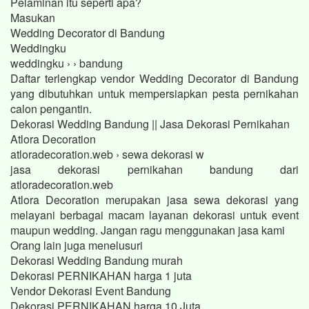
Pelaminan itu seperti apa?
Masukan
Wedding Decorator di Bandung
Weddingku
weddingku › › bandung
Daftar terlengkap vendor Wedding Decorator di Bandung
yang dibutuhkan untuk mempersiapkan pesta pernikahan
calon pengantin.
Dekorasi Wedding Bandung || Jasa Dekorasi Pernikahan
Atlora Decoration
atloradecoration.web › sewa dekorasi w
jasa dekorasi pernikahan bandung dari
atloradecoration.web
Atlora Decoration merupakan jasa sewa dekorasi yang
melayani berbagai macam layanan dekorasi untuk event
maupun wedding. Jangan ragu menggunakan jasa kami
Orang lain juga menelusuri
Dekorasi Wedding Bandung murah
Dekorasi PERNIKAHAN harga 1 juta
Vendor Dekorasi Event Bandung
Dekorasi PERNIKAHAN harga 10 Juta