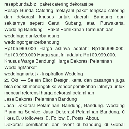
resepbunda.biz › paket catering dekorasi pe
Resep Bunda Catering melayani paket lengkap catering
dan dekorasi khusus untuk daerah Bandung dan
sekitarnya seperti Garut, Subang, atau Purwakarta.
Wedding Bandung – Paket Pernikahan Termurah dan
weddingorganizerbandung
weddingorganizerbandung
Rp105.999.000 Harga aslinya adalah: Rp105.999.000.
Rp100.999.000 Harga saat ini adalah: Rp100.999.000.
Khusus Warga Bandung! Harga Dekorasi Pelaminan
WeddingMarket
weddingmarket › › Inspiration Wedding
23 Okt — Selain Elior Design, kamu dan pasangan juga
bisa sedikit menengok ke vendor pernikahan lainnya untuk
mencari referensi harga dekorasi pelaminan
Jasa Dekorasi Pelaminan Bandung
Jasa Dekorasi Pelaminan Bandung, Bandung. Wedding
Planning Service. Jasa Dekorasi Pelaminan Bandung. 0
likes. 󱞋. 0 followers. 󱙶. Follow. 󰟝. Posts. About.
Dekorasi pernikahan dan event di bandung di Global