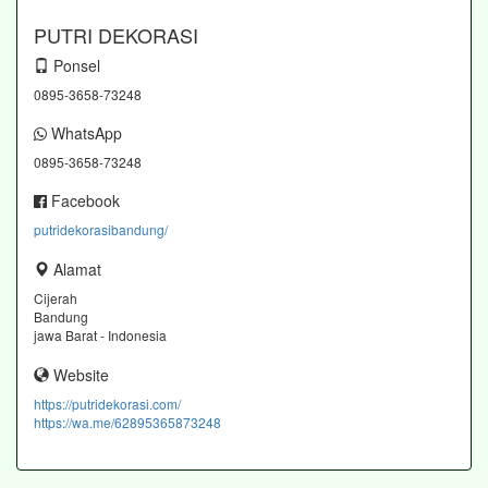
PUTRI DEKORASI
Ponsel
0895-3658-73248
WhatsApp
0895-3658-73248
Facebook
putridekorasibandung/
Alamat
Cijerah
Bandung
jawa Barat - Indonesia
Website
https://putridekorasi.com/
https://wa.me/62895365873248