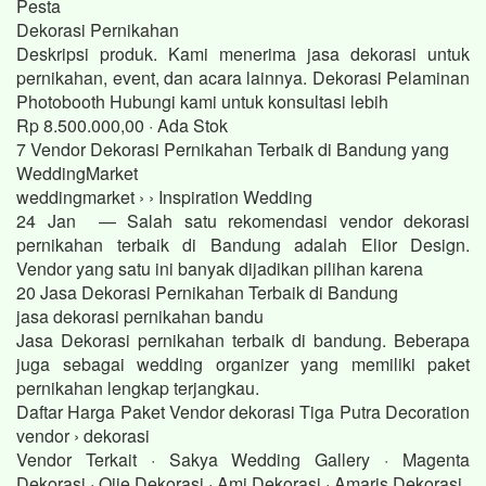
Pesta
Dekorasi Pernikahan
Deskripsi produk. Kami menerima jasa dekorasi untuk
pernikahan, event, dan acara lainnya. Dekorasi Pelaminan
Photobooth Hubungi kami untuk konsultasi lebih
Rp 8.500.000,00 · ‎Ada Stok
7 Vendor Dekorasi Pernikahan Terbaik di Bandung yang
WeddingMarket
weddingmarket › › Inspiration Wedding
24 Jan — Salah satu rekomendasi vendor dekorasi
pernikahan terbaik di Bandung adalah Elior Design.
Vendor yang satu ini banyak dijadikan pilihan karena
20 Jasa Dekorasi Pernikahan Terbaik di Bandung
jasa dekorasi pernikahan bandu
Jasa Dekorasi pernikahan terbaik di bandung. Beberapa
juga sebagai wedding organizer yang memiliki paket
pernikahan lengkap terjangkau.
Daftar Harga Paket Vendor dekorasi Tiga Putra Decoration
vendor › dekorasi
Vendor Terkait · Sakya Wedding Gallery · Magenta
Dekorasi · Ojie Dekorasi · Ami Dekorasi · Amaris Dekorasi.