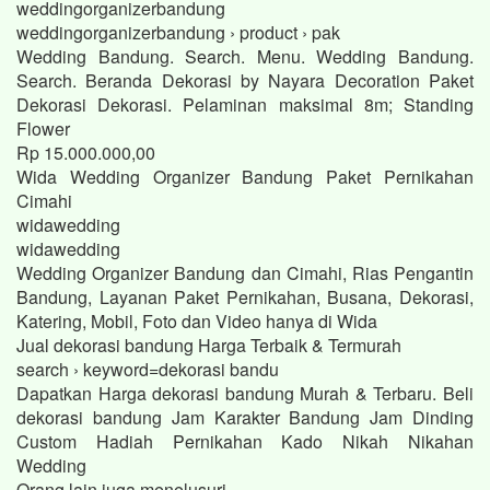
weddingorganizerbandung
weddingorganizerbandung › product › pak
Wedding Bandung. Search. Menu. Wedding Bandung.
Search. Beranda Dekorasi by Nayara Decoration Paket
Dekorasi Dekorasi. Pelaminan maksimal 8m; Standing
Flower
Rp 15.000.000,00
Wida Wedding Organizer Bandung Paket Pernikahan
Cimahi
widawedding
widawedding
Wedding Organizer Bandung dan Cimahi, Rias Pengantin
Bandung, Layanan Paket Pernikahan, Busana, Dekorasi,
Katering, Mobil, Foto dan Video hanya di Wida
Jual dekorasi bandung Harga Terbaik & Termurah
search › keyword=dekorasi bandu
Dapatkan Harga dekorasi bandung Murah & Terbaru. Beli
dekorasi bandung Jam Karakter Bandung Jam Dinding
Custom Hadiah Pernikahan Kado Nikah Nikahan
Wedding
Orang lain juga menelusuri