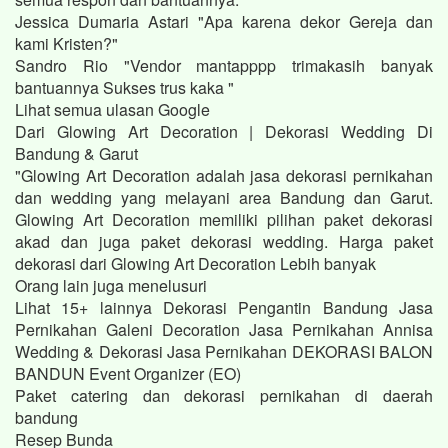
Jessica Dumaria Astari "Apa karena dekor Gereja dan
kami Kristen?"
Sandro Rio "Vendor mantapppp trimakasih banyak
bantuannya Sukses trus kaka "
Lihat semua ulasan Google
Dari Glowing Art Decoration | Dekorasi Wedding Di
Bandung & Garut
"Glowing Art Decoration adalah jasa dekorasi pernikahan
dan wedding yang melayani area Bandung dan Garut.
Glowing Art Decoration memiliki pilihan paket dekorasi
akad dan juga paket dekorasi wedding. Harga paket
dekorasi dari Glowing Art Decoration Lebih banyak
Orang lain juga menelusuri
Lihat 15+ lainnya Dekorasi Pengantin Bandung Jasa
Pernikahan Galeni Decoration Jasa Pernikahan Annisa
Wedding & Dekorasi Jasa Pernikahan DEKORASI BALON
BANDUN Event Organizer (EO)
Paket catering dan dekorasi pernikahan di daerah
bandung
Resep Bunda