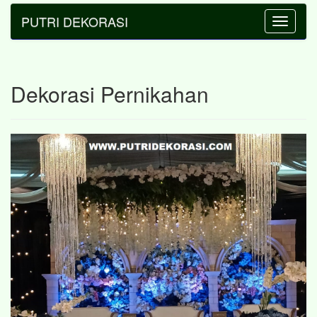
PUTRI DEKORASI
Toggle
navigatio
Dekorasi Pernikahan