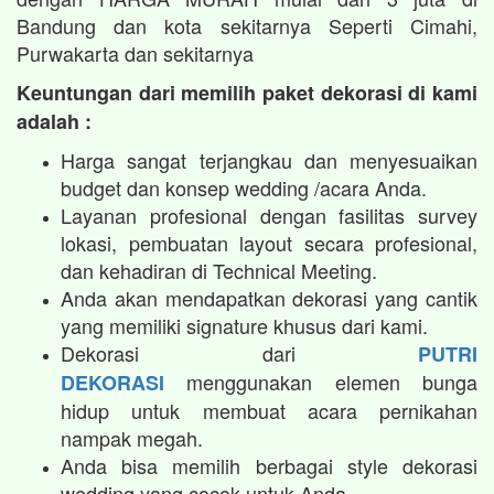
Bandung dan kota sekitarnya Seperti Cimahi,
Purwakarta dan sekitarnya
Keuntungan dari memilih paket dekorasi di kami
adalah :
Harga sangat terjangkau dan menyesuaikan
budget dan konsep wedding /acara Anda.
Layanan profesional dengan fasilitas survey
lokasi, pembuatan layout secara profesional,
dan kehadiran di Technical Meeting.
Anda akan mendapatkan dekorasi yang cantik
yang memiliki signature khusus dari kami.
Dekorasi dari
PUTRI
menggunakan elemen bunga
DEKORASI
hidup untuk membuat acara pernikahan
nampak megah.​
Anda bisa memilih berbagai style dekorasi
wedding yang cocok untuk Anda.