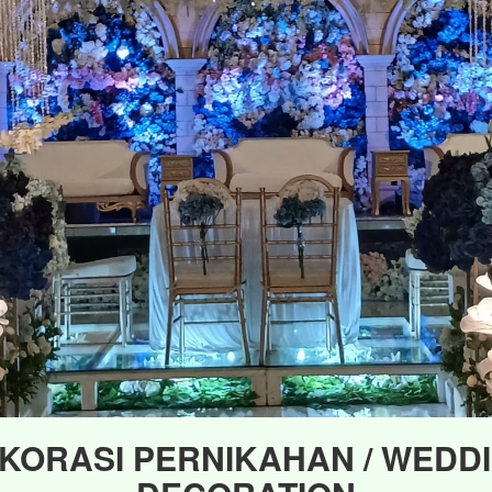
KORASI PERNIKAHAN / WEDD