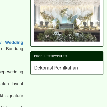
 / Wedding
 di Bandung
PRODUK TERPOPULER
Dekorasi Pernikahan
sep wedding
atan layout
i signature