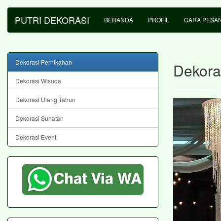
PUTRI DEKORASI
BERANDA
PROFIL
CARA PESA
Dekorasi Pernikahan
Dekora
Dekorasi Wisuda
Dekorasi Ulang Tahun
Dekorasi Sunatan
Dekorasi Event