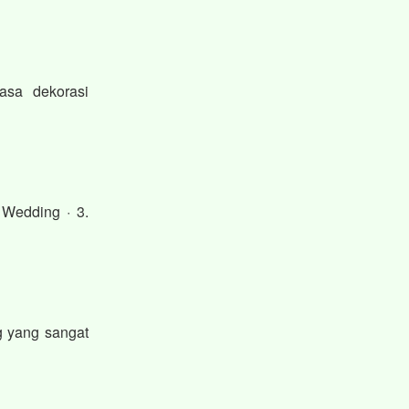
asa dekorasi
 Wedding · 3.
g yang sangat