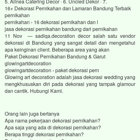
5. Alinea Catering Decor · 6. Uncled Dekor · 7.
16+ Dekorasi Pernikahan dan Lamaran Bandung Terbaik
pernikahan
pernikahan › 16 dekorasi pernikahan dan l
jasa dekorasi pernikahan bandung dari pernikahan
11 Nov — sadiqa.decoration decor salah satu vendor
dekorasi di Bandung yang sangat detail dan mengetahui
apa keinginan client. Beberapa area yang akan
Paket Dekorasi Pernikahan Bandung & Garut
glowingartdecoration
glowingartdecoration › paket dekorasi pern
Glowing art decoration adalah jasa dekorasi wedding yang
mengkhususkan diri pada dekorasi yang tampak glamour
dan cantik. Hubungi Kami.
Orang lain juga bertanya
Apa nama pekerjaan dekorasi pernikahan?
Apa saja yang ada di dekorasi pernikahan?
Berapa tinggi dekorasi pernikahan?