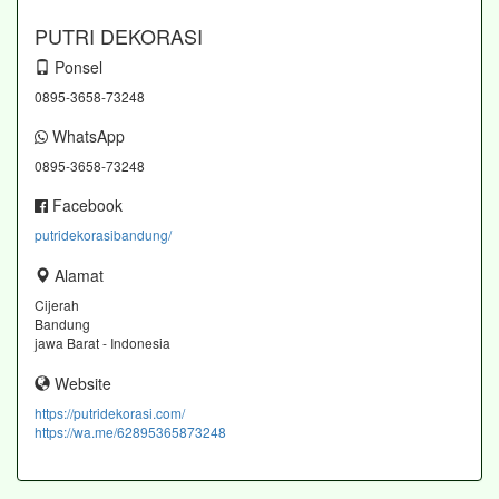
PUTRI DEKORASI
Ponsel
0895-3658-73248
WhatsApp
0895-3658-73248
Facebook
putridekorasibandung/
Alamat
Cijerah
Bandung
jawa Barat - Indonesia
Website
https://putridekorasi.com/
https://wa.me/62895365873248