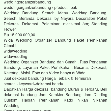
weddingorganizerbandung
weddingorganizerbandung › product › pak
Wedding Bandung. Search. Menu. Wedding Bandung.
Search. Beranda Dekorasi by Nayara Decoration Paket
Dekorasi Dekorasi. Pelaminan maksimal 8m; Standing
Flower
Rp 15.000.000,00
Wida Wedding Organizer Bandung Paket Pernikahan
Cimahi
widawedding
widawedding
Wedding Organizer Bandung dan Cimahi, Rias Pengantin
Bandung, Layanan Paket Pernikahan, Busana, Dekorasi,
Katering, Mobil, Foto dan Video hanya di Wida
Jual dekorasi bandung Harga Terbaik & Termurah
search › keyword=dekorasi bandu
Dapatkan Harga dekorasi bandung Murah & Terbaru. Beli
dekorasi bandung Jam Karakter Bandung Jam Dinding
Custom Hadiah Pernikahan Kado Nikah Nikahan
Wedding
Orang lain juga menelusuri