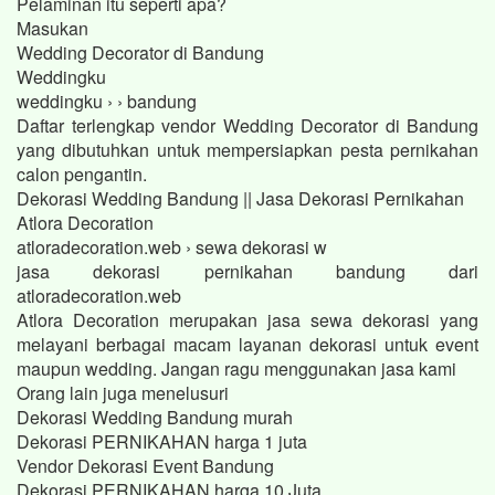
Pelaminan itu seperti apa?
Masukan
Wedding Decorator di Bandung
Weddingku
weddingku › › bandung
Daftar terlengkap vendor Wedding Decorator di Bandung
yang dibutuhkan untuk mempersiapkan pesta pernikahan
calon pengantin.
Dekorasi Wedding Bandung || Jasa Dekorasi Pernikahan
Atlora Decoration
atloradecoration.web › sewa dekorasi w
jasa dekorasi pernikahan bandung dari
atloradecoration.web
Atlora Decoration merupakan jasa sewa dekorasi yang
melayani berbagai macam layanan dekorasi untuk event
maupun wedding. Jangan ragu menggunakan jasa kami
Orang lain juga menelusuri
Dekorasi Wedding Bandung murah
Dekorasi PERNIKAHAN harga 1 juta
Vendor Dekorasi Event Bandung
Dekorasi PERNIKAHAN harga 10 Juta