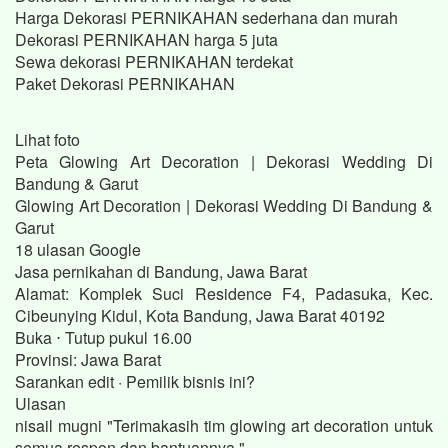
Harga Dekorasi PERNIKAHAN sederhana dan murah
Dekorasi PERNIKAHAN harga 5 juta
Sewa dekorasi PERNIKAHAN terdekat
Paket Dekorasi PERNIKAHAN
Lihat foto
Peta Glowing Art Decoration | Dekorasi Wedding Di
Bandung & Garut
Glowing Art Decoration | Dekorasi Wedding Di Bandung &
Garut
18 ulasan Google
Jasa pernikahan di Bandung, Jawa Barat
Alamat: Komplek Suci Residence F4, Padasuka, Kec.
Cibeunying Kidul, Kota Bandung, Jawa Barat 40192
Buka ⋅ Tutup pukul 16.00
Provinsi: Jawa Barat
Sarankan edit · Pemilik bisnis ini?
Ulasan
nisail mugni "Terimakasih tim glowing art decoration untuk
semua respon dan bantuannya."