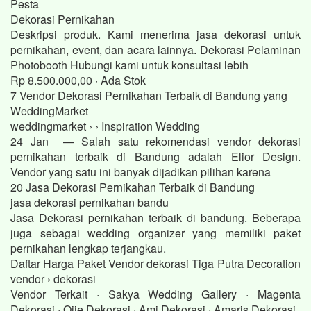
Pesta
Dekorasi Pernikahan
Deskripsi produk. Kami menerima jasa dekorasi untuk
pernikahan, event, dan acara lainnya. Dekorasi Pelaminan
Photobooth Hubungi kami untuk konsultasi lebih
Rp 8.500.000,00 · ‎Ada Stok
7 Vendor Dekorasi Pernikahan Terbaik di Bandung yang
WeddingMarket
weddingmarket › › Inspiration Wedding
24 Jan — Salah satu rekomendasi vendor dekorasi
pernikahan terbaik di Bandung adalah Elior Design.
Vendor yang satu ini banyak dijadikan pilihan karena
20 Jasa Dekorasi Pernikahan Terbaik di Bandung
jasa dekorasi pernikahan bandu
Jasa Dekorasi pernikahan terbaik di bandung. Beberapa
juga sebagai wedding organizer yang memiliki paket
pernikahan lengkap terjangkau.
Daftar Harga Paket Vendor dekorasi Tiga Putra Decoration
vendor › dekorasi
Vendor Terkait · Sakya Wedding Gallery · Magenta
Dekorasi · Ojie Dekorasi · Ami Dekorasi · Amaris Dekorasi.