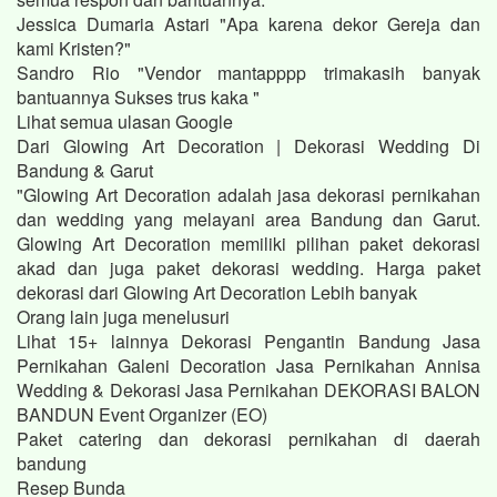
Jessica Dumaria Astari "Apa karena dekor Gereja dan
kami Kristen?"
Sandro Rio "Vendor mantapppp trimakasih banyak
bantuannya Sukses trus kaka "
Lihat semua ulasan Google
Dari Glowing Art Decoration | Dekorasi Wedding Di
Bandung & Garut
"Glowing Art Decoration adalah jasa dekorasi pernikahan
dan wedding yang melayani area Bandung dan Garut.
Glowing Art Decoration memiliki pilihan paket dekorasi
akad dan juga paket dekorasi wedding. Harga paket
dekorasi dari Glowing Art Decoration Lebih banyak
Orang lain juga menelusuri
Lihat 15+ lainnya Dekorasi Pengantin Bandung Jasa
Pernikahan Galeni Decoration Jasa Pernikahan Annisa
Wedding & Dekorasi Jasa Pernikahan DEKORASI BALON
BANDUN Event Organizer (EO)
Paket catering dan dekorasi pernikahan di daerah
bandung
Resep Bunda