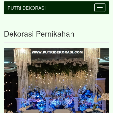
PUTRI DEKORASI
Toggle
navigatio
Dekorasi Pernikahan