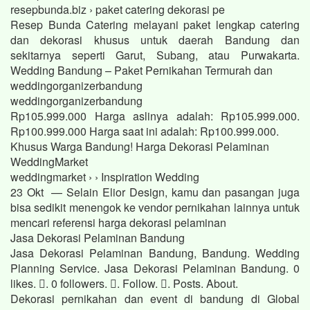
resepbunda.biz › paket catering dekorasi pe
Resep Bunda Catering melayani paket lengkap catering
dan dekorasi khusus untuk daerah Bandung dan
sekitarnya seperti Garut, Subang, atau Purwakarta.
Wedding Bandung – Paket Pernikahan Termurah dan
weddingorganizerbandung
weddingorganizerbandung
Rp105.999.000 Harga aslinya adalah: Rp105.999.000.
Rp100.999.000 Harga saat ini adalah: Rp100.999.000.
Khusus Warga Bandung! Harga Dekorasi Pelaminan
WeddingMarket
weddingmarket › › Inspiration Wedding
23 Okt — Selain Elior Design, kamu dan pasangan juga
bisa sedikit menengok ke vendor pernikahan lainnya untuk
mencari referensi harga dekorasi pelaminan
Jasa Dekorasi Pelaminan Bandung
Jasa Dekorasi Pelaminan Bandung, Bandung. Wedding
Planning Service. Jasa Dekorasi Pelaminan Bandung. 0
likes. 󱞋. 0 followers. 󱙶. Follow. 󰟝. Posts. About.
Dekorasi pernikahan dan event di bandung di Global