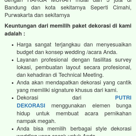
Bandung dan kota sekitarnya Seperti Cimahi,
Purwakarta dan sekitarnya
Keuntungan dari memilih paket dekorasi di kami
adalah :
Harga sangat terjangkau dan menyesuaikan
budget dan konsep wedding /acara Anda.
Layanan profesional dengan fasilitas survey
lokasi, pembuatan layout secara profesional,
dan kehadiran di Technical Meeting.
Anda akan mendapatkan dekorasi yang cantik
yang memiliki signature khusus dari kami.
Dekorasi dari
PUTRI
menggunakan elemen bunga
DEKORASI
hidup untuk membuat acara pernikahan
nampak megah.​
Anda bisa memilih berbagai style dekorasi
wedding yang cocok untuk Anda.