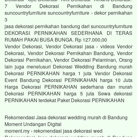
7 Vendor Dekorasi Pernikahan di Bandung
suncountryfurniture suncountryfurniture › dekor pernikahan
3
jasa dekorasi pernikahan bandung dari suncountryfurniture
DEKORASI PERNIKAHAN SEDERHANA DI TERAS
RUMAH PAKAI BUSA BUNGA. Rp 127.000,00
Vendor Dekorasi, Vendor Dekorasi jasa › videos Vendor
Dekorasi, Vendor Dekorasi Pernikahan Bandung, Vendor
Dekorasi Pernikahan, Vendor Dekorasi Pelaminan, Orang
lain juga menelusuri Dekorasi Wedding Bandung murah
Dekorasi PERNIKAHAN harga 1 juta Vendor Dekorasi
Event Bandung Dekorasi PERNIKAHAN harga 10 Juta
Harga Dekorasi PERNIKAHAN sederhana dan murah
Dekorasi PERNIKAHAN harga 5 juta Sewa dekorasi
PERNIKAHAN terdekat Paket Dekorasi PERNIKAHAN
Rekomendasi Jasa dekorasi wedding murah di Bandung
Moment Undangan Digital
moment.my › rekomendasi jasa dekorasi wed