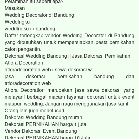
Pelaminan itu seperti apa?
Masukan
Wedding Decorator di Bandung
Weddingku
weddingku › › bandung
Daftar terlengkap vendor Wedding Decorator di Bandung
yang dibutuhkan untuk mempersiapkan pesta pernikahan
calon pengantin.
Dekorasi Wedding Bandung || Jasa Dekorasi Pernikahan
Atlora Decoration
atloradecoration.web › sewa dekorasi w
jasa dekorasi pernikahan bandung dari
atloradecoration.web
Atlora Decoration merupakan jasa sewa dekorasi yang
melayani berbagai macam layanan dekorasi untuk event
maupun wedding. Jangan ragu menggunakan jasa kami
Orang lain juga menelusuri
Dekorasi Wedding Bandung murah
Dekorasi PERNIKAHAN harga 1 juta
Vendor Dekorasi Event Bandung
Dekorasi PERNIKAHAN harga 10 Juta