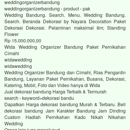
weddingorganizerbandung
weddingorganizerbandung › product › pak
Wedding Bandung. Search. Menu. Wedding Bandung.
Search. Beranda Dekorasi by Nayara Decoration Paket
Dekorasi Dekorasi. Pelaminan maksimal 8m; Standing
Flower
Rp 15.000.000,00
Wida Wedding Organizer Bandung Paket Pernikahan
Cimahi
widawedding
widawedding
Wedding Organizer Bandung dan Cimahi, Rias Pengantin
Bandung, Layanan Paket Pernikahan, Busana, Dekorasi,
Katering, Mobil, Foto dan Video hanya di Wida
Jual dekorasi bandung Harga Terbaik & Termurah
search › keyword=dekorasi bandu
Dapatkan Harga dekorasi bandung Murah & Terbaru. Beli
dekorasi bandung Jam Karakter Bandung Jam Dinding
Custom Hadiah Pernikahan Kado Nikah Nikahan
Wedding
Orang lain juga menelusuri