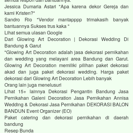
Jessica Dumaria Astari "Apa karena dekor Gereja dan
kami Kristen?"
Sandro Rio "Vendor mantapppp trimakasih banyak
bantuannya Sukses trus kaka "
Lihat semua ulasan Google
Dari Glowing Art Decoration | Dekorasi Wedding Di
Bandung & Garut
"Glowing Art Decoration adalah jasa dekorasi pernikahan
dan wedding yang melayani area Bandung dan Garut.
Glowing Art Decoration memiliki pilihan paket dekorasi
akad dan juga paket dekorasi wedding. Harga paket
dekorasi dari Glowing Art Decoration Lebih banyak
Orang lain juga menelusuri
Lihat 15+ lainnya Dekorasi Pengantin Bandung Jasa
Pernikahan Galeni Decoration Jasa Pernikahan Annisa
Wedding & Dekorasi Jasa Pernikahan DEKORASI BALON
BANDUN Event Organizer (EO)
Paket catering dan dekorasi pernikahan di daerah
bandung
Resep Bunda