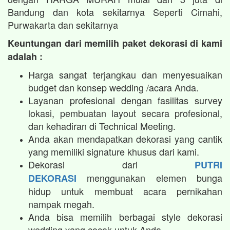
Bandung dan kota sekitarnya Seperti Cimahi,
Purwakarta dan sekitarnya
Keuntungan dari memilih paket dekorasi di kami
adalah :
Harga sangat terjangkau dan menyesuaikan
budget dan konsep wedding /acara Anda.
Layanan profesional dengan fasilitas survey
lokasi, pembuatan layout secara profesional,
dan kehadiran di Technical Meeting.
Anda akan mendapatkan dekorasi yang cantik
yang memiliki signature khusus dari kami.
Dekorasi dari
PUTRI
menggunakan elemen bunga
DEKORASI
hidup untuk membuat acara pernikahan
nampak megah.​
Anda bisa memilih berbagai style dekorasi
wedding yang cocok untuk Anda.