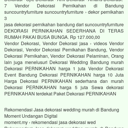
7 Vendor Dekorasi Pernikahan di Bandung
suncountryfurniture suncountryfurniture › dekor pernikahan
3
jasa dekorasi pernikahan bandung dari suncountryfurniture
DEKORASI PERNIKAHAN SEDERHANA DI TERAS
RUMAH PAKAI BUSA BUNGA. Rp 127.000,00
Vendor Dekorasi, Vendor Dekorasi jasa › videos Vendor
Dekorasi, Vendor Dekorasi Pernikahan Bandung, Vendor
Dekorasi Pernikahan, Vendor Dekorasi Pelaminan, Orang
lain juga menelusuri Dekorasi Wedding Bandung murah
Dekorasi PERNIKAHAN harga 1 juta Vendor Dekorasi
Event Bandung Dekorasi PERNIKAHAN harga 10 Juta
Harga Dekorasi PERNIKAHAN sederhana dan murah
Dekorasi PERNIKAHAN harga 5 juta Sewa dekorasi
PERNIKAHAN terdekat Paket Dekorasi PERNIKAHAN
Rekomendasi Jasa dekorasi wedding murah di Bandung
Moment Undangan Digital
moment.my › rekomendasi jasa dekorasi wed