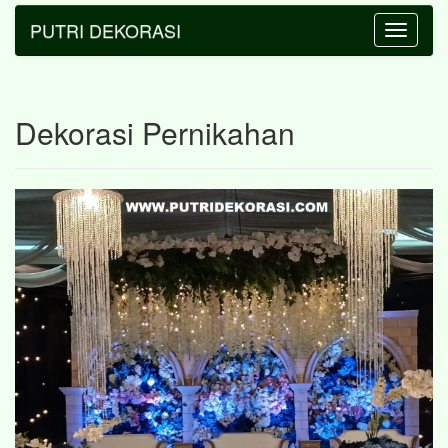
PUTRI DEKORASI
Toggle
navigatio
Dekorasi Pernikahan