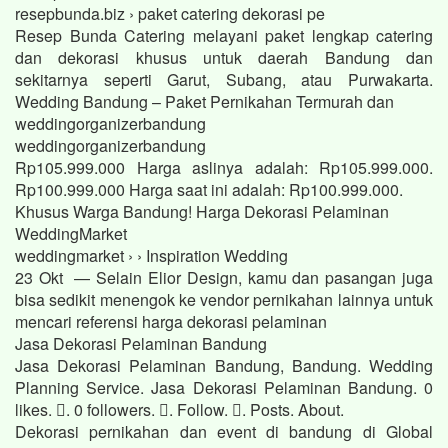
resepbunda.biz › paket catering dekorasi pe
Resep Bunda Catering melayani paket lengkap catering
dan dekorasi khusus untuk daerah Bandung dan
sekitarnya seperti Garut, Subang, atau Purwakarta.
Wedding Bandung – Paket Pernikahan Termurah dan
weddingorganizerbandung
weddingorganizerbandung
Rp105.999.000 Harga aslinya adalah: Rp105.999.000.
Rp100.999.000 Harga saat ini adalah: Rp100.999.000.
Khusus Warga Bandung! Harga Dekorasi Pelaminan
WeddingMarket
weddingmarket › › Inspiration Wedding
23 Okt — Selain Elior Design, kamu dan pasangan juga
bisa sedikit menengok ke vendor pernikahan lainnya untuk
mencari referensi harga dekorasi pelaminan
Jasa Dekorasi Pelaminan Bandung
Jasa Dekorasi Pelaminan Bandung, Bandung. Wedding
Planning Service. Jasa Dekorasi Pelaminan Bandung. 0
likes. 󱞋. 0 followers. 󱙶. Follow. 󰟝. Posts. About.
Dekorasi pernikahan dan event di bandung di Global