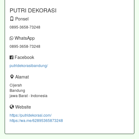
PUTRI DEKORASI
Ponsel
0895-3658-73248
WhatsApp
0895-3658-73248
Facebook
putridekorasibandung/
Alamat
Cijerah
Bandung
jawa Barat - Indonesia
Website
https://putridekorasi.com/
https://wa.me/62895365873248