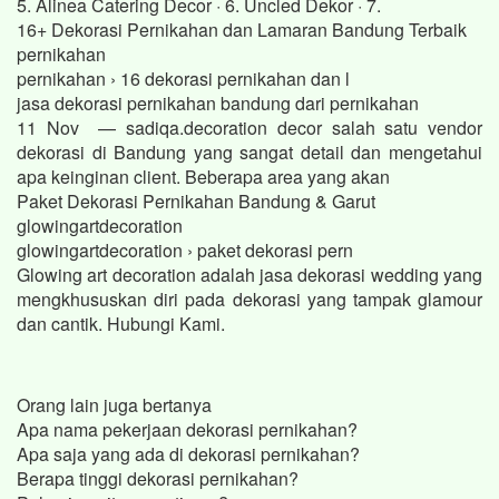
5. Alinea Catering Decor · 6. Uncled Dekor · 7.
16+ Dekorasi Pernikahan dan Lamaran Bandung Terbaik
pernikahan
pernikahan › 16 dekorasi pernikahan dan l
jasa dekorasi pernikahan bandung dari pernikahan
11 Nov — sadiqa.decoration decor salah satu vendor
dekorasi di Bandung yang sangat detail dan mengetahui
apa keinginan client. Beberapa area yang akan
Paket Dekorasi Pernikahan Bandung & Garut
glowingartdecoration
glowingartdecoration › paket dekorasi pern
Glowing art decoration adalah jasa dekorasi wedding yang
mengkhususkan diri pada dekorasi yang tampak glamour
dan cantik. Hubungi Kami.
Orang lain juga bertanya
Apa nama pekerjaan dekorasi pernikahan?
Apa saja yang ada di dekorasi pernikahan?
Berapa tinggi dekorasi pernikahan?