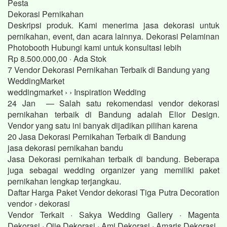
Pesta
Dekorasi Pernikahan
Deskripsi produk. Kami menerima jasa dekorasi untuk
pernikahan, event, dan acara lainnya. Dekorasi Pelaminan
Photobooth Hubungi kami untuk konsultasi lebih
Rp 8.500.000,00 · ‎Ada Stok
7 Vendor Dekorasi Pernikahan Terbaik di Bandung yang
WeddingMarket
weddingmarket › › Inspiration Wedding
24 Jan — Salah satu rekomendasi vendor dekorasi
pernikahan terbaik di Bandung adalah Elior Design.
Vendor yang satu ini banyak dijadikan pilihan karena
20 Jasa Dekorasi Pernikahan Terbaik di Bandung
jasa dekorasi pernikahan bandu
Jasa Dekorasi pernikahan terbaik di bandung. Beberapa
juga sebagai wedding organizer yang memiliki paket
pernikahan lengkap terjangkau.
Daftar Harga Paket Vendor dekorasi Tiga Putra Decoration
vendor › dekorasi
Vendor Terkait · Sakya Wedding Gallery · Magenta
Dekorasi · Ojie Dekorasi · Ami Dekorasi · Amaris Dekorasi.