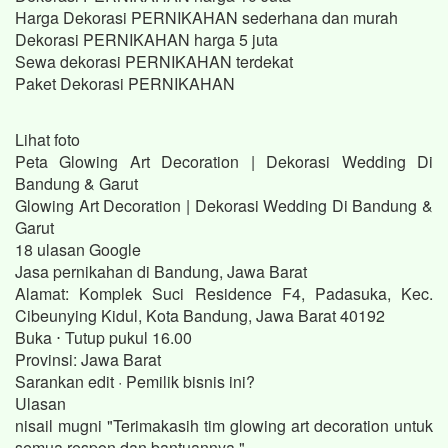
Harga Dekorasi PERNIKAHAN sederhana dan murah
Dekorasi PERNIKAHAN harga 5 juta
Sewa dekorasi PERNIKAHAN terdekat
Paket Dekorasi PERNIKAHAN
Lihat foto
Peta Glowing Art Decoration | Dekorasi Wedding Di
Bandung & Garut
Glowing Art Decoration | Dekorasi Wedding Di Bandung &
Garut
18 ulasan Google
Jasa pernikahan di Bandung, Jawa Barat
Alamat: Komplek Suci Residence F4, Padasuka, Kec.
Cibeunying Kidul, Kota Bandung, Jawa Barat 40192
Buka ⋅ Tutup pukul 16.00
Provinsi: Jawa Barat
Sarankan edit · Pemilik bisnis ini?
Ulasan
nisail mugni "Terimakasih tim glowing art decoration untuk
semua respon dan bantuannya."