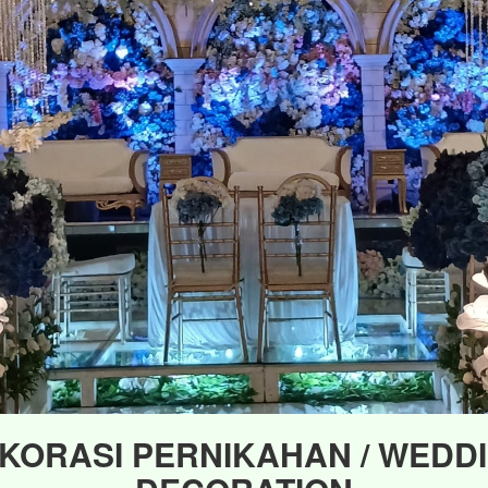
KORASI PERNIKAHAN / WEDD