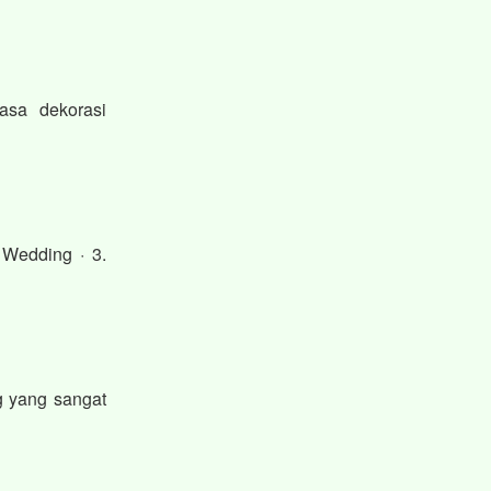
asa dekorasi
 Wedding · 3.
g yang sangat