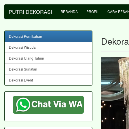
PUTRI DEKORASI
BERANDA
PROFIL
CARA PESA
Dekorasi Pernikahan
Dekora
Dekorasi Wisuda
Dekorasi Ulang Tahun
Dekorasi Sunatan
Dekorasi Event