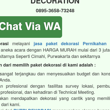
DECORATION
0895-3658-73248
melayani
rasi
jasa paket dekorasi Pernikahan
aneka acara dengan HARGA MURAH mulai dari 3 juta
kitarnya Seperti Cimahi, Purwakarta dan sekitarnya
 dari memilih paket dekorasi di kami adalah :
sangat terjangkau dan menyesuaikan budget dan kon
 Anda.
n profesional dengan fasilitas survey lokasi, pembu
profesional, dan kehadiran di Technical Meeting.
kan mendapatkan dekorasi yang cantik yang memilik
 dari kami.