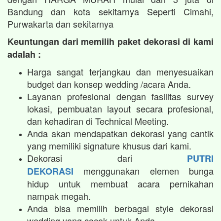
Bandung dan kota sekitarnya Seperti Cimahi,
Purwakarta dan sekitarnya
Keuntungan dari memilih paket dekorasi di kami
adalah :
Harga sangat terjangkau dan menyesuaikan
budget dan konsep wedding /acara Anda.
Layanan profesional dengan fasilitas survey
lokasi, pembuatan layout secara profesional,
dan kehadiran di Technical Meeting.
Anda akan mendapatkan dekorasi yang cantik
yang memiliki signature khusus dari kami.
Dekorasi dari
PUTRI
menggunakan elemen bunga
DEKORASI
hidup untuk membuat acara pernikahan
nampak megah.​
Anda bisa memilih berbagai style dekorasi
wedding yang cocok untuk Anda.