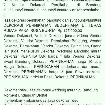
7 Vendor Dekorasi Pernikahan di Bandung
suncountryfurniture suncountryfurniture › dekor pernikahan
3
jasa dekorasi pernikahan bandung dari suncountryfurniture
DEKORASI PERNIKAHAN SEDERHANA DI TERAS
RUMAH PAKAI BUSA BUNGA. Rp 127.000,00
Vendor Dekorasi, Vendor Dekorasi jasa › videos Vendor
Dekorasi, Vendor Dekorasi Pernikahan Bandung, Vendor
Dekorasi Pernikahan, Vendor Dekorasi Pelaminan, Orang
lain juga menelusuri Dekorasi Wedding Bandung murah
Dekorasi PERNIKAHAN harga 1 juta Vendor Dekorasi
Event Bandung Dekorasi PERNIKAHAN harga 10 Juta
Harga Dekorasi PERNIKAHAN sederhana dan murah
Dekorasi PERNIKAHAN harga 5 juta Sewa dekorasi
PERNIKAHAN terdekat Paket Dekorasi PERNIKAHAN
Rekomendasi Jasa dekorasi wedding murah di Bandung
Moment Undangan Digital
moment.my › rekomendasi jasa dekorasi wed