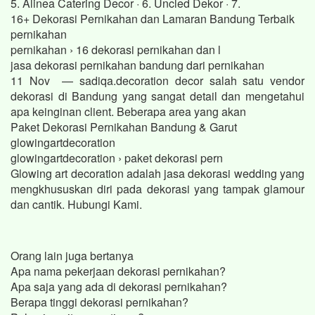
5. Alinea Catering Decor · 6. Uncled Dekor · 7.
16+ Dekorasi Pernikahan dan Lamaran Bandung Terbaik
pernikahan
pernikahan › 16 dekorasi pernikahan dan l
jasa dekorasi pernikahan bandung dari pernikahan
11 Nov — sadiqa.decoration decor salah satu vendor
dekorasi di Bandung yang sangat detail dan mengetahui
apa keinginan client. Beberapa area yang akan
Paket Dekorasi Pernikahan Bandung & Garut
glowingartdecoration
glowingartdecoration › paket dekorasi pern
Glowing art decoration adalah jasa dekorasi wedding yang
mengkhususkan diri pada dekorasi yang tampak glamour
dan cantik. Hubungi Kami.
Orang lain juga bertanya
Apa nama pekerjaan dekorasi pernikahan?
Apa saja yang ada di dekorasi pernikahan?
Berapa tinggi dekorasi pernikahan?