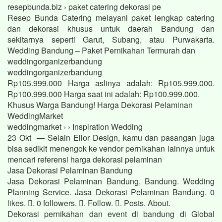
resepbunda.biz › paket catering dekorasi pe
Resep Bunda Catering melayani paket lengkap catering
dan dekorasi khusus untuk daerah Bandung dan
sekitarnya seperti Garut, Subang, atau Purwakarta.
Wedding Bandung – Paket Pernikahan Termurah dan
weddingorganizerbandung
weddingorganizerbandung
Rp105.999.000 Harga aslinya adalah: Rp105.999.000.
Rp100.999.000 Harga saat ini adalah: Rp100.999.000.
Khusus Warga Bandung! Harga Dekorasi Pelaminan
WeddingMarket
weddingmarket › › Inspiration Wedding
23 Okt — Selain Elior Design, kamu dan pasangan juga
bisa sedikit menengok ke vendor pernikahan lainnya untuk
mencari referensi harga dekorasi pelaminan
Jasa Dekorasi Pelaminan Bandung
Jasa Dekorasi Pelaminan Bandung, Bandung. Wedding
Planning Service. Jasa Dekorasi Pelaminan Bandung. 0
likes. 󱞋. 0 followers. 󱙶. Follow. 󰟝. Posts. About.
Dekorasi pernikahan dan event di bandung di Global