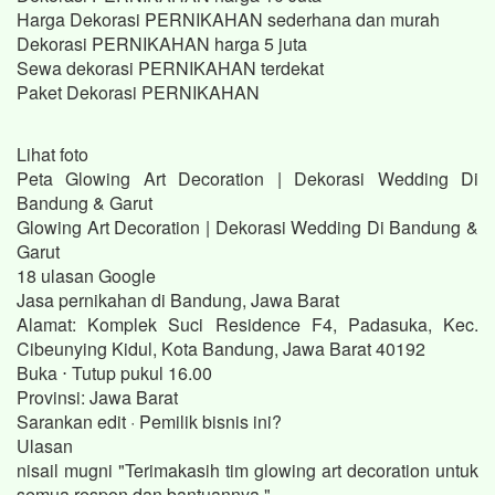
Harga Dekorasi PERNIKAHAN sederhana dan murah
Dekorasi PERNIKAHAN harga 5 juta
Sewa dekorasi PERNIKAHAN terdekat
Paket Dekorasi PERNIKAHAN
Lihat foto
Peta Glowing Art Decoration | Dekorasi Wedding Di
Bandung & Garut
Glowing Art Decoration | Dekorasi Wedding Di Bandung &
Garut
18 ulasan Google
Jasa pernikahan di Bandung, Jawa Barat
Alamat: Komplek Suci Residence F4, Padasuka, Kec.
Cibeunying Kidul, Kota Bandung, Jawa Barat 40192
Buka ⋅ Tutup pukul 16.00
Provinsi: Jawa Barat
Sarankan edit · Pemilik bisnis ini?
Ulasan
nisail mugni "Terimakasih tim glowing art decoration untuk
semua respon dan bantuannya."