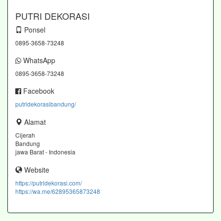
PUTRI DEKORASI
Ponsel
0895-3658-73248
WhatsApp
0895-3658-73248
Facebook
putridekorasibandung/
Alamat
Cijerah
Bandung
jawa Barat - Indonesia
Website
https://putridekorasi.com/
https://wa.me/62895365873248