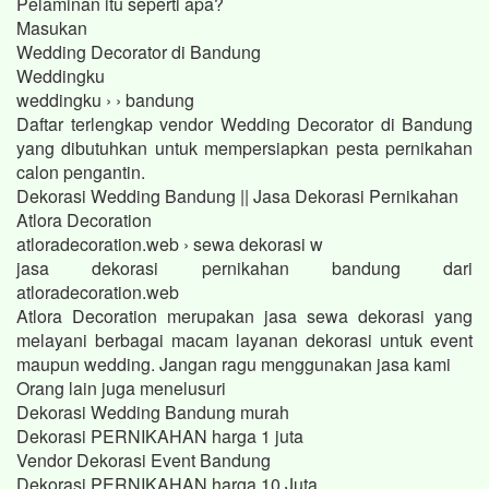
Pelaminan itu seperti apa?
Masukan
Wedding Decorator di Bandung
Weddingku
weddingku › › bandung
Daftar terlengkap vendor Wedding Decorator di Bandung
yang dibutuhkan untuk mempersiapkan pesta pernikahan
calon pengantin.
Dekorasi Wedding Bandung || Jasa Dekorasi Pernikahan
Atlora Decoration
atloradecoration.web › sewa dekorasi w
jasa dekorasi pernikahan bandung dari
atloradecoration.web
Atlora Decoration merupakan jasa sewa dekorasi yang
melayani berbagai macam layanan dekorasi untuk event
maupun wedding. Jangan ragu menggunakan jasa kami
Orang lain juga menelusuri
Dekorasi Wedding Bandung murah
Dekorasi PERNIKAHAN harga 1 juta
Vendor Dekorasi Event Bandung
Dekorasi PERNIKAHAN harga 10 Juta