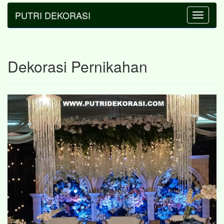
PUTRI DEKORASI
Toggle
navigatio
Dekorasi Pernikahan