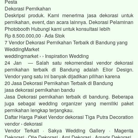
Pesta
Dekorasi Pernikahan
Deskripsi produk. Kami menerima jasa dekorasi untuk
pernikahan, event, dan acara lainnya. Dekorasi Pelaminan
Photobooth Hubungi kami untuk konsultasi lebih
Rp 8.500.000,00 · ‎Ada Stok
7 Vendor Dekorasi Pernikahan Terbaik di Bandung yang
WeddingMarket
weddingmarket › › Inspiration Wedding
24 Jan — Salah satu rekomendasi vendor dekorasi
pernikahan terbaik di Bandung adalah Elior Design.
Vendor yang satu ini banyak dijadikan pilihan karena
20 Jasa Dekorasi Pernikahan Terbaik di Bandung
jasa dekorasi pernikahan bandu
Jasa Dekorasi pernikahan terbaik di bandung. Beberapa
juga sebagai wedding organizer yang memiliki paket
pernikahan lengkap terjangkau.
Daftar Harga Paket Vendor dekorasi Tiga Putra Decoration
vendor › dekorasi
Vendor Terkait · Sakya Wedding Gallery · Magenta
Dekorasi · Ojie Dekorasi · Ami Dekorasi · Amaris Dekorasi.