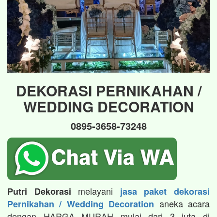
DEKORASI PERNIKAHAN /
WEDDING DECORATION
0895-3658-73248
melayani
Putri Dekorasi
jasa paket dekorasi
aneka acara
Pernikahan / Wedding Decoration
dengan HARGA MURAH mulai dari 3 juta di