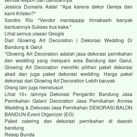
Jessica Dumaria Astari "Apa karena dekor Gereja dan
kami Kristen?"
Sandro Rio "Vendor mantapppp trimakasih banyak
bantuannya Sukses trus kaka "
Lihat semua ulasan Google
Dari Glowing Art Decoration | Dekorasi Wedding Di
Bandung & Garut
"Glowing Art Decoration adalah jasa dekorasi pernikahan
dan wedding yang melayani area Bandung dan Garut.
Glowing Art Decoration memiliki pilihan paket dekorasi
akad dan juga paket dekorasi wedding. Harga paket
dekorasi dari Glowing Art Decoration Lebih banyak
Orang lain juga menelusuri
Lihat 15+ lainnya Dekorasi Pengantin Bandung Jasa
Pernikahan Galeni Decoration Jasa Pernikahan Annisa
Wedding & Dekorasi Jasa Pernikahan DEKORASI BALON
BANDUN Event Organizer (EO)
Paket catering dan dekorasi pernikahan di daerah
bandung
Resep Bunda