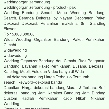
weddingorganizerbandung
weddingorganizerbandung › product › pak
Wedding Bandung. Search. Menu. Wedding Bandung.
Search. Beranda Dekorasi by Nayara Decoration Paket
Dekorasi Dekorasi. Pelaminan maksimal 8m; Standing
Flower
Rp 15.000.000,00
Wida Wedding Organizer Bandung Paket Pernikahan
Cimahi
widawedding
widawedding
Wedding Organizer Bandung dan Cimahi, Rias Pengantin
Bandung, Layanan Paket Pernikahan, Busana, Dekorasi,
Katering, Mobil, Foto dan Video hanya di Wida
Jual dekorasi bandung Harga Terbaik & Termurah
search › keyword=dekorasi bandu
Dapatkan Harga dekorasi bandung Murah & Terbaru. Beli
dekorasi bandung Jam Karakter Bandung Jam Dinding
Custom Hadiah Pernikahan Kado Nikah Nikahan
Wedding
Orang lain juga menelusuri