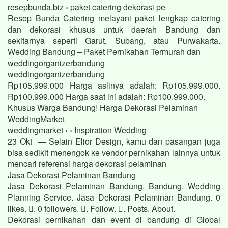
resepbunda.biz › paket catering dekorasi pe
Resep Bunda Catering melayani paket lengkap catering
dan dekorasi khusus untuk daerah Bandung dan
sekitarnya seperti Garut, Subang, atau Purwakarta.
Wedding Bandung – Paket Pernikahan Termurah dan
weddingorganizerbandung
weddingorganizerbandung
Rp105.999.000 Harga aslinya adalah: Rp105.999.000.
Rp100.999.000 Harga saat ini adalah: Rp100.999.000.
Khusus Warga Bandung! Harga Dekorasi Pelaminan
WeddingMarket
weddingmarket › › Inspiration Wedding
23 Okt — Selain Elior Design, kamu dan pasangan juga
bisa sedikit menengok ke vendor pernikahan lainnya untuk
mencari referensi harga dekorasi pelaminan
Jasa Dekorasi Pelaminan Bandung
Jasa Dekorasi Pelaminan Bandung, Bandung. Wedding
Planning Service. Jasa Dekorasi Pelaminan Bandung. 0
likes. 󱞋. 0 followers. 󱙶. Follow. 󰟝. Posts. About.
Dekorasi pernikahan dan event di bandung di Global