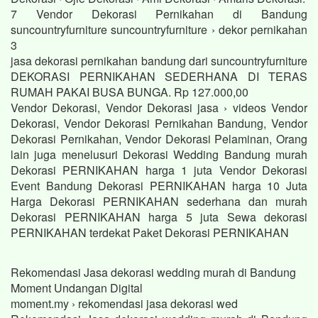
7 Vendor Dekorasi Pernikahan di Bandung
suncountryfurniture suncountryfurniture › dekor pernikahan
3
jasa dekorasi pernikahan bandung dari suncountryfurniture
DEKORASI PERNIKAHAN SEDERHANA DI TERAS
RUMAH PAKAI BUSA BUNGA. Rp 127.000,00
Vendor Dekorasi, Vendor Dekorasi jasa › videos Vendor
Dekorasi, Vendor Dekorasi Pernikahan Bandung, Vendor
Dekorasi Pernikahan, Vendor Dekorasi Pelaminan, Orang
lain juga menelusuri Dekorasi Wedding Bandung murah
Dekorasi PERNIKAHAN harga 1 juta Vendor Dekorasi
Event Bandung Dekorasi PERNIKAHAN harga 10 Juta
Harga Dekorasi PERNIKAHAN sederhana dan murah
Dekorasi PERNIKAHAN harga 5 juta Sewa dekorasi
PERNIKAHAN terdekat Paket Dekorasi PERNIKAHAN
Rekomendasi Jasa dekorasi wedding murah di Bandung
Moment Undangan Digital
moment.my › rekomendasi jasa dekorasi wed