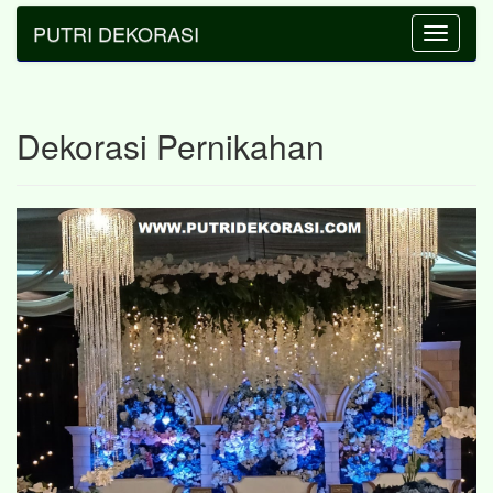
PUTRI DEKORASI
Toggle
navigatio
Dekorasi Pernikahan