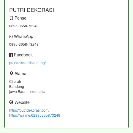
PUTRI DEKORASI
Ponsel
0895-3658-73248
WhatsApp
0895-3658-73248
Facebook
putridekorasibandung/
Alamat
Cijerah
Bandung
jawa Barat - Indonesia
Website
https://putridekorasi.com/
https://wa.me/62895365873248