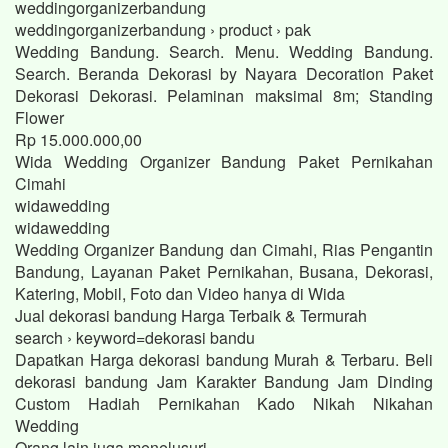
weddingorganizerbandung
weddingorganizerbandung › product › pak
Wedding Bandung. Search. Menu. Wedding Bandung.
Search. Beranda Dekorasi by Nayara Decoration Paket
Dekorasi Dekorasi. Pelaminan maksimal 8m; Standing
Flower
Rp 15.000.000,00
Wida Wedding Organizer Bandung Paket Pernikahan
Cimahi
widawedding
widawedding
Wedding Organizer Bandung dan Cimahi, Rias Pengantin
Bandung, Layanan Paket Pernikahan, Busana, Dekorasi,
Katering, Mobil, Foto dan Video hanya di Wida
Jual dekorasi bandung Harga Terbaik & Termurah
search › keyword=dekorasi bandu
Dapatkan Harga dekorasi bandung Murah & Terbaru. Beli
dekorasi bandung Jam Karakter Bandung Jam Dinding
Custom Hadiah Pernikahan Kado Nikah Nikahan
Wedding
Orang lain juga menelusuri