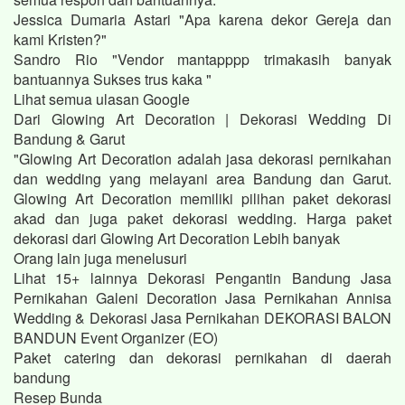
Jessica Dumaria Astari "Apa karena dekor Gereja dan
kami Kristen?"
Sandro Rio "Vendor mantapppp trimakasih banyak
bantuannya Sukses trus kaka "
Lihat semua ulasan Google
Dari Glowing Art Decoration | Dekorasi Wedding Di
Bandung & Garut
"Glowing Art Decoration adalah jasa dekorasi pernikahan
dan wedding yang melayani area Bandung dan Garut.
Glowing Art Decoration memiliki pilihan paket dekorasi
akad dan juga paket dekorasi wedding. Harga paket
dekorasi dari Glowing Art Decoration Lebih banyak
Orang lain juga menelusuri
Lihat 15+ lainnya Dekorasi Pengantin Bandung Jasa
Pernikahan Galeni Decoration Jasa Pernikahan Annisa
Wedding & Dekorasi Jasa Pernikahan DEKORASI BALON
BANDUN Event Organizer (EO)
Paket catering dan dekorasi pernikahan di daerah
bandung
Resep Bunda