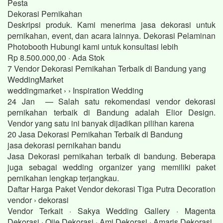
Pesta
Dekorasi Pernikahan
Deskripsi produk. Kami menerima jasa dekorasi untuk
pernikahan, event, dan acara lainnya. Dekorasi Pelaminan
Photobooth Hubungi kami untuk konsultasi lebih
Rp 8.500.000,00 · ‎Ada Stok
7 Vendor Dekorasi Pernikahan Terbaik di Bandung yang
WeddingMarket
weddingmarket › › Inspiration Wedding
24 Jan — Salah satu rekomendasi vendor dekorasi
pernikahan terbaik di Bandung adalah Elior Design.
Vendor yang satu ini banyak dijadikan pilihan karena
20 Jasa Dekorasi Pernikahan Terbaik di Bandung
jasa dekorasi pernikahan bandu
Jasa Dekorasi pernikahan terbaik di bandung. Beberapa
juga sebagai wedding organizer yang memiliki paket
pernikahan lengkap terjangkau.
Daftar Harga Paket Vendor dekorasi Tiga Putra Decoration
vendor › dekorasi
Vendor Terkait · Sakya Wedding Gallery · Magenta
Dekorasi · Ojie Dekorasi · Ami Dekorasi · Amaris Dekorasi.