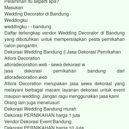
Pelaminan itu seperti apa?
Masukan
Wedding Decorator di Bandung
Weddingku
weddingku › › bandung
Daftar terlengkap vendor Wedding Decorator di Bandung
yang dibutuhkan untuk mempersiapkan pesta pernikahan
calon pengantin.
Dekorasi Wedding Bandung || Jasa Dekorasi Pernikahan
Atlora Decoration
atloradecoration.web › sewa dekorasi w
jasa dekorasi pernikahan bandung dari
atloradecoration.web
Atlora Decoration merupakan jasa sewa dekorasi yang
melayani berbagai macam layanan dekorasi untuk event
maupun wedding. Jangan ragu menggunakan jasa kami
Orang lain juga menelusuri
Dekorasi Wedding Bandung murah
Dekorasi PERNIKAHAN harga 1 juta
Vendor Dekorasi Event Bandung
Dekorasi PERNIKAHAN harga 10 Juta