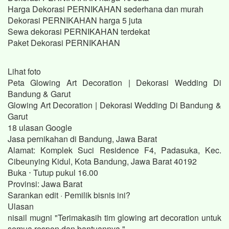
Harga Dekorasi PERNIKAHAN sederhana dan murah
Dekorasi PERNIKAHAN harga 5 juta
Sewa dekorasi PERNIKAHAN terdekat
Paket Dekorasi PERNIKAHAN
Lihat foto
Peta Glowing Art Decoration | Dekorasi Wedding Di
Bandung & Garut
Glowing Art Decoration | Dekorasi Wedding Di Bandung &
Garut
18 ulasan Google
Jasa pernikahan di Bandung, Jawa Barat
Alamat: Komplek Suci Residence F4, Padasuka, Kec.
Cibeunying Kidul, Kota Bandung, Jawa Barat 40192
Buka ⋅ Tutup pukul 16.00
Provinsi: Jawa Barat
Sarankan edit · Pemilik bisnis ini?
Ulasan
nisail mugni "Terimakasih tim glowing art decoration untuk
semua respon dan bantuannya."