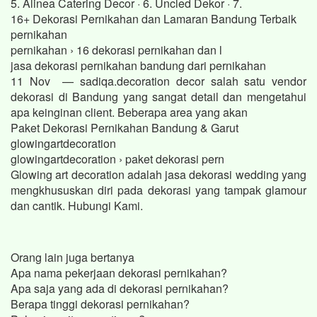
5. Alinea Catering Decor · 6. Uncled Dekor · 7.
16+ Dekorasi Pernikahan dan Lamaran Bandung Terbaik
pernikahan
pernikahan › 16 dekorasi pernikahan dan l
jasa dekorasi pernikahan bandung dari pernikahan
11 Nov — sadiqa.decoration decor salah satu vendor
dekorasi di Bandung yang sangat detail dan mengetahui
apa keinginan client. Beberapa area yang akan
Paket Dekorasi Pernikahan Bandung & Garut
glowingartdecoration
glowingartdecoration › paket dekorasi pern
Glowing art decoration adalah jasa dekorasi wedding yang
mengkhususkan diri pada dekorasi yang tampak glamour
dan cantik. Hubungi Kami.
Orang lain juga bertanya
Apa nama pekerjaan dekorasi pernikahan?
Apa saja yang ada di dekorasi pernikahan?
Berapa tinggi dekorasi pernikahan?