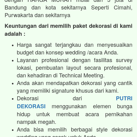
Bandung dan kota sekitarnya Seperti Cimahi,
Purwakarta dan sekitarnya
Keuntungan dari memilih paket dekorasi di kami
adalah :
Harga sangat terjangkau dan menyesuaikan
budget dan konsep wedding /acara Anda.
Layanan profesional dengan fasilitas survey
lokasi, pembuatan layout secara profesional,
dan kehadiran di Technical Meeting.
Anda akan mendapatkan dekorasi yang cantik
yang memiliki signature khusus dari kami.
Dekorasi dari
PUTRI
menggunakan elemen bunga
DEKORASI
hidup untuk membuat acara pernikahan
nampak megah.​
Anda bisa memilih berbagai style dekorasi
wedding yang cocok untuk Anda.