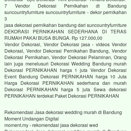
7 Vendor Dekorasi Pernikahan di Bandung
suncountryfurniture suncountryfurniture › dekor pernikahan
3
jasa dekorasi pernikahan bandung dari suncountryfurniture
DEKORASI PERNIKAHAN SEDERHANA DI TERAS
RUMAH PAKAI BUSA BUNGA. Rp 127.000,00
Vendor Dekorasi, Vendor Dekorasi jasa › videos Vendor
Dekorasi, Vendor Dekorasi Pernikahan Bandung, Vendor
Dekorasi Pernikahan, Vendor Dekorasi Pelaminan, Orang
lain juga menelusuri Dekorasi Wedding Bandung murah
Dekorasi PERNIKAHAN harga 1 juta Vendor Dekorasi
Event Bandung Dekorasi PERNIKAHAN harga 10 Juta
Harga Dekorasi PERNIKAHAN sederhana dan murah
Dekorasi PERNIKAHAN harga 5 juta Sewa dekorasi
PERNIKAHAN terdekat Paket Dekorasi PERNIKAHAN
Rekomendasi Jasa dekorasi wedding murah di Bandung
Moment Undangan Digital
moment.my › rekomendasi jasa dekorasi wed