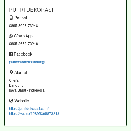
PUTRI DEKORASI
Ponsel
0895-3658-73248
WhatsApp
0895-3658-73248
Facebook
putridekorasibandung/
Alamat
Cijerah
Bandung
jawa Barat - Indonesia
Website
https://putridekorasi.com/
https://wa.me/62895365873248