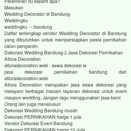
Pelaminan itu seperti apa?
Masukan
Wedding Decorator di Bandung
Weddingku
weddingku › › bandung
Daftar terlengkap vendor Wedding Decorator di Bandung
yang dibutuhkan untuk mempersiapkan pesta pernikahan
calon pengantin.
Dekorasi Wedding Bandung || Jasa Dekorasi Pernikahan
Atlora Decoration
atloradecoration.web › sewa dekorasi w
jasa dekorasi pernikahan bandung dari
atloradecoration.web
Atlora Decoration merupakan jasa sewa dekorasi yang
melayani berbagai macam layanan dekorasi untuk event
maupun wedding. Jangan ragu menggunakan jasa kami
Orang lain juga menelusuri
Dekorasi Wedding Bandung murah
Dekorasi PERNIKAHAN harga 1 juta
Vendor Dekorasi Event Bandung
Dekorasi PERNIKAHAN harga 10 Juta