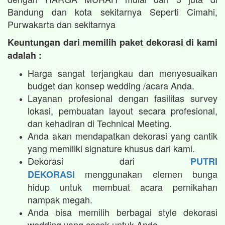
Bandung dan kota sekitarnya Seperti Cimahi,
Purwakarta dan sekitarnya
Keuntungan dari memilih paket dekorasi di kami
adalah :
Harga sangat terjangkau dan menyesuaikan
budget dan konsep wedding /acara Anda.
Layanan profesional dengan fasilitas survey
lokasi, pembuatan layout secara profesional,
dan kehadiran di Technical Meeting.
Anda akan mendapatkan dekorasi yang cantik
yang memiliki signature khusus dari kami.
Dekorasi dari
PUTRI
menggunakan elemen bunga
DEKORASI
hidup untuk membuat acara pernikahan
nampak megah.​
Anda bisa memilih berbagai style dekorasi
wedding yang cocok untuk Anda.