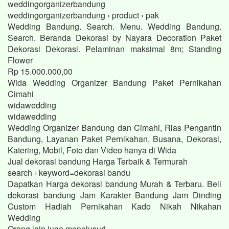
weddingorganizerbandung
weddingorganizerbandung › product › pak
Wedding Bandung. Search. Menu. Wedding Bandung.
Search. Beranda Dekorasi by Nayara Decoration Paket
Dekorasi Dekorasi. Pelaminan maksimal 8m; Standing
Flower
Rp 15.000.000,00
Wida Wedding Organizer Bandung Paket Pernikahan
Cimahi
widawedding
widawedding
Wedding Organizer Bandung dan Cimahi, Rias Pengantin
Bandung, Layanan Paket Pernikahan, Busana, Dekorasi,
Katering, Mobil, Foto dan Video hanya di Wida
Jual dekorasi bandung Harga Terbaik & Termurah
search › keyword=dekorasi bandu
Dapatkan Harga dekorasi bandung Murah & Terbaru. Beli
dekorasi bandung Jam Karakter Bandung Jam Dinding
Custom Hadiah Pernikahan Kado Nikah Nikahan
Wedding
Orang lain juga menelusuri