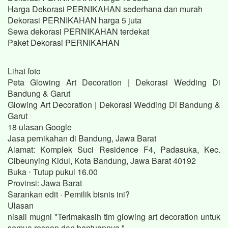
Harga Dekorasi PERNIKAHAN sederhana dan murah
Dekorasi PERNIKAHAN harga 5 juta
Sewa dekorasi PERNIKAHAN terdekat
Paket Dekorasi PERNIKAHAN
Lihat foto
Peta Glowing Art Decoration | Dekorasi Wedding Di
Bandung & Garut
Glowing Art Decoration | Dekorasi Wedding Di Bandung &
Garut
18 ulasan Google
Jasa pernikahan di Bandung, Jawa Barat
Alamat: Komplek Suci Residence F4, Padasuka, Kec.
Cibeunying Kidul, Kota Bandung, Jawa Barat 40192
Buka ⋅ Tutup pukul 16.00
Provinsi: Jawa Barat
Sarankan edit · Pemilik bisnis ini?
Ulasan
nisail mugni "Terimakasih tim glowing art decoration untuk
semua respon dan bantuannya."