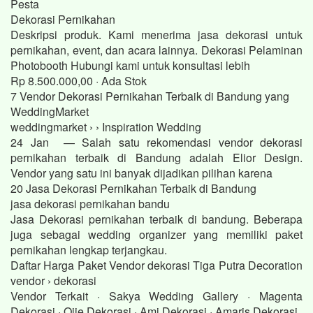
Pesta
Dekorasi Pernikahan
Deskripsi produk. Kami menerima jasa dekorasi untuk
pernikahan, event, dan acara lainnya. Dekorasi Pelaminan
Photobooth Hubungi kami untuk konsultasi lebih
Rp 8.500.000,00 · ‎Ada Stok
7 Vendor Dekorasi Pernikahan Terbaik di Bandung yang
WeddingMarket
weddingmarket › › Inspiration Wedding
24 Jan — Salah satu rekomendasi vendor dekorasi
pernikahan terbaik di Bandung adalah Elior Design.
Vendor yang satu ini banyak dijadikan pilihan karena
20 Jasa Dekorasi Pernikahan Terbaik di Bandung
jasa dekorasi pernikahan bandu
Jasa Dekorasi pernikahan terbaik di bandung. Beberapa
juga sebagai wedding organizer yang memiliki paket
pernikahan lengkap terjangkau.
Daftar Harga Paket Vendor dekorasi Tiga Putra Decoration
vendor › dekorasi
Vendor Terkait · Sakya Wedding Gallery · Magenta
Dekorasi · Ojie Dekorasi · Ami Dekorasi · Amaris Dekorasi.