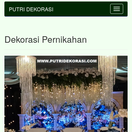
PUTRI DEKORASI
Toggle
navigatio
Dekorasi Pernikahan