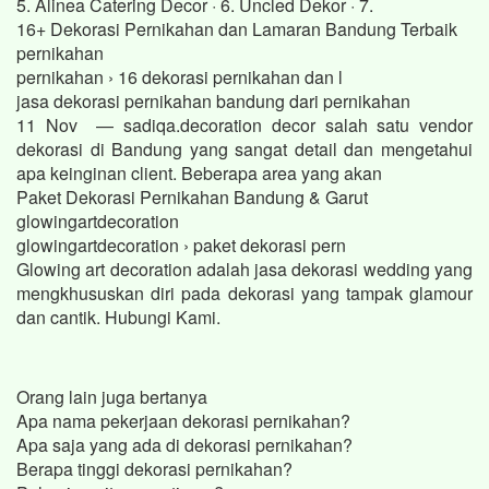
5. Alinea Catering Decor · 6. Uncled Dekor · 7.
16+ Dekorasi Pernikahan dan Lamaran Bandung Terbaik
pernikahan
pernikahan › 16 dekorasi pernikahan dan l
jasa dekorasi pernikahan bandung dari pernikahan
11 Nov — sadiqa.decoration decor salah satu vendor
dekorasi di Bandung yang sangat detail dan mengetahui
apa keinginan client. Beberapa area yang akan
Paket Dekorasi Pernikahan Bandung & Garut
glowingartdecoration
glowingartdecoration › paket dekorasi pern
Glowing art decoration adalah jasa dekorasi wedding yang
mengkhususkan diri pada dekorasi yang tampak glamour
dan cantik. Hubungi Kami.
Orang lain juga bertanya
Apa nama pekerjaan dekorasi pernikahan?
Apa saja yang ada di dekorasi pernikahan?
Berapa tinggi dekorasi pernikahan?