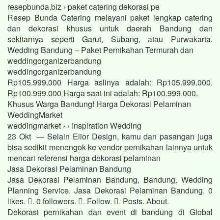
resepbunda.biz › paket catering dekorasi pe
Resep Bunda Catering melayani paket lengkap catering
dan dekorasi khusus untuk daerah Bandung dan
sekitarnya seperti Garut, Subang, atau Purwakarta.
Wedding Bandung – Paket Pernikahan Termurah dan
weddingorganizerbandung
weddingorganizerbandung
Rp105.999.000 Harga aslinya adalah: Rp105.999.000.
Rp100.999.000 Harga saat ini adalah: Rp100.999.000.
Khusus Warga Bandung! Harga Dekorasi Pelaminan
WeddingMarket
weddingmarket › › Inspiration Wedding
23 Okt — Selain Elior Design, kamu dan pasangan juga
bisa sedikit menengok ke vendor pernikahan lainnya untuk
mencari referensi harga dekorasi pelaminan
Jasa Dekorasi Pelaminan Bandung
Jasa Dekorasi Pelaminan Bandung, Bandung. Wedding
Planning Service. Jasa Dekorasi Pelaminan Bandung. 0
likes. 󱞋. 0 followers. 󱙶. Follow. 󰟝. Posts. About.
Dekorasi pernikahan dan event di bandung di Global