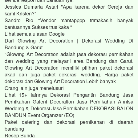
Jessica Dumaria Astari "Apa karena dekor Gereja dan
kami Kristen?"
Sandro Rio "Vendor mantapppp trimakasih banyak
bantuannya Sukses trus kaka "
Lihat semua ulasan Google
Dari Glowing Art Decoration | Dekorasi Wedding Di
Bandung & Garut
"Glowing Art Decoration adalah jasa dekorasi pernikahan
dan wedding yang melayani area Bandung dan Garut.
Glowing Art Decoration memiliki pilihan paket dekorasi
akad dan juga paket dekorasi wedding. Harga paket
dekorasi dari Glowing Art Decoration Lebih banyak
Orang lain juga menelusuri
Lihat 15+ lainnya Dekorasi Pengantin Bandung Jasa
Pernikahan Galeni Decoration Jasa Pernikahan Annisa
Wedding & Dekorasi Jasa Pernikahan DEKORASI BALON
BANDUN Event Organizer (EO)
Paket catering dan dekorasi pernikahan di daerah
bandung
Resep Bunda