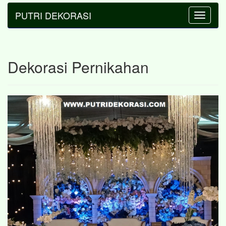
PUTRI DEKORASI
Toggle
navigatio
Dekorasi Pernikahan