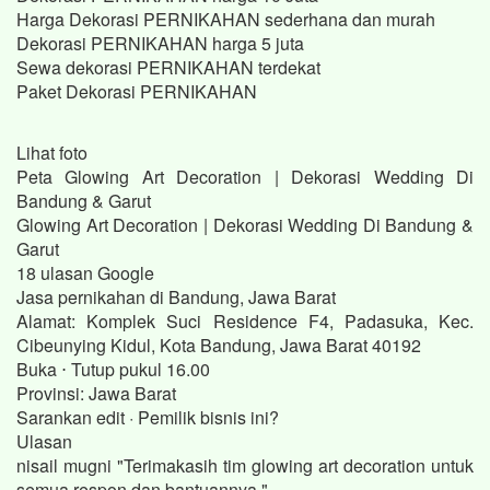
Harga Dekorasi PERNIKAHAN sederhana dan murah
Dekorasi PERNIKAHAN harga 5 juta
Sewa dekorasi PERNIKAHAN terdekat
Paket Dekorasi PERNIKAHAN
Lihat foto
Peta Glowing Art Decoration | Dekorasi Wedding Di
Bandung & Garut
Glowing Art Decoration | Dekorasi Wedding Di Bandung &
Garut
18 ulasan Google
Jasa pernikahan di Bandung, Jawa Barat
Alamat: Komplek Suci Residence F4, Padasuka, Kec.
Cibeunying Kidul, Kota Bandung, Jawa Barat 40192
Buka ⋅ Tutup pukul 16.00
Provinsi: Jawa Barat
Sarankan edit · Pemilik bisnis ini?
Ulasan
nisail mugni "Terimakasih tim glowing art decoration untuk
semua respon dan bantuannya."