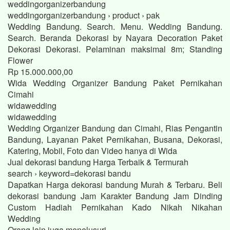
weddingorganizerbandung
weddingorganizerbandung › product › pak
Wedding Bandung. Search. Menu. Wedding Bandung.
Search. Beranda Dekorasi by Nayara Decoration Paket
Dekorasi Dekorasi. Pelaminan maksimal 8m; Standing
Flower
Rp 15.000.000,00
Wida Wedding Organizer Bandung Paket Pernikahan
Cimahi
widawedding
widawedding
Wedding Organizer Bandung dan Cimahi, Rias Pengantin
Bandung, Layanan Paket Pernikahan, Busana, Dekorasi,
Katering, Mobil, Foto dan Video hanya di Wida
Jual dekorasi bandung Harga Terbaik & Termurah
search › keyword=dekorasi bandu
Dapatkan Harga dekorasi bandung Murah & Terbaru. Beli
dekorasi bandung Jam Karakter Bandung Jam Dinding
Custom Hadiah Pernikahan Kado Nikah Nikahan
Wedding
Orang lain juga menelusuri