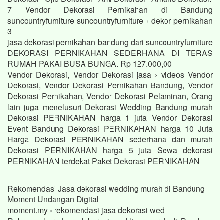
7 Vendor Dekorasi Pernikahan di Bandung
suncountryfurniture suncountryfurniture › dekor pernikahan
3
jasa dekorasi pernikahan bandung dari suncountryfurniture
DEKORASI PERNIKAHAN SEDERHANA DI TERAS
RUMAH PAKAI BUSA BUNGA. Rp 127.000,00
Vendor Dekorasi, Vendor Dekorasi jasa › videos Vendor
Dekorasi, Vendor Dekorasi Pernikahan Bandung, Vendor
Dekorasi Pernikahan, Vendor Dekorasi Pelaminan, Orang
lain juga menelusuri Dekorasi Wedding Bandung murah
Dekorasi PERNIKAHAN harga 1 juta Vendor Dekorasi
Event Bandung Dekorasi PERNIKAHAN harga 10 Juta
Harga Dekorasi PERNIKAHAN sederhana dan murah
Dekorasi PERNIKAHAN harga 5 juta Sewa dekorasi
PERNIKAHAN terdekat Paket Dekorasi PERNIKAHAN
Rekomendasi Jasa dekorasi wedding murah di Bandung
Moment Undangan Digital
moment.my › rekomendasi jasa dekorasi wed