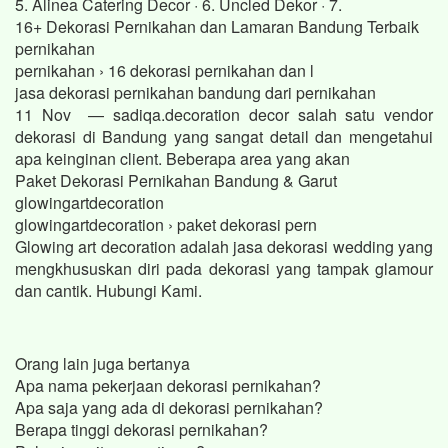
5. Alinea Catering Decor · 6. Uncled Dekor · 7.
16+ Dekorasi Pernikahan dan Lamaran Bandung Terbaik
pernikahan
pernikahan › 16 dekorasi pernikahan dan l
jasa dekorasi pernikahan bandung dari pernikahan
11 Nov — sadiqa.decoration decor salah satu vendor
dekorasi di Bandung yang sangat detail dan mengetahui
apa keinginan client. Beberapa area yang akan
Paket Dekorasi Pernikahan Bandung & Garut
glowingartdecoration
glowingartdecoration › paket dekorasi pern
Glowing art decoration adalah jasa dekorasi wedding yang
mengkhususkan diri pada dekorasi yang tampak glamour
dan cantik. Hubungi Kami.
Orang lain juga bertanya
Apa nama pekerjaan dekorasi pernikahan?
Apa saja yang ada di dekorasi pernikahan?
Berapa tinggi dekorasi pernikahan?