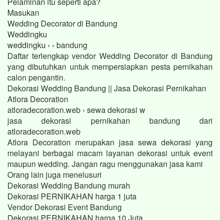
Pelaminan itu seperti apa?
Masukan
Wedding Decorator di Bandung
Weddingku
weddingku › › bandung
Daftar terlengkap vendor Wedding Decorator di Bandung
yang dibutuhkan untuk mempersiapkan pesta pernikahan
calon pengantin.
Dekorasi Wedding Bandung || Jasa Dekorasi Pernikahan
Atlora Decoration
atloradecoration.web › sewa dekorasi w
jasa dekorasi pernikahan bandung dari
atloradecoration.web
Atlora Decoration merupakan jasa sewa dekorasi yang
melayani berbagai macam layanan dekorasi untuk event
maupun wedding. Jangan ragu menggunakan jasa kami
Orang lain juga menelusuri
Dekorasi Wedding Bandung murah
Dekorasi PERNIKAHAN harga 1 juta
Vendor Dekorasi Event Bandung
Dekorasi PERNIKAHAN harga 10 Juta