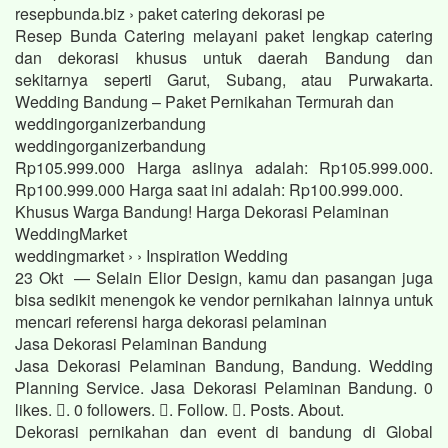
resepbunda.biz › paket catering dekorasi pe
Resep Bunda Catering melayani paket lengkap catering
dan dekorasi khusus untuk daerah Bandung dan
sekitarnya seperti Garut, Subang, atau Purwakarta.
Wedding Bandung – Paket Pernikahan Termurah dan
weddingorganizerbandung
weddingorganizerbandung
Rp105.999.000 Harga aslinya adalah: Rp105.999.000.
Rp100.999.000 Harga saat ini adalah: Rp100.999.000.
Khusus Warga Bandung! Harga Dekorasi Pelaminan
WeddingMarket
weddingmarket › › Inspiration Wedding
23 Okt — Selain Elior Design, kamu dan pasangan juga
bisa sedikit menengok ke vendor pernikahan lainnya untuk
mencari referensi harga dekorasi pelaminan
Jasa Dekorasi Pelaminan Bandung
Jasa Dekorasi Pelaminan Bandung, Bandung. Wedding
Planning Service. Jasa Dekorasi Pelaminan Bandung. 0
likes. 󱞋. 0 followers. 󱙶. Follow. 󰟝. Posts. About.
Dekorasi pernikahan dan event di bandung di Global