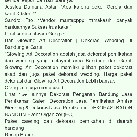
Jessica Dumaria Astari "Apa karena dekor Gereja dan
kami Kristen?"
Sandro Rio "Vendor mantapppp trimakasih banyak
bantuannya Sukses trus kaka "
Lihat semua ulasan Google
Dari Glowing Art Decoration | Dekorasi Wedding Di
Bandung & Garut
"Glowing Art Decoration adalah jasa dekorasi pernikahan
dan wedding yang melayani area Bandung dan Garut.
Glowing Art Decoration memiliki pilihan paket dekorasi
akad dan juga paket dekorasi wedding. Harga paket
dekorasi dari Glowing Art Decoration Lebih banyak
Orang lain juga menelusuri
Lihat 15+ lainnya Dekorasi Pengantin Bandung Jasa
Pernikahan Galeni Decoration Jasa Pernikahan Annisa
Wedding & Dekorasi Jasa Pernikahan DEKORASI BALON
BANDUN Event Organizer (EO)
Paket catering dan dekorasi pernikahan di daerah
bandung
Resep Bunda