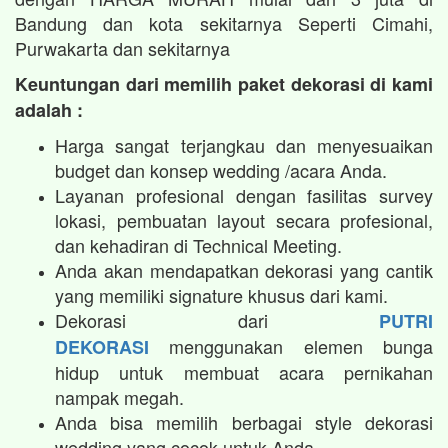
Bandung dan kota sekitarnya Seperti Cimahi,
Purwakarta dan sekitarnya
Keuntungan dari memilih paket dekorasi di kami
adalah :
Harga sangat terjangkau dan menyesuaikan
budget dan konsep wedding /acara Anda.
Layanan profesional dengan fasilitas survey
lokasi, pembuatan layout secara profesional,
dan kehadiran di Technical Meeting.
Anda akan mendapatkan dekorasi yang cantik
yang memiliki signature khusus dari kami.
Dekorasi dari
PUTRI
menggunakan elemen bunga
DEKORASI
hidup untuk membuat acara pernikahan
nampak megah.​
Anda bisa memilih berbagai style dekorasi
wedding yang cocok untuk Anda.