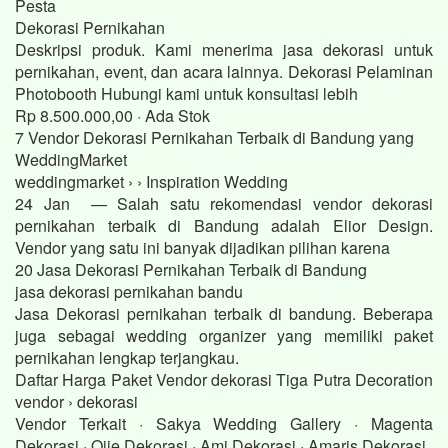
Pesta
Dekorasi Pernikahan
Deskripsi produk. Kami menerima jasa dekorasi untuk
pernikahan, event, dan acara lainnya. Dekorasi Pelaminan
Photobooth Hubungi kami untuk konsultasi lebih
Rp 8.500.000,00 · ‎Ada Stok
7 Vendor Dekorasi Pernikahan Terbaik di Bandung yang
WeddingMarket
weddingmarket › › Inspiration Wedding
24 Jan — Salah satu rekomendasi vendor dekorasi
pernikahan terbaik di Bandung adalah Elior Design.
Vendor yang satu ini banyak dijadikan pilihan karena
20 Jasa Dekorasi Pernikahan Terbaik di Bandung
jasa dekorasi pernikahan bandu
Jasa Dekorasi pernikahan terbaik di bandung. Beberapa
juga sebagai wedding organizer yang memiliki paket
pernikahan lengkap terjangkau.
Daftar Harga Paket Vendor dekorasi Tiga Putra Decoration
vendor › dekorasi
Vendor Terkait · Sakya Wedding Gallery · Magenta
Dekorasi · Ojie Dekorasi · Ami Dekorasi · Amaris Dekorasi.