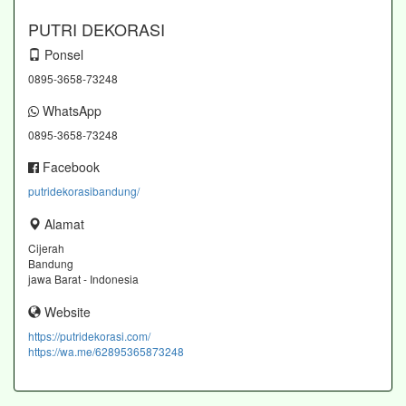
PUTRI DEKORASI
Ponsel
0895-3658-73248
WhatsApp
0895-3658-73248
Facebook
putridekorasibandung/
Alamat
Cijerah
Bandung
jawa Barat - Indonesia
Website
https://putridekorasi.com/
https://wa.me/62895365873248