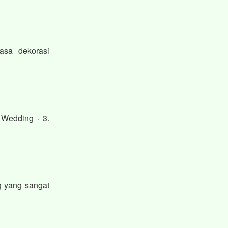
asa dekorasi
 Wedding · 3.
g yang sangat