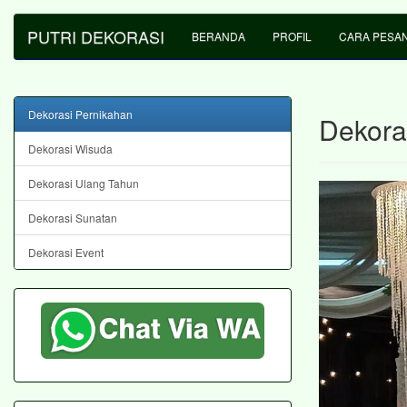
PUTRI DEKORASI
BERANDA
PROFIL
CARA PESA
Dekorasi Pernikahan
Dekora
Dekorasi Wisuda
Dekorasi Ulang Tahun
Dekorasi Sunatan
Dekorasi Event