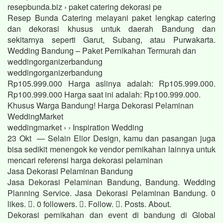
resepbunda.biz › paket catering dekorasi pe
Resep Bunda Catering melayani paket lengkap catering
dan dekorasi khusus untuk daerah Bandung dan
sekitarnya seperti Garut, Subang, atau Purwakarta.
Wedding Bandung – Paket Pernikahan Termurah dan
weddingorganizerbandung
weddingorganizerbandung
Rp105.999.000 Harga aslinya adalah: Rp105.999.000.
Rp100.999.000 Harga saat ini adalah: Rp100.999.000.
Khusus Warga Bandung! Harga Dekorasi Pelaminan
WeddingMarket
weddingmarket › › Inspiration Wedding
23 Okt — Selain Elior Design, kamu dan pasangan juga
bisa sedikit menengok ke vendor pernikahan lainnya untuk
mencari referensi harga dekorasi pelaminan
Jasa Dekorasi Pelaminan Bandung
Jasa Dekorasi Pelaminan Bandung, Bandung. Wedding
Planning Service. Jasa Dekorasi Pelaminan Bandung. 0
likes. 󱞋. 0 followers. 󱙶. Follow. 󰟝. Posts. About.
Dekorasi pernikahan dan event di bandung di Global