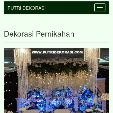
PUTRI DEKORASI
Toggle
navigatio
Dekorasi Pernikahan