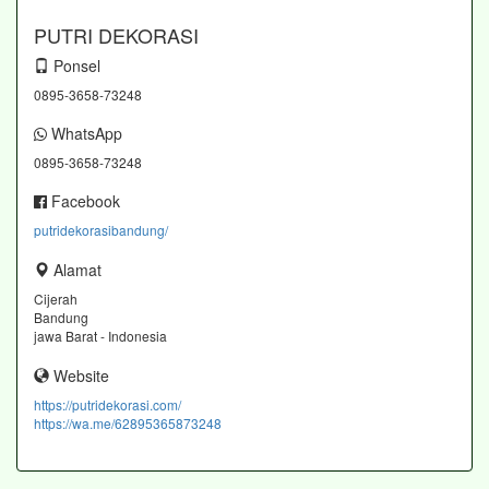
PUTRI DEKORASI
Ponsel
0895-3658-73248
WhatsApp
0895-3658-73248
Facebook
putridekorasibandung/
Alamat
Cijerah
Bandung
jawa Barat - Indonesia
Website
https://putridekorasi.com/
https://wa.me/62895365873248