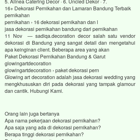
5. Alinea Catering Decor · 6. Uncled Dekor · 7.
16+ Dekorasi Pernikahan dan Lamaran Bandung Terbaik
pernikahan
pernikahan › 16 dekorasi pernikahan dan l
jasa dekorasi pernikahan bandung dari pernikahan
11 Nov — sadiqa.decoration decor salah satu vendor
dekorasi di Bandung yang sangat detail dan mengetahui
apa keinginan client. Beberapa area yang akan
Paket Dekorasi Pernikahan Bandung & Garut
glowingartdecoration
glowingartdecoration › paket dekorasi pern
Glowing art decoration adalah jasa dekorasi wedding yang
mengkhususkan diri pada dekorasi yang tampak glamour
dan cantik. Hubungi Kami.
Orang lain juga bertanya
Apa nama pekerjaan dekorasi pernikahan?
Apa saja yang ada di dekorasi pernikahan?
Berapa tinggi dekorasi pernikahan?