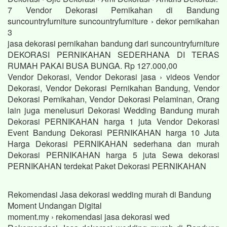
7 Vendor Dekorasi Pernikahan di Bandung
suncountryfurniture suncountryfurniture › dekor pernikahan
3
jasa dekorasi pernikahan bandung dari suncountryfurniture
DEKORASI PERNIKAHAN SEDERHANA DI TERAS
RUMAH PAKAI BUSA BUNGA. Rp 127.000,00
Vendor Dekorasi, Vendor Dekorasi jasa › videos Vendor
Dekorasi, Vendor Dekorasi Pernikahan Bandung, Vendor
Dekorasi Pernikahan, Vendor Dekorasi Pelaminan, Orang
lain juga menelusuri Dekorasi Wedding Bandung murah
Dekorasi PERNIKAHAN harga 1 juta Vendor Dekorasi
Event Bandung Dekorasi PERNIKAHAN harga 10 Juta
Harga Dekorasi PERNIKAHAN sederhana dan murah
Dekorasi PERNIKAHAN harga 5 juta Sewa dekorasi
PERNIKAHAN terdekat Paket Dekorasi PERNIKAHAN
Rekomendasi Jasa dekorasi wedding murah di Bandung
Moment Undangan Digital
moment.my › rekomendasi jasa dekorasi wed