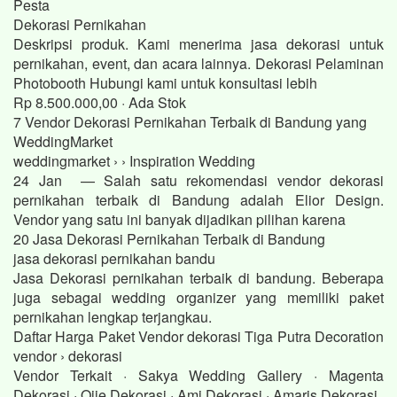
Pesta
Dekorasi Pernikahan
Deskripsi produk. Kami menerima jasa dekorasi untuk
pernikahan, event, dan acara lainnya. Dekorasi Pelaminan
Photobooth Hubungi kami untuk konsultasi lebih
Rp 8.500.000,00 · ‎Ada Stok
7 Vendor Dekorasi Pernikahan Terbaik di Bandung yang
WeddingMarket
weddingmarket › › Inspiration Wedding
24 Jan — Salah satu rekomendasi vendor dekorasi
pernikahan terbaik di Bandung adalah Elior Design.
Vendor yang satu ini banyak dijadikan pilihan karena
20 Jasa Dekorasi Pernikahan Terbaik di Bandung
jasa dekorasi pernikahan bandu
Jasa Dekorasi pernikahan terbaik di bandung. Beberapa
juga sebagai wedding organizer yang memiliki paket
pernikahan lengkap terjangkau.
Daftar Harga Paket Vendor dekorasi Tiga Putra Decoration
vendor › dekorasi
Vendor Terkait · Sakya Wedding Gallery · Magenta
Dekorasi · Ojie Dekorasi · Ami Dekorasi · Amaris Dekorasi.