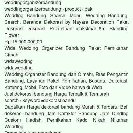
weddingorganizerbandung
weddingorganizerbandung › product › pak
Wedding Bandung. Search. Menu. Wedding Bandung.
Search. Beranda Dekorasi by Nayara Decoration Paket
Dekorasi Dekorasi. Pelaminan maksimal 8m; Standing
Flower
Rp 15.000.000,00
Wida Wedding Organizer Bandung Paket Pernikahan
Cimahi
widawedding
widawedding
Wedding Organizer Bandung dan Cimahi, Rias Pengantin
Bandung, Layanan Paket Pernikahan, Busana, Dekorasi,
Katering, Mobil, Foto dan Video hanya di Wida
Jual dekorasi bandung Harga Terbaik & Termurah
search › keyword=dekorasi bandu
Dapatkan Harga dekorasi bandung Murah & Terbaru. Beli
dekorasi bandung Jam Karakter Bandung Jam Dinding
Custom Hadiah Pernikahan Kado Nikah Nikahan
Wedding
Orang lain juga menelusuri