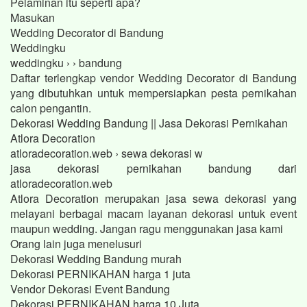
Pelaminan itu seperti apa?
Masukan
Wedding Decorator di Bandung
Weddingku
weddingku › › bandung
Daftar terlengkap vendor Wedding Decorator di Bandung
yang dibutuhkan untuk mempersiapkan pesta pernikahan
calon pengantin.
Dekorasi Wedding Bandung || Jasa Dekorasi Pernikahan
Atlora Decoration
atloradecoration.web › sewa dekorasi w
jasa dekorasi pernikahan bandung dari
atloradecoration.web
Atlora Decoration merupakan jasa sewa dekorasi yang
melayani berbagai macam layanan dekorasi untuk event
maupun wedding. Jangan ragu menggunakan jasa kami
Orang lain juga menelusuri
Dekorasi Wedding Bandung murah
Dekorasi PERNIKAHAN harga 1 juta
Vendor Dekorasi Event Bandung
Dekorasi PERNIKAHAN harga 10 Juta