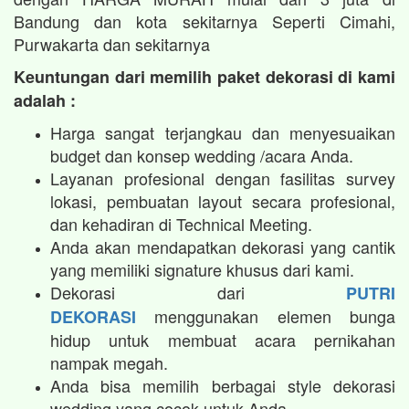
Bandung dan kota sekitarnya Seperti Cimahi,
Purwakarta dan sekitarnya
Keuntungan dari memilih paket dekorasi di kami
adalah :
Harga sangat terjangkau dan menyesuaikan
budget dan konsep wedding /acara Anda.
Layanan profesional dengan fasilitas survey
lokasi, pembuatan layout secara profesional,
dan kehadiran di Technical Meeting.
Anda akan mendapatkan dekorasi yang cantik
yang memiliki signature khusus dari kami.
Dekorasi dari
PUTRI
menggunakan elemen bunga
DEKORASI
hidup untuk membuat acara pernikahan
nampak megah.​
Anda bisa memilih berbagai style dekorasi
wedding yang cocok untuk Anda.