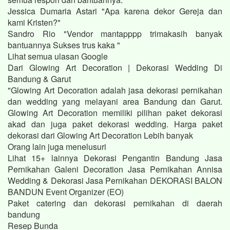
Jessica Dumaria Astari "Apa karena dekor Gereja dan
kami Kristen?"
Sandro Rio "Vendor mantapppp trimakasih banyak
bantuannya Sukses trus kaka "
Lihat semua ulasan Google
Dari Glowing Art Decoration | Dekorasi Wedding Di
Bandung & Garut
"Glowing Art Decoration adalah jasa dekorasi pernikahan
dan wedding yang melayani area Bandung dan Garut.
Glowing Art Decoration memiliki pilihan paket dekorasi
akad dan juga paket dekorasi wedding. Harga paket
dekorasi dari Glowing Art Decoration Lebih banyak
Orang lain juga menelusuri
Lihat 15+ lainnya Dekorasi Pengantin Bandung Jasa
Pernikahan Galeni Decoration Jasa Pernikahan Annisa
Wedding & Dekorasi Jasa Pernikahan DEKORASI BALON
BANDUN Event Organizer (EO)
Paket catering dan dekorasi pernikahan di daerah
bandung
Resep Bunda