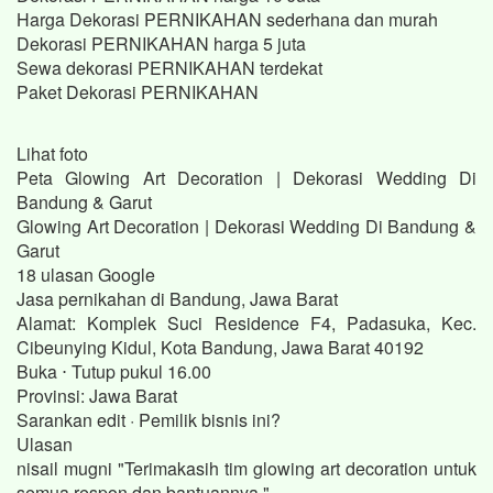
Harga Dekorasi PERNIKAHAN sederhana dan murah
Dekorasi PERNIKAHAN harga 5 juta
Sewa dekorasi PERNIKAHAN terdekat
Paket Dekorasi PERNIKAHAN
Lihat foto
Peta Glowing Art Decoration | Dekorasi Wedding Di
Bandung & Garut
Glowing Art Decoration | Dekorasi Wedding Di Bandung &
Garut
18 ulasan Google
Jasa pernikahan di Bandung, Jawa Barat
Alamat: Komplek Suci Residence F4, Padasuka, Kec.
Cibeunying Kidul, Kota Bandung, Jawa Barat 40192
Buka ⋅ Tutup pukul 16.00
Provinsi: Jawa Barat
Sarankan edit · Pemilik bisnis ini?
Ulasan
nisail mugni "Terimakasih tim glowing art decoration untuk
semua respon dan bantuannya."